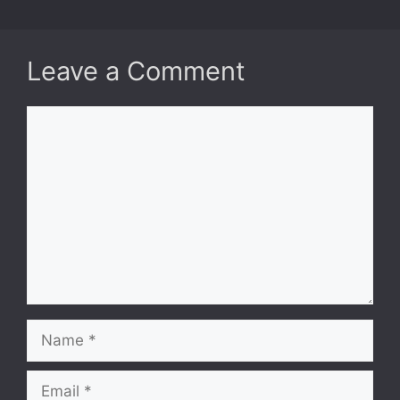
Leave a Comment
Comment
Name
Email