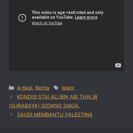
Categories
Tags
Artikel
,
Berita
Islam
KONDISI STAI ALI BIN ABI THALIB
(SURABAYA) SEDANG SIAGA.
SAUDI MEMBANTU PALESTINA