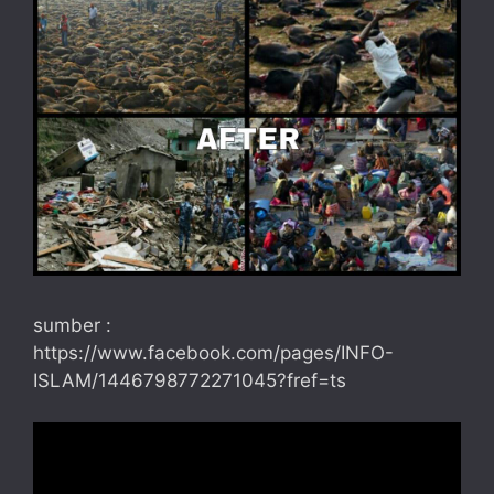
sumber :
https://www.facebook.com/pages/INFO-
ISLAM/1446798772271045?fref=ts