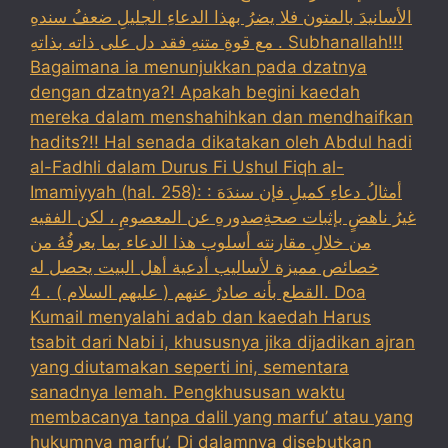
الأسانيدَ بالمتون فلا يضرُ بهذا الدعاءِ الجليلِ ضعفُ سندهِ
مع قوةِ متنهِ فقد دل على ذاته بذاتهِ . Subhanallah!!!
Bagaimana ia menunjukkan pada dzatnya
dengan dzatnya?! Apakah begini kaedah
mereka dalam menshahihkan dan mendhaifkan
hadits?!! Hal senada dikatakan oleh Abdul hadi
al-Fadhli dalam Durus Fi Ushul Fiqh al-
Imamiyyah (hal. 258): : أمثالُ دعاءِ كميلِ فإن سندَهَ
غيرُ ناهضٍ بإثبات صحةِصدورهِ عن المعصومِ ، لكن الفقيه
من خلالِ مقارنته أسلوب هذا الدعاء بما يعرفُهُ من
خصائص مميزة لأساليب أدعية أهل البيت يحصل له
القطع بأنه صادرٌ عنهم ( عليهم السلام ) . 4. Doa
Kumail menyalahi adab dan kaedah Harus
tsabit dari Nabi i, khususnya jika dijadikan ajran
yang diutamakan seperti ini, sementara
sanadnya lemah. Pengkhususan waktu
membacanya tanpa dalil yang marfu’ atau yang
hukumnya marfu’. Di dalamnya disebutkan