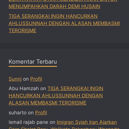
MENUMPAHKAN DARAH DEMI HUSAIN
TIGA SERANGKAI INGIN HANCURKAN
AHLUSSUNNAH DENGAN ALASAN MEMBASMI
TERORISME
Komentar Terbaru
Sunni
on
Profil
Abu Hamzah
on
TIGA SERANGKAI INGIN
HANCURKAN AHLUSSUNNAH DENGAN
ALASAN MEMBASMI TERORISME
suharto
on
Profil
ismail rajab pane
on
Imigran Syiah Iran Ajarkan