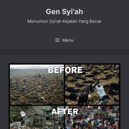
Skip
Gen Syi'ah
to
content
Menuntun Syi'ah Kejalan Yang Benar
Menu