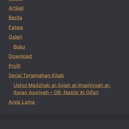
Artikel
Berita
Fatwa
Galeri
Buku
Download
Profil
Serial Terjemahan Kitab
Ushul Madzhab al-Syiah al-Imamiyyah al-
Itsnay Asyriyah – DR. Nashir Al Qifari
Arsip Lama