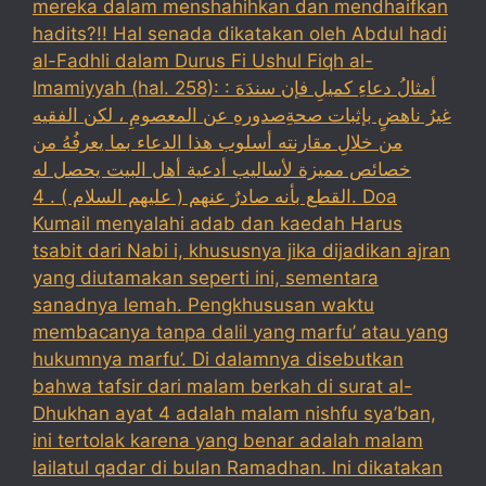
mereka dalam menshahihkan dan mendhaifkan
hadits?!! Hal senada dikatakan oleh Abdul hadi
al-Fadhli dalam Durus Fi Ushul Fiqh al-
Imamiyyah (hal. 258): : أمثالُ دعاءِ كميلِ فإن سندَهَ
غيرُ ناهضٍ بإثبات صحةِصدورهِ عن المعصومِ ، لكن الفقيه
من خلالِ مقارنته أسلوب هذا الدعاء بما يعرفُهُ من
خصائص مميزة لأساليب أدعية أهل البيت يحصل له
القطع بأنه صادرٌ عنهم ( عليهم السلام ) . 4. Doa
Kumail menyalahi adab dan kaedah Harus
tsabit dari Nabi i, khususnya jika dijadikan ajran
yang diutamakan seperti ini, sementara
sanadnya lemah. Pengkhususan waktu
membacanya tanpa dalil yang marfu’ atau yang
hukumnya marfu’. Di dalamnya disebutkan
bahwa tafsir dari malam berkah di surat al-
Dhukhan ayat 4 adalah malam nishfu sya’ban,
ini tertolak karena yang benar adalah malam
lailatul qadar di bulan Ramadhan. Ini dikatakan