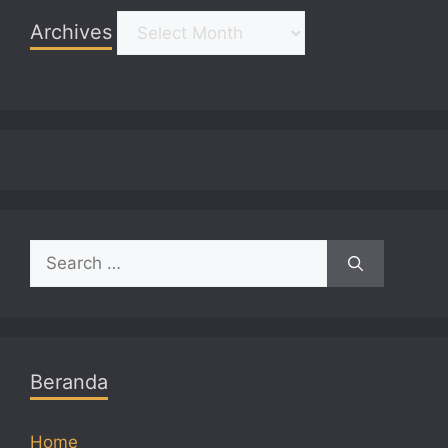
Archives
Archives
Search
for:
Beranda
Home