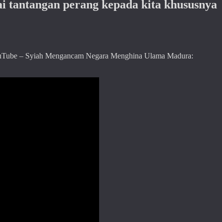
ai tantangan perang kepada kita khususnya
uTube – Syiah Mengancam Negara Menghina Ulama Madura: