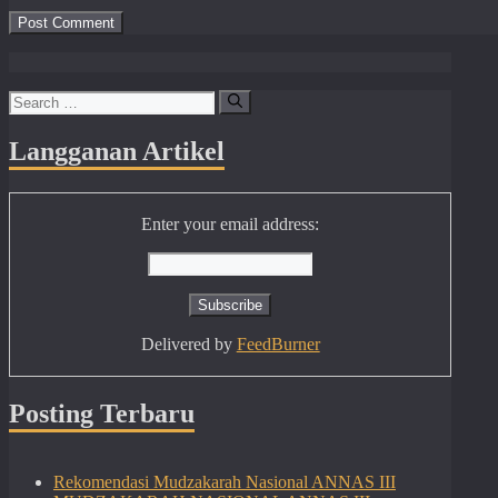
Search
for:
Langganan Artikel
Enter your email address:
Delivered by
FeedBurner
Posting Terbaru
Rekomendasi Mudzakarah Nasional ANNAS III