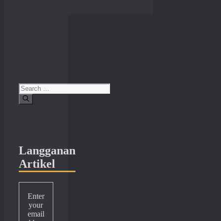
Search
for:
Langganan
Artikel
Enter
your
email