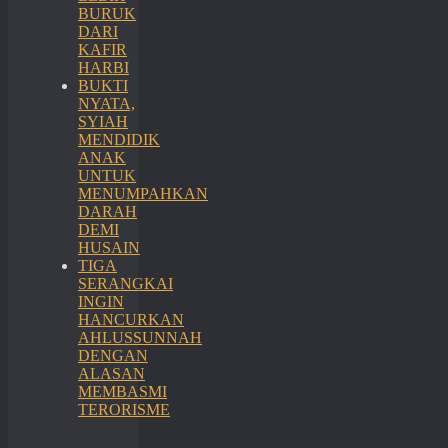
BURUK
DARI
KAFIR
HARBI
BUKTI
NYATA,
SYIAH
MENDIDIK
ANAK
UNTUK
MENUMPAHKAN
DARAH
DEMI
HUSAIN
TIGA
SERANGKAI
INGIN
HANCURKAN
AHLUSSUNNAH
DENGAN
ALASAN
MEMBASMI
TERORISME