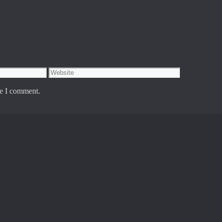
Website
me I comment.