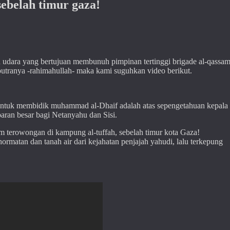
 sebelah timur gaza!
 udara yang bertujuan membunuh pimpinan tertinggi brigade al-qassa
putranya -rahimahullah- maka kami suguhkan video berikut.
 untuk membidik muhammad al-Dhaif adalah atas sepengetahuan kepala
aran besar bagi Netanyahu dan Sisi.
tim terowongan di kampung al-tuffah, sebelah timur kota Gaza!
rmatan dan tanah air dari kejahatan penjajah yahudi, lalu terkepung