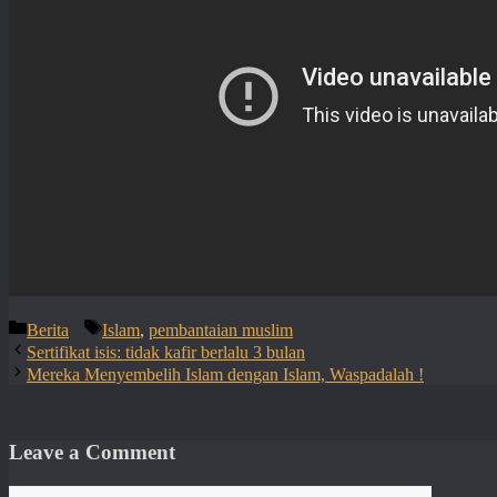
Categories
Tags
Berita
Islam
,
pembantaian muslim
Sertifikat isis: tidak kafir berlalu 3 bulan
Mereka Menyembelih Islam dengan Islam, Waspadalah !
Leave a Comment
Comment