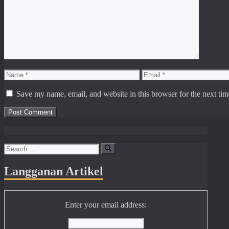
Name
Email
Save my name, email, and website in this browser for the next ti
Search
for:
Langganan Artikel
Enter your email address: