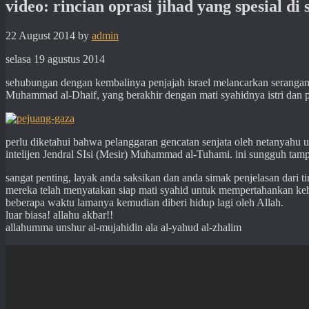
video: rincian oprasi jihad yang spesial di
22 August 2014
by
admin
selasa 19 agustus 2014
sehubungan dengan kembalinya penjajah israel melancarkan serangan
Muhammad al-Dhaif, yang berakhir dengan mati syahidnya istri dan 
perlu diketahui bahwa pelanggaran gencatan senjata oleh netanyahu
intelijen Jendral SIsi (Mesir) Muhammad al-Tuhami. ini sungguh tamp
sangat penting, layak anda saksikan dan anda simak penjelasan dari 
mereka telah menyatakan siap mati syahid untuk mempertahankan keho
beberapa waktu lamanya kemudian diberi hidup lagi oleh Allah.
luar biasa! allahu akbar!!
allahumma unshur al-mujahidin ala al-yahud al-zhalim