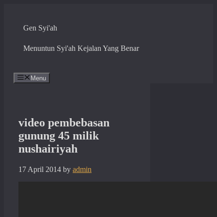
Skip
to
content
Gen Syi'ah
Menuntun Syi'ah Kejalan Yang Benar
Menu
video pembebasan
gunung 45 milik
nushairiyah
17 April 2014
by
admin