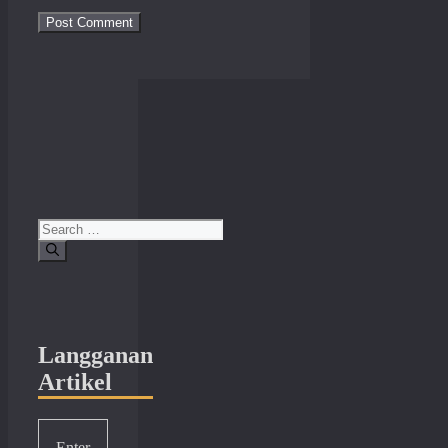
Search
for:
Langganan
Artikel
Enter