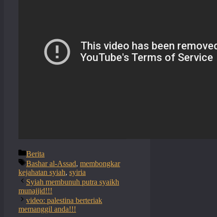
Categories
Berita
Tags
Bashar al-Assad
,
membongkar
kejahatan syiah
,
syiria
Syiah membunuh putra syaikh
munajjid!!!
video: palestina berteriak
memanggil anda!!!