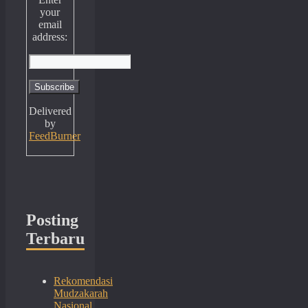
your
email
address:
Delivered
by
FeedBurner
Posting
Terbaru
Rekomendasi
Mudzakarah
Nasional