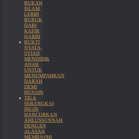
BUKAN
ISLAM,
LEBIH
BURUK
DARI
KAFIR
HARBI
BUKTI
NYATA,
SYIAH
MENDIDIK
ANAK
UNTUK
MENUMPAHKAN
DARAH
DEMI
HUSAIN
TIGA
SERANGKAI
INGIN
HANCURKAN
AHLUSSUNNAH
DENGAN
ALASAN
MEMBASMI