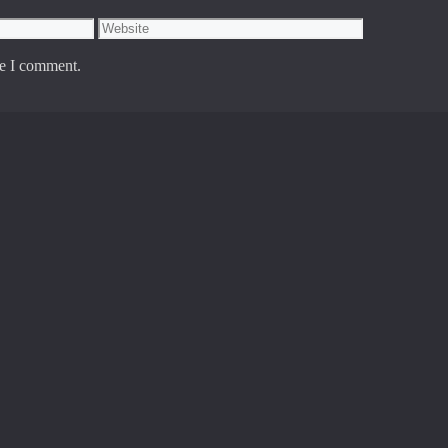
Website
me I comment.