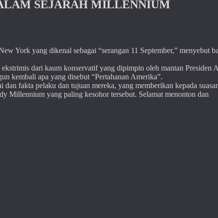
DALAM SEJARAH MILLENNIUM
i New York yang dikenal sebagai “serangan 11 September,” menyebut 
 ekstrimis dari kaum konservatif yang dipimpin oleh mantan Presiden 
n kembali apa yang disebut “Pertahanan Amerika”.
 ini dan fakta pelaku dan tujuan mereka, yang memberikan kepada suasa
edy Millennium yang paling kesohor tersebut. Selamat menonton dan