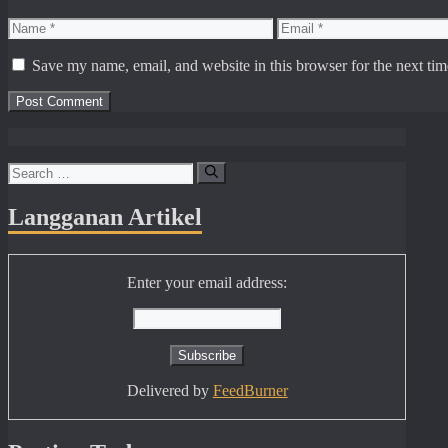
Name
Email
Save my name, email, and website in this browser for the next ti
Search
for:
Langganan Artikel
Enter your email address:
Delivered by
FeedBurner