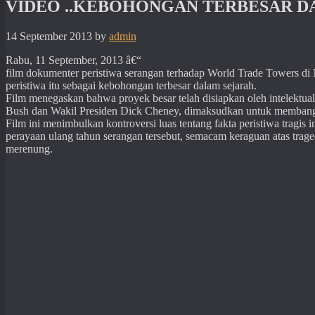
VIDEO ..KEBOHONGAN TERBESAR 
14 September 2013
by
admin
Rabu, 11 September, 2013 â€“
film dokumenter peristiwa serangan terhadap World Trade Towers d
peristiwa itu sebagai kebohongan terbesar dalam sejarah.
Film menegaskan bahwa proyek besar telah disiapkan oleh intelektual
Bush dan Wakil Presiden Dick Cheney, dimaksudkan untuk membangu
Film ini menimbulkan kontroversi luas tentang fakta peristiwa tragis
perayaan ulang tahun serangan tersebut, semacam keraguan atas trag
merenung.