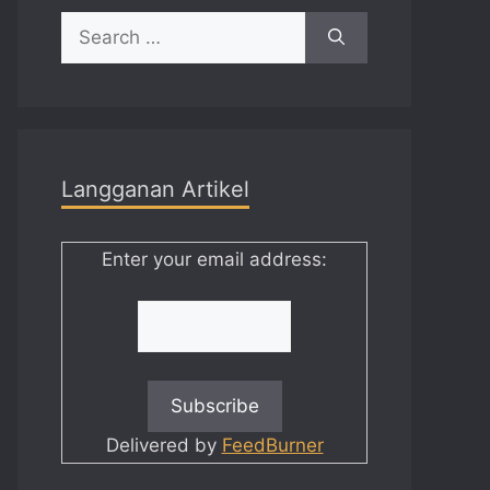
Search
for:
Langganan Artikel
Enter your email address:
Delivered by
FeedBurner