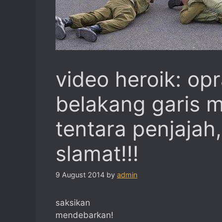
video heroik: op
belakang garis
tentara penjajah,
slamat!!!
9 August 2014
by
admin
saksikan
mendebarkan!