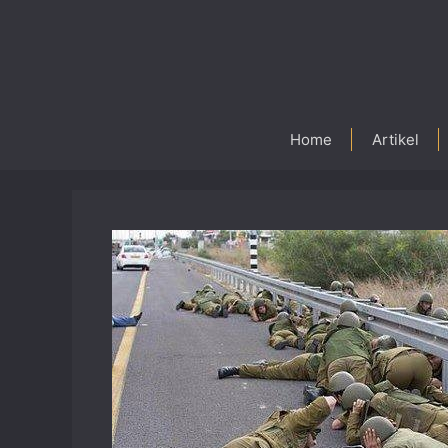
Skip
to
content
Home
Artikel