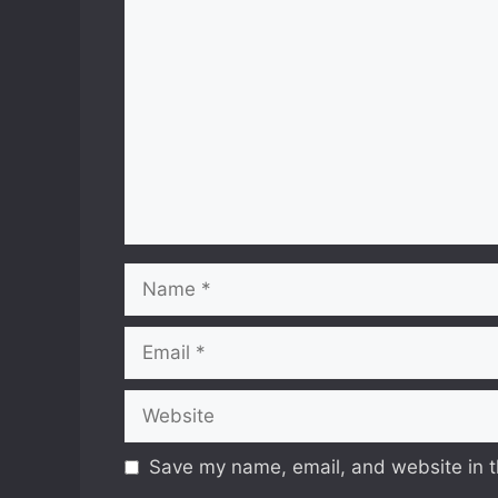
Comment
Name
Email
Website
Save my name, email, and website in t