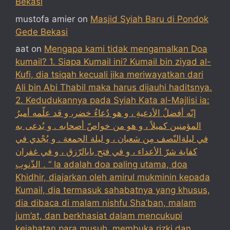
Bekasi
mustofa amier
on
Masjid Syiah Baru di Pondok
Gede Bekasi
aat
on
Mengapa kami tidak mengamalkan Doa
kumail? 1. Siapa Kumail ini? Kumail bin ziyad al-
Kufi, dia tsiqah kecuali jika meriwayatkan dari
Ali bin Abi Thabil maka harus dijauhi haditsnya.
2. Kedudukannya pada Syiah Kata al-Majlisi ia:
إنّه أفضلُ الأدعيةِ ، و هو دُعاءُ خضر، و قد علّمه أميرُ
المؤمنين كميلاً ، و هو من خواصّ أصحابه . و يُدعى به
في ليلةالنّصف مِن شعبان ، و ليلة الجمعة . و يُجْدي في
كفاية شرّ الأعداء ، و في فتح بابالرّزق ، و في غفران
الذّنوب . “ Ia adalah doa paling utama, doa
Khidhir, diajarkan oleh amirul mukminin kepada
Kumail, dia termasuk sahabatnya yang khusus,
dia dibaca di malam nishfu Sha’ban, malam
jum’at, dan berkhasiat dalam mencukupi
kejahatan para musuh, membuka rizki dan