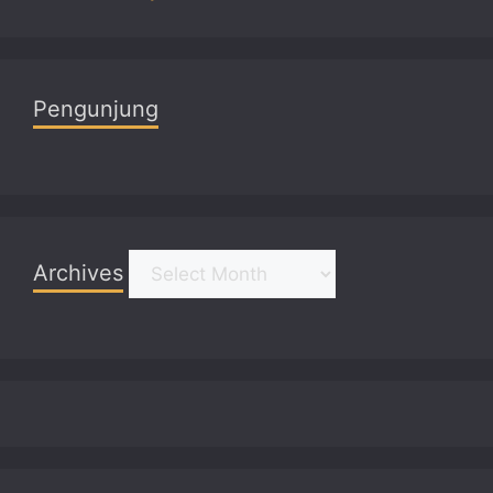
Pengunjung
Archives
Archives