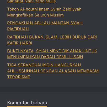
Sahabat Nabi Yang Mulia
Tokoh Al-houthi Imam Syi’ah Zaidiyyah
Mengkafirkan Seluruh Muslim
PENGAKUAN ABU ALI MANTAN SYIAH
RIAFIDHAH
RAFIDHAH BUKAN ISLAM, LEBIH BURUK DARI
KAFIR HARBI
BUKTI NYATA, SYIAH MENDIDIK ANAK UNTUK
MENUMPAHKAN DARAH DEMI HUSAIN
TIGA SERANGKAI INGIN HANCURKAN
AHLUSSUNNAH DENGAN ALASAN MEMBASMI
TERORISME
Komentar Terbaru