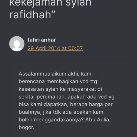
kekejaman syiah
rafidhah”
fahri anhar
29 April 2014 at 00:07
Assalammualaikum akhi, kami
berencana membagikan vcd ttg
kesesatan syiah ke masyarakat di
sekitar perumahan, apakah ada vcd yg
bisa kami dapatkan, berapa harga per
buahnya, jika tdk ada apakah kami
boleh menggandakannya? Abu Aulia,
bogor.