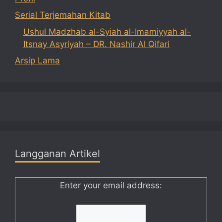
Serial Terjemahan Kitab
Ushul Madzhab al-Syiah al-Imamiyyah al-
Itsnay Asyriyah – DR. Nashir Al Qifari
Arsip Lama
Langganan Artikel
Enter your email address: