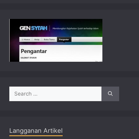
Search
for:
Langganan Artikel