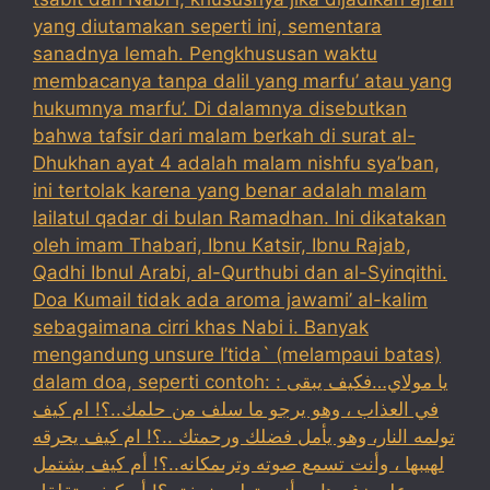
yang diutamakan seperti ini, sementara
sanadnya lemah. Pengkhususan waktu
membacanya tanpa dalil yang marfu’ atau yang
hukumnya marfu’. Di dalamnya disebutkan
bahwa tafsir dari malam berkah di surat al-
Dhukhan ayat 4 adalah malam nishfu sya’ban,
ini tertolak karena yang benar adalah malam
lailatul qadar di bulan Ramadhan. Ini dikatakan
oleh imam Thabari, Ibnu Katsir, Ibnu Rajab,
Qadhi Ibnul Arabi, al-Qurthubi dan al-Syinqithi.
Doa Kumail tidak ada aroma jawami’ al-kalim
sebagaimana cirri khas Nabi i. Banyak
mengandung unsure I’tida` (melampaui batas)
dalam doa, seperti contoh: : يا مولاي…فكيف يبقى
في العذاب ، وهو يرجو ما سلف من حلمك..؟! ام كيف
تولمه النار، وهو يأمل فضلك ورحمتك ..؟! ام كيف يحرقه
لهيبها ، وأنت تسمع صوته وترىمكانه..؟! أم كيف بشتمل