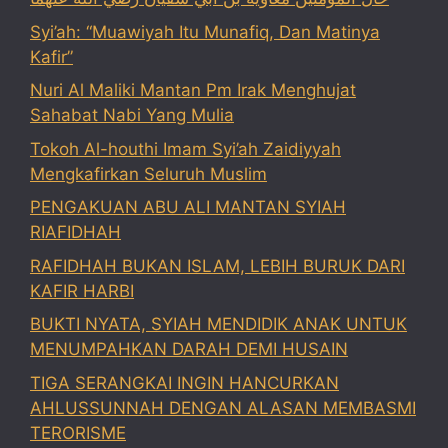
Syi’ah: “Muawiyah Itu Munafiq, Dan Matinya
Kafir”
Nuri Al Maliki Mantan Pm Irak Menghujat
Sahabat Nabi Yang Mulia
Tokoh Al-houthi Imam Syi’ah Zaidiyyah
Mengkafirkan Seluruh Muslim
PENGAKUAN ABU ALI MANTAN SYIAH
RIAFIDHAH
RAFIDHAH BUKAN ISLAM, LEBIH BURUK DARI
KAFIR HARBI
BUKTI NYATA, SYIAH MENDIDIK ANAK UNTUK
MENUMPAHKAN DARAH DEMI HUSAIN
TIGA SERANGKAI INGIN HANCURKAN
AHLUSSUNNAH DENGAN ALASAN MEMBASMI
TERORISME