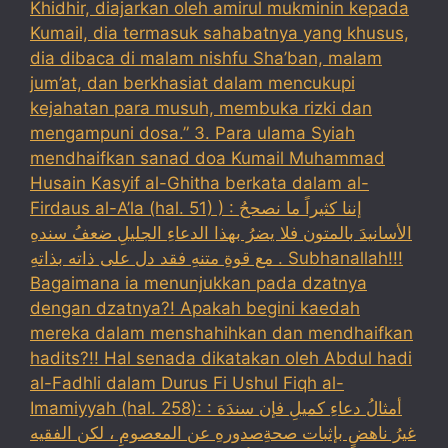
Khidhir, diajarkan oleh amirul mukminin kepada
Kumail, dia termasuk sahabatnya yang khusus,
dia dibaca di malam nishfu Sha’ban, malam
jum’at, dan berkhasiat dalam mencukupi
kejahatan para musuh, membuka rizki dan
mengampuni dosa.” 3. Para ulama Syiah
mendhaifkan sanad doa Kumail Muhammad
Husain Kasyif al-Ghitha berkata dalam al-
Firdaus al-A’la (hal. 51) ) : إننا كثيراً ما نصححُ
الأسانيدَ بالمتون فلا يضرُ بهذا الدعاءِ الجليلِ ضعفُ سندهِ
مع قوةِ متنهِ فقد دل على ذاته بذاتهِ . Subhanallah!!!
Bagaimana ia menunjukkan pada dzatnya
dengan dzatnya?! Apakah begini kaedah
mereka dalam menshahihkan dan mendhaifkan
hadits?!! Hal senada dikatakan oleh Abdul hadi
al-Fadhli dalam Durus Fi Ushul Fiqh al-
Imamiyyah (hal. 258): : أمثالُ دعاءِ كميلِ فإن سندَهَ
غيرُ ناهضٍ بإثبات صحةِصدورهِ عن المعصومِ ، لكن الفقيه