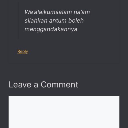
Wa’alaikumsalam na’am
silahkan antum boleh
menggandakannya
Reply
Leave a Comment
Comment