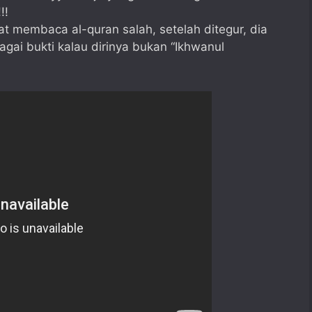
!!
t membaca al-quran salah, setelah ditegur, dia
agai bukti kalau dirinya bukan “Ikhwanul