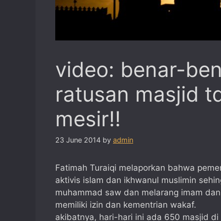
video: benar-ben
ratusan masjid td
mesir!!
23 June 2014
by
admin
Fatimah Turaiqi melaporkan bahwa pemer
aktivis islam dan ikhwanul muslimin sehi
muhammad saw dan melarang imam dan kh
memiliki izin dan kementrian wakaf.
akibatnya, hari-hari ini ada 650 masjid 