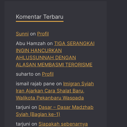
Komentar Terbaru
Sunni
on
Profil
Abu Hamzah
on
TIGA SERANGKAI
INGIN HANCURKAN
AHLUSSUNNAH DENGAN
ALASAN MEMBASMI TERORISME
suharto
on
Profil
ismail rajab pane
on
Imigran Syiah
Iran Ajarkan Cara Shalat Baru,
Walikota Pekanbaru Waspada
tarjuni
on
Dasar – Dasar Madzhab
Syiah (Bagian ke-1)
tarjuni
on
Siapakah sebenarnya