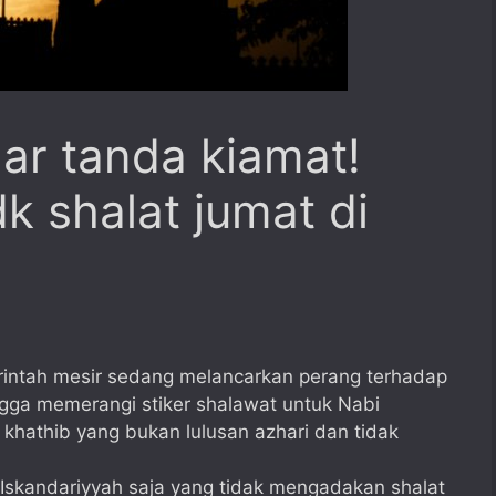
ar tanda kiamat!
k shalat jumat di
intah mesir sedang melancarkan perang terhadap
ngga memerangi stiker shalawat untuk Nabi
athib yang bukan lulusan azhari dan tidak
di Iskandariyyah saja yang tidak mengadakan shalat