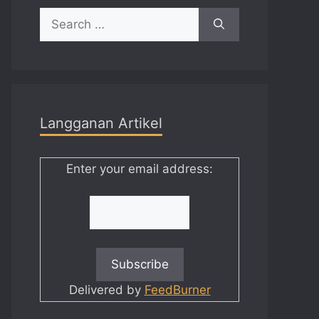
Search
for:
Langganan Artikel
Enter your email address:
Delivered by
FeedBurner