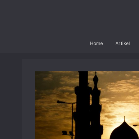
Skip
to
content
Home
Artikel