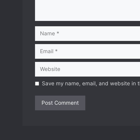
Name
Email
Website
Save my name, email, and website in t