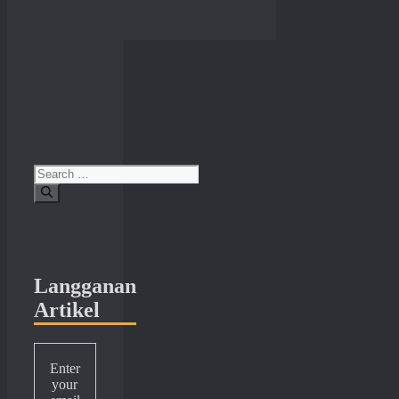
Search
for:
Langganan
Artikel
Enter
your