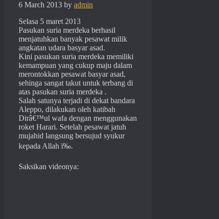
6 March 2013
by
admin
Selasa 5 maret 2013
Pasukan suria merdeka berhasil
menjatuhkan banyak pesawat milik
angkatan udara basyar asad.
Kini pasukan suria merdeka memiliki
kemampuan yang cukup maju dalam
merontokkan pesawat basyar asad,
sehinga sangat takut untuk terbang di
atas pasukan suria merdeka .
Salah satunya terjadi di dekat bandara
Aleppo, dilakukan oleh katibah
Dirâ€™ul wafa dengan menggunakan
roket Harari. Setelah pesawat jatuh
mujahid langsung bersujud syukur
kepada Allah ï‰.
Saksikan videonya: