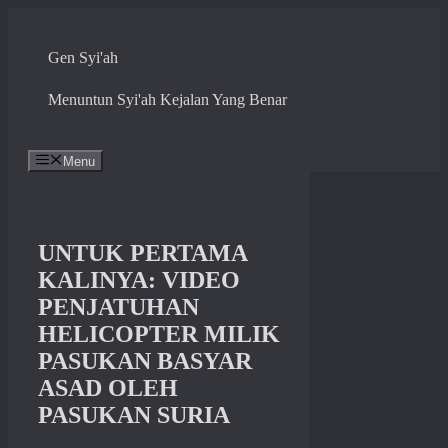
Skip
to
content
Gen Syi'ah
Menuntun Syi'ah Kejalan Yang Benar
Menu
UNTUK PERTAMA
KALINYA: VIDEO
PENJATUHAN
HELICOPTER MILIK
PASUKAN BASYAR
ASAD OLEH
PASUKAN SURIA