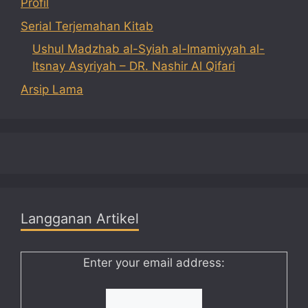
Profil
Serial Terjemahan Kitab
Ushul Madzhab al-Syiah al-Imamiyyah al-
Itsnay Asyriyah – DR. Nashir Al Qifari
Arsip Lama
Langganan Artikel
Enter your email address: