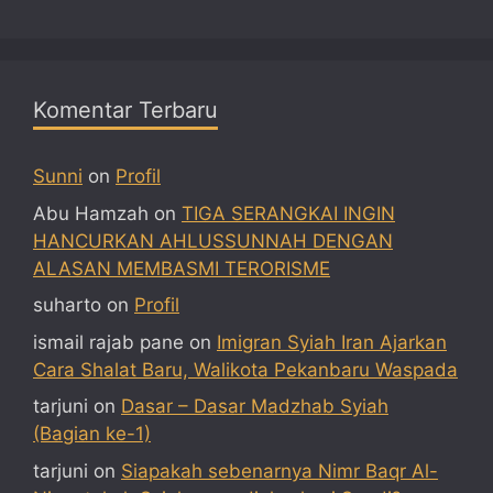
Komentar Terbaru
Sunni
on
Profil
Abu Hamzah
on
TIGA SERANGKAI INGIN
HANCURKAN AHLUSSUNNAH DENGAN
ALASAN MEMBASMI TERORISME
suharto
on
Profil
ismail rajab pane
on
Imigran Syiah Iran Ajarkan
Cara Shalat Baru, Walikota Pekanbaru Waspada
tarjuni
on
Dasar – Dasar Madzhab Syiah
(Bagian ke-1)
tarjuni
on
Siapakah sebenarnya Nimr Baqr Al-