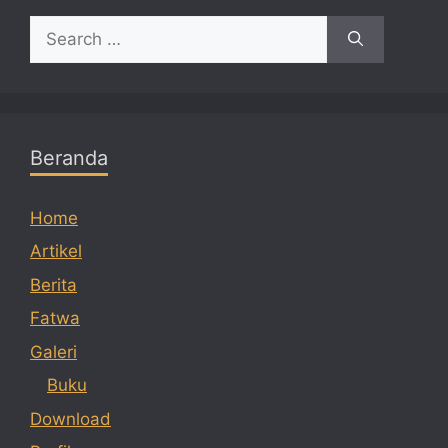
Search
for:
Beranda
Home
Artikel
Berita
Fatwa
Galeri
Buku
Download