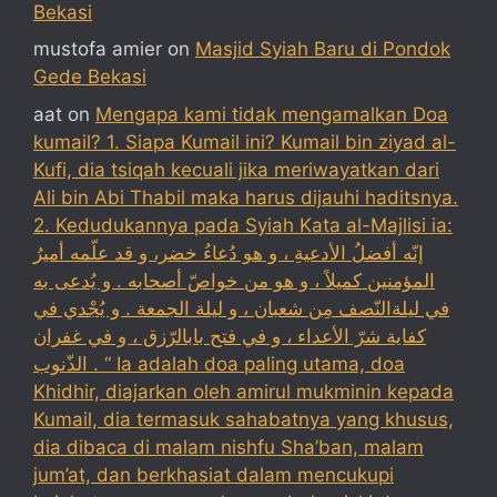
Bekasi
mustofa amier
on
Masjid Syiah Baru di Pondok
Gede Bekasi
aat
on
Mengapa kami tidak mengamalkan Doa
kumail? 1. Siapa Kumail ini? Kumail bin ziyad al-
Kufi, dia tsiqah kecuali jika meriwayatkan dari
Ali bin Abi Thabil maka harus dijauhi haditsnya.
2. Kedudukannya pada Syiah Kata al-Majlisi ia:
إنّه أفضلُ الأدعيةِ ، و هو دُعاءُ خضر، و قد علّمه أميرُ
المؤمنين كميلاً ، و هو من خواصّ أصحابه . و يُدعى به
في ليلةالنّصف مِن شعبان ، و ليلة الجمعة . و يُجْدي في
كفاية شرّ الأعداء ، و في فتح بابالرّزق ، و في غفران
الذّنوب . “ Ia adalah doa paling utama, doa
Khidhir, diajarkan oleh amirul mukminin kepada
Kumail, dia termasuk sahabatnya yang khusus,
dia dibaca di malam nishfu Sha’ban, malam
jum’at, dan berkhasiat dalam mencukupi