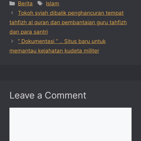
Categories
Tags
Berita
Islam
Tokoh syiah dibalik penghancuran tempat
tahfizh al quran dan pembantaian guru tahfizh
dan para santri
” Dokumentasi ” .. Situs baru untuk
memantau kejahatan kudeta militer
Leave a Comment
Comment