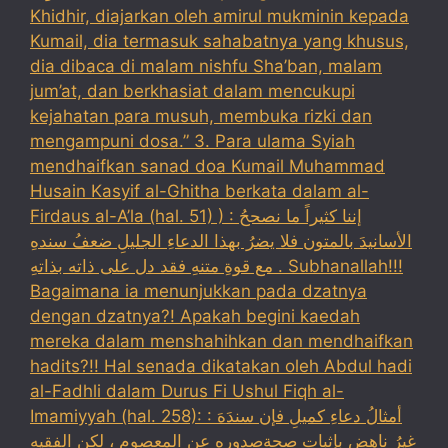
Khidhir, diajarkan oleh amirul mukminin kepada
Kumail, dia termasuk sahabatnya yang khusus,
dia dibaca di malam nishfu Sha’ban, malam
jum’at, dan berkhasiat dalam mencukupi
kejahatan para musuh, membuka rizki dan
mengampuni dosa.” 3. Para ulama Syiah
mendhaifkan sanad doa Kumail Muhammad
Husain Kasyif al-Ghitha berkata dalam al-
Firdaus al-A’la (hal. 51) ) : إننا كثيراً ما نصححُ
الأسانيدَ بالمتون فلا يضرُ بهذا الدعاءِ الجليلِ ضعفُ سندهِ
مع قوةِ متنهِ فقد دل على ذاته بذاتهِ . Subhanallah!!!
Bagaimana ia menunjukkan pada dzatnya
dengan dzatnya?! Apakah begini kaedah
mereka dalam menshahihkan dan mendhaifkan
hadits?!! Hal senada dikatakan oleh Abdul hadi
al-Fadhli dalam Durus Fi Ushul Fiqh al-
Imamiyyah (hal. 258): : أمثالُ دعاءِ كميلِ فإن سندَهَ
غيرُ ناهضٍ بإثبات صحةِصدورهِ عن المعصومِ ، لكن الفقيه