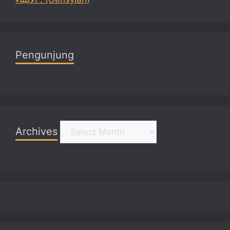
Pengunjung
Archives
Archives