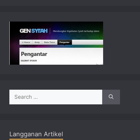
Search
for:
Langganan Artikel