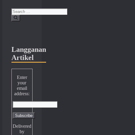
Search
for:
Langganan
Artikel
Enter
your
email
address:
Delivered
by