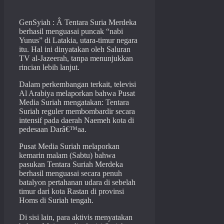
GenSyiah : Â Tentara Suria Merdeka
berhasil menguasai puncak “nabi
Yunus” di Latakia, utara-timur negara
itu. Hal ini dinyatakan oleh Saluran
TV al-Jazeerah, tanpa menunjukkan
rincian lebih lanjut.
Dalam perkembangan terkait, televisi
Al Arabiya melaporkan bahwa Pusat
Media Suriah mengatakan: Tentara
Suriah reguler membombardir secara
intensif pada daerah Naemeh kota di
pedesaan Darâ€™aa.
Pusat Media Suriah melaporkan
kemarin malam (Sabtu) bahwa
pasukan Tentara Suriah Merdeka
berhasil menguasai secara penuh
batalyon pertahanan udara di sebelah
timur dari kota Rastan di provinsi
Homs di Suriah tengah.
Di sisi lain, para aktivis menyatakan