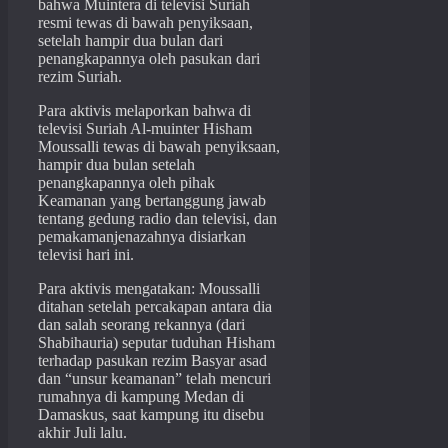
bahwa Muintera di televisi Suriah
resmi tewas di bawah penyiksaan,
setelah hampir dua bulan dari
penangkapannya oleh pasukan dari
rezim Suriah.
Para aktivis melaporkan bahwa di
televisi Suriah Al-muinter Hisham
Moussalli tewas di bawah penyiksaan,
hampir dua bulan setelah
penangkapannya oleh pihak
Keamanan yang bertanggung jawab
tentang gedung radio dan televisi, dan
pemakamanjenazahnya disiarkan
televisi hari ini.
Para aktivis mengatakan: Moussalli
ditahan setelah percakapan antara dia
dan salah seorang rekannya (dari
Shabihauria) seputar tuduhan Hisham
terhadap pasukan rezim Basyar asad
dan “unsur keamanan” telah mencuri
rumahnya di kampung Medan di
Damaskus, saat kampung itu disebu
akhir Juli lalu.