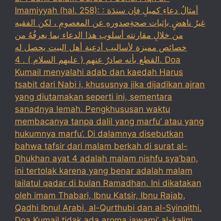
Imamiyyah (hal. 258): : أمثالُ دعاءِ كميلِ فإن سندَهَ
غيرُ ناهضٍ بإثبات صحةِصدورهِ عن المعصومِ ، لكن الفقيه
من خلالِ مقارنته أسلوب هذا الدعاء بما يعرفُهُ من
خصائص مميزة لأساليب أدعية أهل البيت يحصل له
القطع بأنه صادرٌ عنهم ( عليهم السلام ) . 4. Doa
Kumail menyalahi adab dan kaedah Harus
tsabit dari Nabi i, khususnya jika dijadikan ajran
yang diutamakan seperti ini, sementara
sanadnya lemah. Pengkhususan waktu
membacanya tanpa dalil yang marfu’ atau yang
hukumnya marfu’. Di dalamnya disebutkan
bahwa tafsir dari malam berkah di surat al-
Dhukhan ayat 4 adalah malam nishfu sya’ban,
ini tertolak karena yang benar adalah malam
lailatul qadar di bulan Ramadhan. Ini dikatakan
oleh imam Thabari, Ibnu Katsir, Ibnu Rajab,
Qadhi Ibnul Arabi, al-Qurthubi dan al-Syinqithi.
Doa Kumail tidak ada aroma jawami’ al-kalim