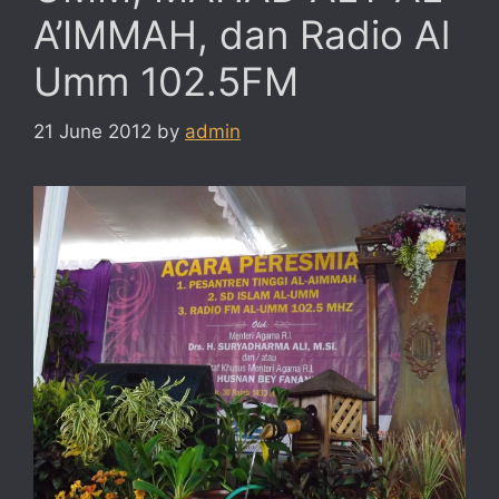
A’IMMAH, dan Radio Al
Umm 102.5FM
21 June 2012
by
admin