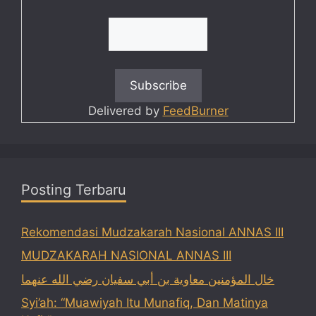
Delivered by
FeedBurner
Posting Terbaru
Rekomendasi Mudzakarah Nasional ANNAS III
MUDZAKARAH NASIONAL ANNAS III
خال المؤمنين معاوية بن أبي سفيان رضي الله عنهما
Syi’ah: “Muawiyah Itu Munafiq, Dan Matinya