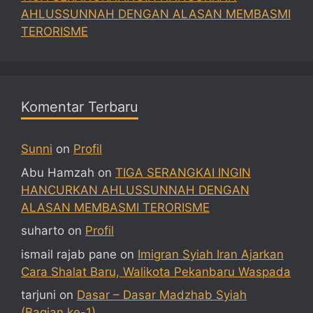
AHLUSSUNNAH DENGAN ALASAN MEMBASMI
TERORISME
Komentar Terbaru
Sunni
on
Profil
Abu Hamzah
on
TIGA SERANGKAI INGIN
HANCURKAN AHLUSSUNNAH DENGAN
ALASAN MEMBASMI TERORISME
suharto
on
Profil
ismail rajab pane
on
Imigran Syiah Iran Ajarkan
Cara Shalat Baru, Walikota Pekanbaru Waspada
tarjuni
on
Dasar – Dasar Madzhab Syiah
(Bagian ke-1)