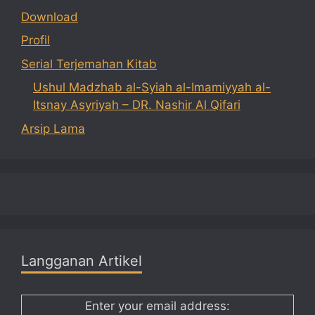
Download
Profil
Serial Terjemahan Kitab
Ushul Madzhab al-Syiah al-Imamiyyah al-
Itsnay Asyriyah – DR. Nashir Al Qifari
Arsip Lama
Langganan Artikel
Enter your email address: