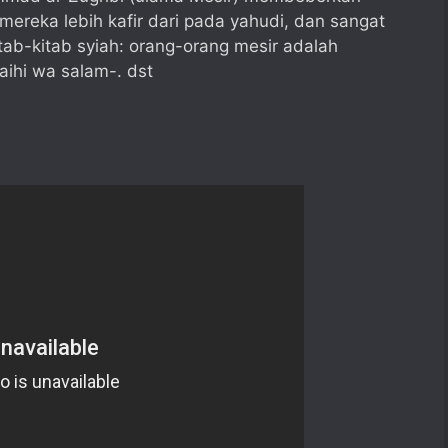
ereka lebih kafir dari pada yahudi, dan sangat
tab-kitab syiah: orang-orang mesir adalah
aihi wa salam-. dst