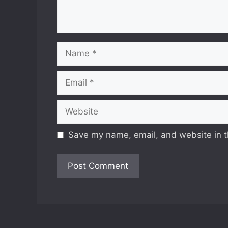
Name
Email
Website
Save my name, email, and website in t