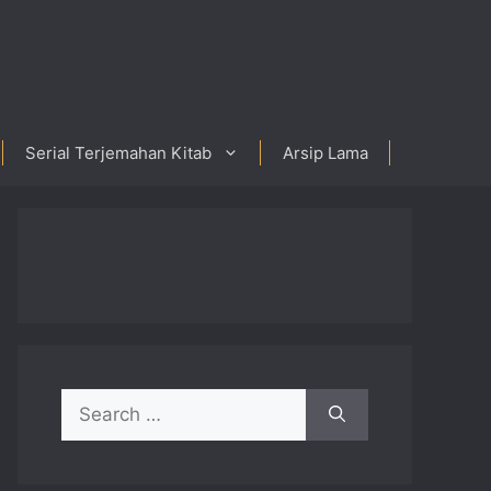
Serial Terjemahan Kitab
Arsip Lama
Search
for: