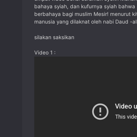
bahaya syiah, dan kufurnya syiah bahwa m
berbahaya bagi muslim Mesir! menurut ki
manusia yang dilaknat oleh nabi Daud -al
silakan saksikan
Video 1 :