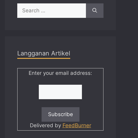
Search
for:
Langganan Artikel
Enter your email address:
Delivered by
FeedBurner