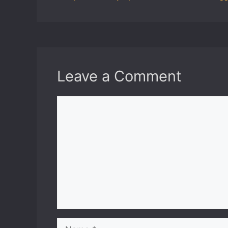
Leave a Comment
Comment
Name