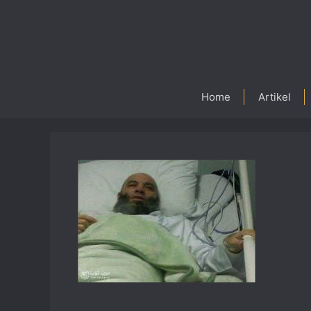
Skip
to
content
Home
Artikel