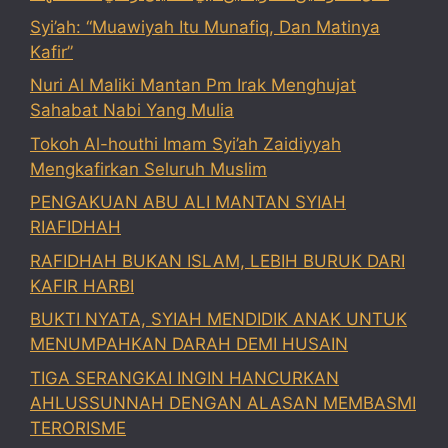
Syi’ah: “Muawiyah Itu Munafiq, Dan Matinya
Kafir”
Nuri Al Maliki Mantan Pm Irak Menghujat
Sahabat Nabi Yang Mulia
Tokoh Al-houthi Imam Syi’ah Zaidiyyah
Mengkafirkan Seluruh Muslim
PENGAKUAN ABU ALI MANTAN SYIAH
RIAFIDHAH
RAFIDHAH BUKAN ISLAM, LEBIH BURUK DARI
KAFIR HARBI
BUKTI NYATA, SYIAH MENDIDIK ANAK UNTUK
MENUMPAHKAN DARAH DEMI HUSAIN
TIGA SERANGKAI INGIN HANCURKAN
AHLUSSUNNAH DENGAN ALASAN MEMBASMI
TERORISME