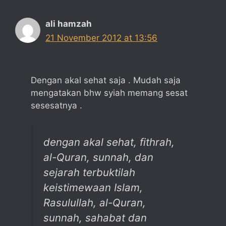
ali hamzah
21 November 2012 at 13:56
Dengan akal sehat saja . Mudah saja
mengatakan bhw syiah memang sesat
sesesatnya .
dengan akal sehat, fithrah,
al-Quran, sunnah, dan
sejarah terbuktilah
keistimewaan Islam,
Rasulullah, al-Quran,
sunnah, sahabat dan