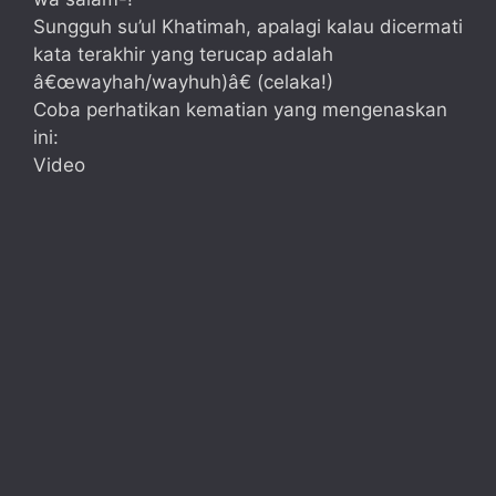
Sungguh su’ul Khatimah, apalagi kalau dicermati
kata terakhir yang terucap adalah
â€œwayhah/wayhuh)â€ (celaka!)
Coba perhatikan kematian yang mengenaskan
ini:
Video