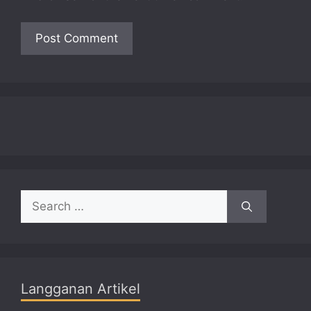
Search
for:
Langganan Artikel