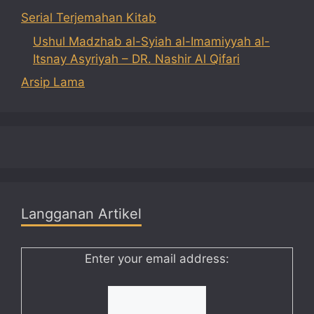
Serial Terjemahan Kitab
Ushul Madzhab al-Syiah al-Imamiyyah al-
Itsnay Asyriyah – DR. Nashir Al Qifari
Arsip Lama
Langganan Artikel
Enter your email address: