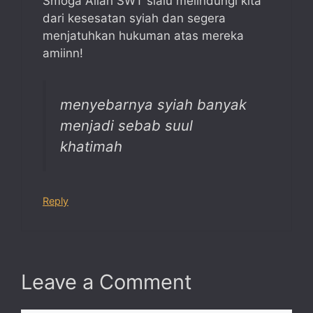
Smoga Allah SWT slalu melindungi kita
dari kesesatan syiah dan segera
menjatuhkan hukuman atas mereka
amiinn!
menyebarnya syiah banyak
menjadi sebab suul
khatimah
Reply
Leave a Comment