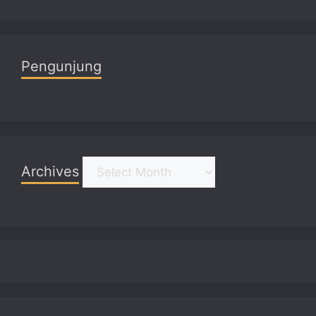
Pengunjung
Archives
Archives