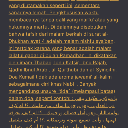
yang diutamakan seperti ini, sementara
sanadnya lemah. Pengkhususan waktu
membacanya tanpa dalil yang marfu’ atau yang
hukumnya marfu’. Di dalamnya disebutkan
bahwa tafsir dari malam berkah di surat al-
Dhukhan ayat 4 adalah malam nishfu sya’ban,
ini tertolak karena yang benar adalah malam
lailatul qadar di bulan Ramadhan. Ini dikatakan
oleh imam Thabari, Ibnu Katsir, Ibnu Rajab,
Qadhi Ibnul Arabi, al-Qurthubi dan al-Syinqithi.
Doa Kumail tidak ada aroma jawami’ al-kalim
sebagaimana cirri khas Nabi i. Banyak
mengandung unsure I’tida` (melampaui batas)
dalam doa, seperti contoh: : يا مولاي…فكيف يبقى
في العذاب ، وهو يرجو ما سلف من حلمك..؟! ام كيف
تولمه النار، وهو يأمل فضلك ورحمتك ..؟! ام كيف يحرقه
لهيبها ، وأنت تسمع صوته وترىمكانه..؟! أم كيف بشتمل
عليه زفيرها ، وأنت تعلم ضعفة..؟! أم كيف يتقلقل