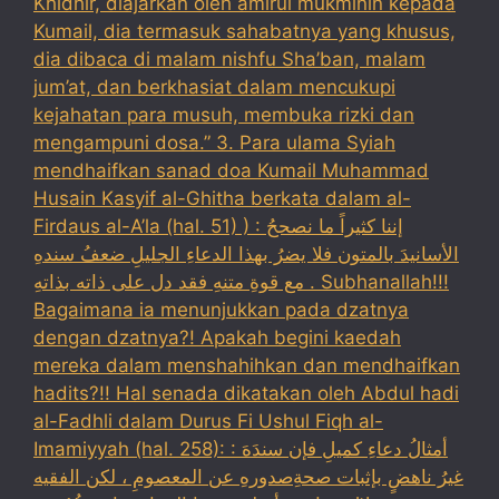
Khidhir, diajarkan oleh amirul mukminin kepada
Kumail, dia termasuk sahabatnya yang khusus,
dia dibaca di malam nishfu Sha’ban, malam
jum’at, dan berkhasiat dalam mencukupi
kejahatan para musuh, membuka rizki dan
mengampuni dosa.” 3. Para ulama Syiah
mendhaifkan sanad doa Kumail Muhammad
Husain Kasyif al-Ghitha berkata dalam al-
Firdaus al-A’la (hal. 51) ) : إننا كثيراً ما نصححُ
الأسانيدَ بالمتون فلا يضرُ بهذا الدعاءِ الجليلِ ضعفُ سندهِ
مع قوةِ متنهِ فقد دل على ذاته بذاتهِ . Subhanallah!!!
Bagaimana ia menunjukkan pada dzatnya
dengan dzatnya?! Apakah begini kaedah
mereka dalam menshahihkan dan mendhaifkan
hadits?!! Hal senada dikatakan oleh Abdul hadi
al-Fadhli dalam Durus Fi Ushul Fiqh al-
Imamiyyah (hal. 258): : أمثالُ دعاءِ كميلِ فإن سندَهَ
غيرُ ناهضٍ بإثبات صحةِصدورهِ عن المعصومِ ، لكن الفقيه