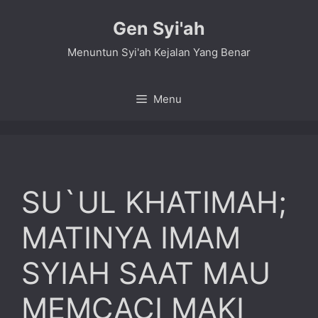
Skip
Gen Syi'ah
to
content
Menuntun Syi'ah Kejalan Yang Benar
Menu
SU`UL KHATIMAH;
MATINYA IMAM
SYIAH SAAT MAU
MEMCACI MAKI