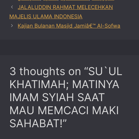
JALALUDDIN RAHMAT MELECEHKAN
MAJELIS ULAMA INDONESIA
Kajian Bulanan Masjid Jamiâ€™ Al-Sofwa
3 thoughts on “SU`UL
KHATIMAH; MATINYA
IMAM SYIAH SAAT
MAU MEMCACI MAKI
SAHABAT!”