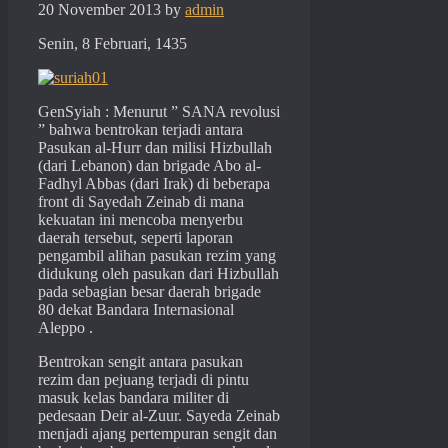
20 November 2013
by
admin
Senin, 8 Februari, 1435
GenSyiah : Menurut ” SANA revolusi
” bahwa bentrokan terjadi antara
Pasukan al-Hurr dan milisi Hizbullah
(dari Lebanon) dan brigade Abo al-
Fadhyl Abbas (dari Irak) di beberapa
front di Sayedah Zeinab di mana
kekuatan ini mencoba menyerbu
daerah tersebut, seperti laporan
pengambil alihan pasukan rezim yang
didukung oleh pasukan dari Hizbullah
pada sebagian besar daerah brigade
80 dekat Bandara Internasional
Aleppo .
Bentrokan sengit antara pasukan
rezim dan pejuang terjadi di pintu
masuk kelas bandara militer di
pedesaan Deir al-Zuur. Sayeda Zeinab
menjadi ajang pertempuran sengit dan