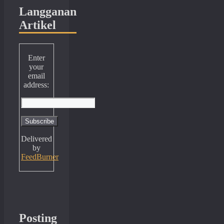
Langganan
Artikel
Enter
your
email
address:
Delivered
by
FeedBurner
Posting