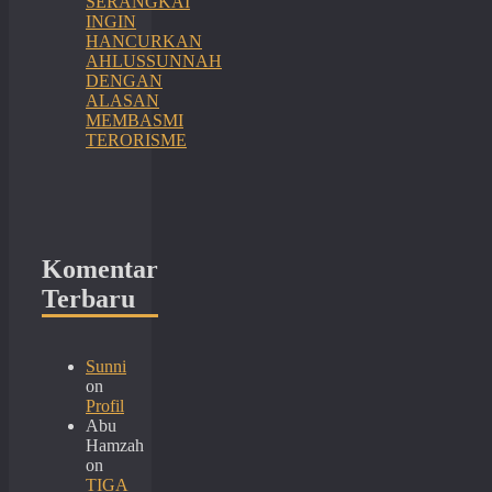
SERANGKAI
INGIN
HANCURKAN
AHLUSSUNNAH
DENGAN
ALASAN
MEMBASMI
TERORISME
Komentar
Terbaru
Sunni
on
Profil
Abu
Hamzah
on
TIGA