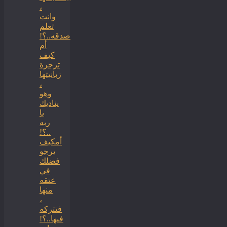
،
وانت
تعلم
صدقه..؟!
أم
كيف
تزجرة
زبانيتها
،
وهو
يناديك
يا
ربه
..؟!
أمكيف
يرجو
فضلك
في
عتقه
منها
،
فتتركه
فيها..؟!