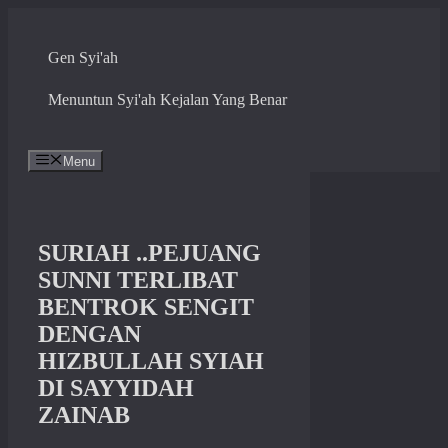
Skip
to
content
Gen Syi'ah
Menuntun Syi'ah Kejalan Yang Benar
Menu
SURIAH ..PEJUANG
SUNNI TERLIBAT
BENTROK SENGIT
DENGAN
HIZBULLAH SYIAH
DI SAYYIDAH
ZAINAB