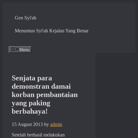
Skip
to
content
Gen Syi'ah
Menuntun Syi'ah Kejalan Yang Benar
Menu
Senjata para
demonstran damai
korban pembantaian
yang paking
berbahaya!
15 August 2013
by
admin
Setelah berhasil melakukan