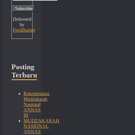
Delivered
by
FeedBurner
Posting
Terbaru
Rekomendasi
Mudzakarah
Nasional
ANNAS
III
MUDZAKARAH
NASIONAL
ANNAS