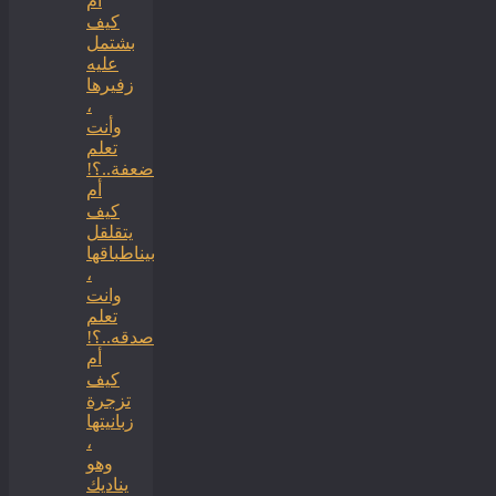
أم
كيف
بشتمل
عليه
زفيرها
،
وأنت
تعلم
ضعفة..؟!
أم
كيف
يتقلقل
بيناطباقها
،
وانت
تعلم
صدقه..؟!
أم
كيف
تزجرة
زبانيتها
،
وهو
يناديك