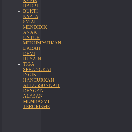
KAFIR
HARBI
BUKTI
NYATA,
SYIAH
MENDIDIK
ANAK
UNTUK
MENUMPAHKAN
DARAH
DEMI
HUSAIN
TIGA
SERANGKAI
INGIN
HANCURKAN
AHLUSSUNNAH
DENGAN
ALASAN
MEMBASMI
TERORISME