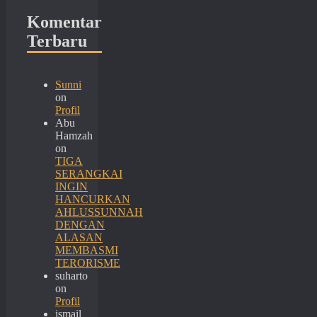
Komentar
Terbaru
Sunni
on
Profil
Abu
Hamzah
on
TIGA
SERANGKAI
INGIN
HANCURKAN
AHLUSSUNNAH
DENGAN
ALASAN
MEMBASMI
TERORISME
suharto
on
Profil
ismail