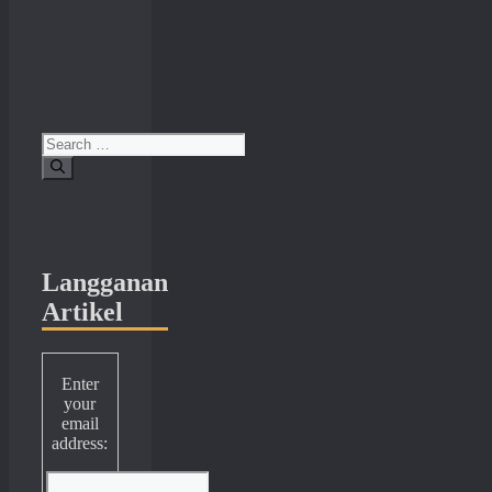
Search
for:
Langganan
Artikel
Enter
your
email
address: