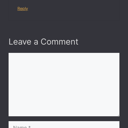
Reply
Leave a Comment
Comment
Name