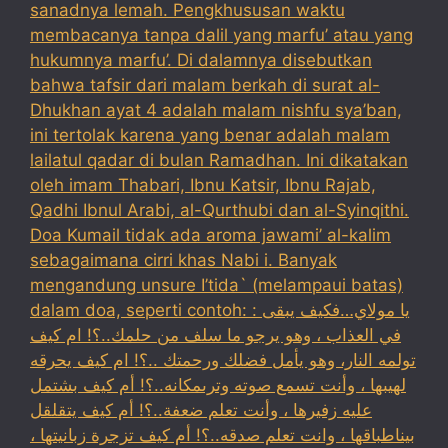
sanadnya lemah. Pengkhususan waktu
membacanya tanpa dalil yang marfu’ atau yang
hukumnya marfu’. Di dalamnya disebutkan
bahwa tafsir dari malam berkah di surat al-
Dhukhan ayat 4 adalah malam nishfu sya’ban,
ini tertolak karena yang benar adalah malam
lailatul qadar di bulan Ramadhan. Ini dikatakan
oleh imam Thabari, Ibnu Katsir, Ibnu Rajab,
Qadhi Ibnul Arabi, al-Qurthubi dan al-Syinqithi.
Doa Kumail tidak ada aroma jawami’ al-kalim
sebagaimana cirri khas Nabi i. Banyak
mengandung unsure I’tida` (melampaui batas)
dalam doa, seperti contoh: : يا مولاي…فكيف يبقى
في العذاب ، وهو يرجو ما سلف من حلمك..؟! ام كيف
تولمه النار، وهو يأمل فضلك ورحمتك ..؟! ام كيف يحرقه
لهيبها ، وأنت تسمع صوته وترىمكانه..؟! أم كيف بشتمل
عليه زفيرها ، وأنت تعلم ضعفة..؟! أم كيف يتقلقل
بيناطباقها ، وانت تعلم صدقه..؟! أم كيف تزجرة زبانيتها ،