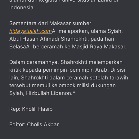
Indonesia.
Sementara dari Makasar sumber
hidayatullah.com
Â melaporkan, ulama Syiah,
Abul Hasan Ahmadi Shahrokhti, pada hari
SelasaÂ berceramah ke Masjid Raya Makasar.
Dalam ceramahnya, Shahrokhti melemparkan
kritik kepada pemimpin-pemimpin Arab. Di sisi
lain, Shahrokhti dalam ceramah setelah tarawih
tersebut memuji kelompok milisi dukungan
Syiah, Hizbullah Libanon.*
Rep: Kholili Hasib
Editor: Cholis Akbar