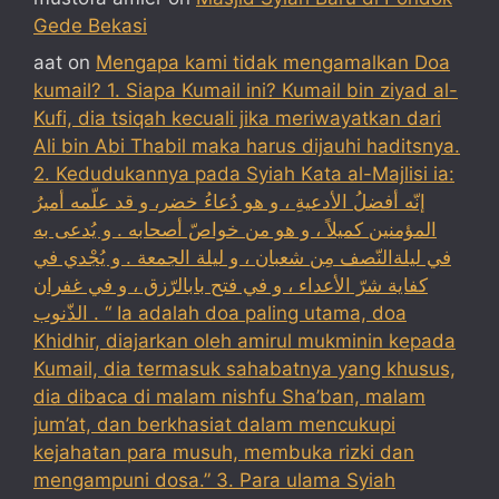
Gede Bekasi
aat
on
Mengapa kami tidak mengamalkan Doa
kumail? 1. Siapa Kumail ini? Kumail bin ziyad al-
Kufi, dia tsiqah kecuali jika meriwayatkan dari
Ali bin Abi Thabil maka harus dijauhi haditsnya.
2. Kedudukannya pada Syiah Kata al-Majlisi ia:
إنّه أفضلُ الأدعيةِ ، و هو دُعاءُ خضر، و قد علّمه أميرُ
المؤمنين كميلاً ، و هو من خواصّ أصحابه . و يُدعى به
في ليلةالنّصف مِن شعبان ، و ليلة الجمعة . و يُجْدي في
كفاية شرّ الأعداء ، و في فتح بابالرّزق ، و في غفران
الذّنوب . “ Ia adalah doa paling utama, doa
Khidhir, diajarkan oleh amirul mukminin kepada
Kumail, dia termasuk sahabatnya yang khusus,
dia dibaca di malam nishfu Sha’ban, malam
jum’at, dan berkhasiat dalam mencukupi
kejahatan para musuh, membuka rizki dan
mengampuni dosa.” 3. Para ulama Syiah