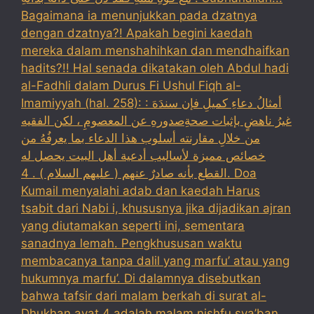
Bagaimana ia menunjukkan pada dzatnya
dengan dzatnya?! Apakah begini kaedah
mereka dalam menshahihkan dan mendhaifkan
hadits?!! Hal senada dikatakan oleh Abdul hadi
al-Fadhli dalam Durus Fi Ushul Fiqh al-
Imamiyyah (hal. 258): : أمثالُ دعاءِ كميلِ فإن سندَهَ
غيرُ ناهضٍ بإثبات صحةِصدورهِ عن المعصومِ ، لكن الفقيه
من خلالِ مقارنته أسلوب هذا الدعاء بما يعرفُهُ من
خصائص مميزة لأساليب أدعية أهل البيت يحصل له
القطع بأنه صادرٌ عنهم ( عليهم السلام ) . 4. Doa
Kumail menyalahi adab dan kaedah Harus
tsabit dari Nabi i, khususnya jika dijadikan ajran
yang diutamakan seperti ini, sementara
sanadnya lemah. Pengkhususan waktu
membacanya tanpa dalil yang marfu’ atau yang
hukumnya marfu’. Di dalamnya disebutkan
bahwa tafsir dari malam berkah di surat al-
Dhukhan ayat 4 adalah malam nishfu sya’ban,