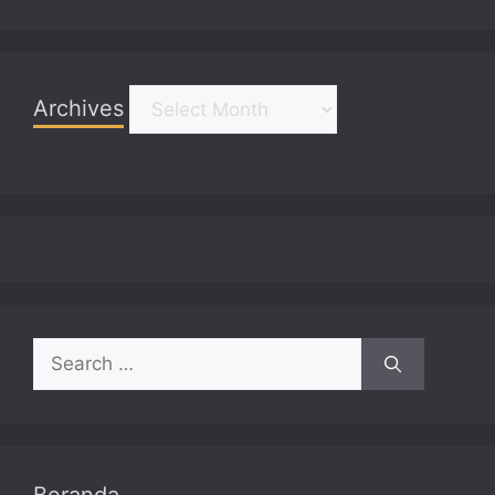
Archives
Archives
Search
for: