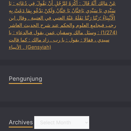
عَنْ مَالِك أَنَّهُ قَالَ : أَكْرَهُ لِلرَّجُلِ أَنْ يَقُولَ فِي دُعَائِهِ : يَا
سَيِّدِي يَا سَيِّدِي يَاحَنَّانُ يَا حَنَّانُ وَلَكِنْ يَدْعُو بِمَا دَعَتْ بِهِ
الْأَنْبِيَاءُ ؛رَبَّنَا رَبَّنَا نَقَلَهُ عَنْهُ العتبي فِي العتبية . وقال ابن
رجب فيجامع العلوم والحكم عند شرح الحديث العاشر
(1/274) : وسئل مالك وسفيان عمن يقول فيالدعاء : يا
سيدي ، فقالا : يقول : يا رب . زاد مالك : كما قالت
الأنبياء . (Gensyiah)
Pengunjung
Archives
Archives