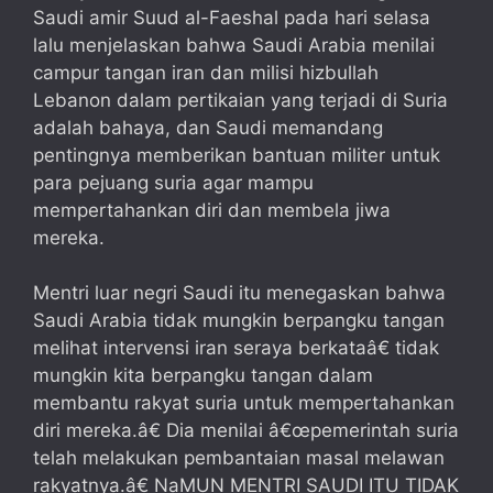
Saudi amir Suud al-Faeshal pada hari selasa
lalu menjelaskan bahwa Saudi Arabia menilai
campur tangan iran dan milisi hizbullah
Lebanon dalam pertikaian yang terjadi di Suria
adalah bahaya, dan Saudi memandang
pentingnya memberikan bantuan militer untuk
para pejuang suria agar mampu
mempertahankan diri dan membela jiwa
mereka.
Mentri luar negri Saudi itu menegaskan bahwa
Saudi Arabia tidak mungkin berpangku tangan
melihat intervensi iran seraya berkataâ€ tidak
mungkin kita berpangku tangan dalam
membantu rakyat suria untuk mempertahankan
diri mereka.â€ Dia menilai â€œpemerintah suria
telah melakukan pembantaian masal melawan
rakyatnya.â€ NaMUN MENTRI SAUDI ITU TIDAK