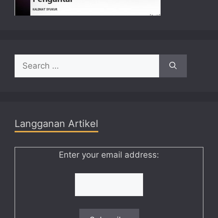
Search
for:
Langganan Artikel
Enter your email address: