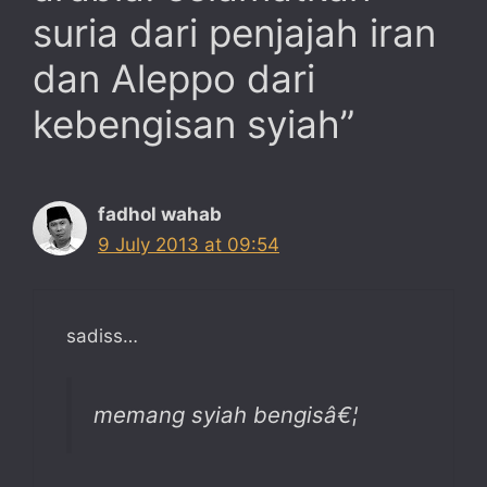
suria dari penjajah iran
dan Aleppo dari
kebengisan syiah”
fadhol wahab
9 July 2013 at 09:54
sadiss…
memang syiah bengisâ€¦