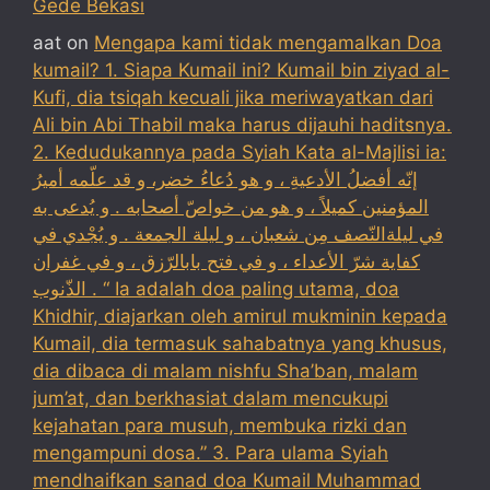
Gede Bekasi
aat
on
Mengapa kami tidak mengamalkan Doa
kumail? 1. Siapa Kumail ini? Kumail bin ziyad al-
Kufi, dia tsiqah kecuali jika meriwayatkan dari
Ali bin Abi Thabil maka harus dijauhi haditsnya.
2. Kedudukannya pada Syiah Kata al-Majlisi ia:
إنّه أفضلُ الأدعيةِ ، و هو دُعاءُ خضر، و قد علّمه أميرُ
المؤمنين كميلاً ، و هو من خواصّ أصحابه . و يُدعى به
في ليلةالنّصف مِن شعبان ، و ليلة الجمعة . و يُجْدي في
كفاية شرّ الأعداء ، و في فتح بابالرّزق ، و في غفران
الذّنوب . “ Ia adalah doa paling utama, doa
Khidhir, diajarkan oleh amirul mukminin kepada
Kumail, dia termasuk sahabatnya yang khusus,
dia dibaca di malam nishfu Sha’ban, malam
jum’at, dan berkhasiat dalam mencukupi
kejahatan para musuh, membuka rizki dan
mengampuni dosa.” 3. Para ulama Syiah
mendhaifkan sanad doa Kumail Muhammad