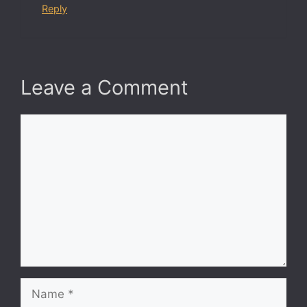
Reply
Leave a Comment
Comment
Name