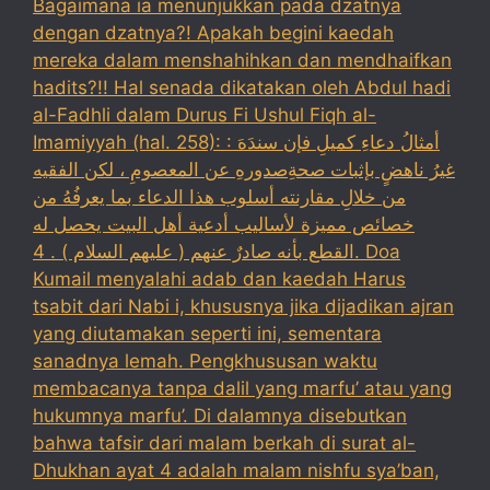
Bagaimana ia menunjukkan pada dzatnya
dengan dzatnya?! Apakah begini kaedah
mereka dalam menshahihkan dan mendhaifkan
hadits?!! Hal senada dikatakan oleh Abdul hadi
al-Fadhli dalam Durus Fi Ushul Fiqh al-
Imamiyyah (hal. 258): : أمثالُ دعاءِ كميلِ فإن سندَهَ
غيرُ ناهضٍ بإثبات صحةِصدورهِ عن المعصومِ ، لكن الفقيه
من خلالِ مقارنته أسلوب هذا الدعاء بما يعرفُهُ من
خصائص مميزة لأساليب أدعية أهل البيت يحصل له
القطع بأنه صادرٌ عنهم ( عليهم السلام ) . 4. Doa
Kumail menyalahi adab dan kaedah Harus
tsabit dari Nabi i, khususnya jika dijadikan ajran
yang diutamakan seperti ini, sementara
sanadnya lemah. Pengkhususan waktu
membacanya tanpa dalil yang marfu’ atau yang
hukumnya marfu’. Di dalamnya disebutkan
bahwa tafsir dari malam berkah di surat al-
Dhukhan ayat 4 adalah malam nishfu sya’ban,