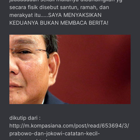
secara fisik disebut santun, ramah, dan
merakyat itu…..SAYA MENYAKSIKAN
KEDUANYA BUKAN MEMBACA BERITA!
dikutip dari :
http://m.kompasiana.com/post/read/653694/3/
prabowo-dan-jokowi-catatan-kecil-