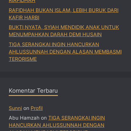
RIAFIDHAH
RAFIDHAH BUKAN ISLAM, LEBIH BURUK DARI
KAFIR HARBI
BUKTI NYATA, SYIAH MENDIDIK ANAK UNTUK
MENUMPAHKAN DARAH DEMI HUSAIN
TIGA SERANGKAI INGIN HANCURKAN
AHLUSSUNNAH DENGAN ALASAN MEMBASMI
TERORISME
Komentar Terbaru
Sunni
on
Profil
Abu Hamzah
on
TIGA SERANGKAI INGIN
HANCURKAN AHLUSSUNNAH DENGAN