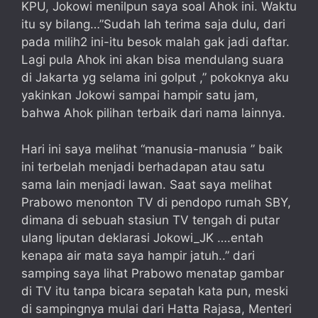
KPU, Jokowi menilpun saya soal Ahok ini. Waktu
itu sy bilang…”Sudah lah terima saja dulu, dari
pada milih2 ini-itu besok malah gak jadi daftar.
Lagi pula Ahok ini akan bisa mendulang suara
di Jakarta yg selama ini golput ,” pokoknya aku
yakinkan Jokowi sampai hampir satu jam,
bahwa Ahok pilihan terbaik dari nama lainnya.
Hari ini saya melihat “manusia-manusia ” baik
ini terbelah menjadi berhadapan atau satu
sama lain menjadi lawan. Saat saya melihat
Prabowo menonton TV di pendopo rumah SBY,
dimana di sebuah stasiun TV tengah di putar
ulang liputan deklarasi Jokowi_JK ….entah
kenapa air mata saya hampir jatuh..” dari
samping saya lihat Prabowo menatap gambar
di TV itu tanpa bicara sepatah kata pun, meski
di sampingnya mulai dari Hatta Rajasa, Menteri