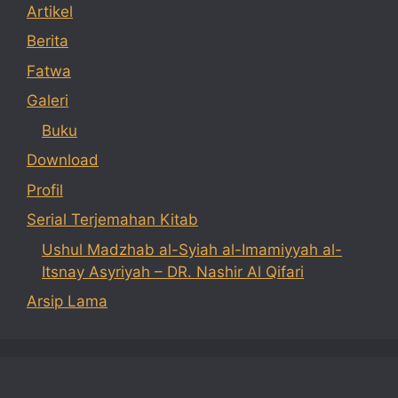
Artikel
Berita
Fatwa
Galeri
Buku
Download
Profil
Serial Terjemahan Kitab
Ushul Madzhab al-Syiah al-Imamiyyah al-
Itsnay Asyriyah – DR. Nashir Al Qifari
Arsip Lama