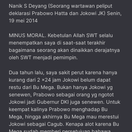
Nanik S Deyang (Seorang wartawan peliput
deklarasi Prabowo Hatta dan Jokowi JK) Senin,
19 mei 2014
MINUS MORAL. Kebetulan Allah SWT selalu
menempatkan saya di saat-saat terakhir
bagaimana seorang akan dinaikkan derajatnya
oleh SWT menjadi pemimpin.
Dua tahun lalu, saya sakit perut karena hanya
kurang dari 2 x24 jam Jokowi belum dapat
restu dari Bu Mega. Bukan hanya Jokowi yg
senewen, Prabowo sebagai orang yg ngotot
Jokowi jadi Gubernur DKI juga senewen. Untuk
keempat kalinya Prabowo menghadap Bu
Mega, hingga akhirnya Bu Mega mau merestui
Jokowi sebagai Cagub. Kenapa alot karena Bu
Mega sudah memberi persetujuan bahawa