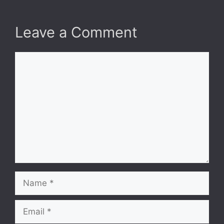
Leave a Comment
Comment
Name
Email