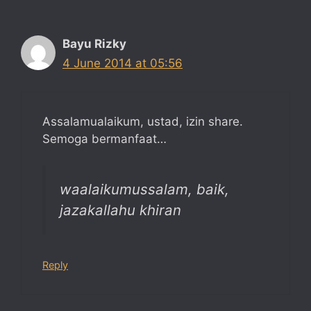
Bayu Rizky
4 June 2014 at 05:56
Assalamualaikum, ustad, izin share.
Semoga bermanfaat…
waalaikumussalam, baik,
jazakallahu khiran
Reply