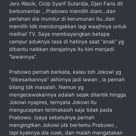
Jero Wacik, Cicip Syarif Sutardja, Djan Faris dll
berkomentar …Prabowo memilih diam…dan
perlahan dia mundur di kerumunan itu..dan
memilih tdk mendongakkan lagi waajhnya untuk
melihat TV. Saya membayangkan betapa
campur aduknya rasa di hatinya saat “anak” yg
dibantu naikkan derajatnya itu kini menjadi
“lawannya”.
Prabowo pernah berkata, kalau toh Jokowi yg
“dibesarkannya” akhirnya jadi lawan , ia pernah
bilang tdk masalah. Namun yg
mengecewakannya adalah sejak dilantik hingga
Jokowi nyapres, ternyata Jokowi itu
mengucapkan terimakasih saja tidak pada
Prabowo. (saya sebetulnya pernah
mengingtkan Jokowi utk bertemu Prabowo ,
tapi kyaknya dia cuek, dan malah mengatakan