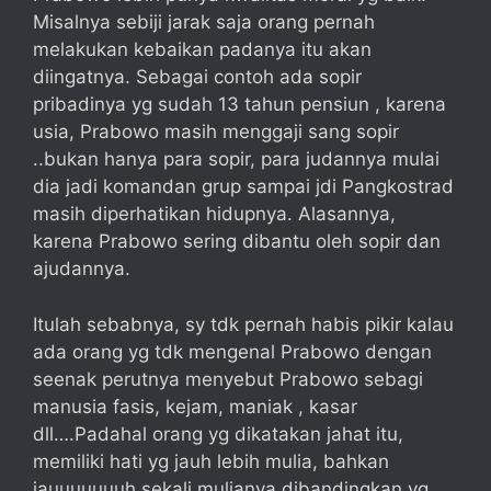
Misalnya sebiji jarak saja orang pernah
melakukan kebaikan padanya itu akan
diingatnya. Sebagai contoh ada sopir
pribadinya yg sudah 13 tahun pensiun , karena
usia, Prabowo masih menggaji sang sopir
..bukan hanya para sopir, para judannya mulai
dia jadi komandan grup sampai jdi Pangkostrad
masih diperhatikan hidupnya. Alasannya,
karena Prabowo sering dibantu oleh sopir dan
ajudannya.
Itulah sebabnya, sy tdk pernah habis pikir kalau
ada orang yg tdk mengenal Prabowo dengan
seenak perutnya menyebut Prabowo sebagi
manusia fasis, kejam, maniak , kasar
dll….Padahal orang yg dikatakan jahat itu,
memiliki hati yg jauh lebih mulia, bahkan
jauuuuuuuh sekali mulianya dibandingkan yg