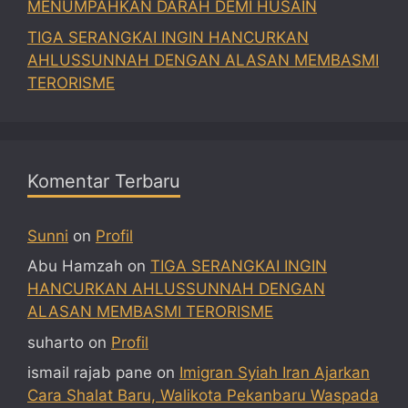
MENUMPAHKAN DARAH DEMI HUSAIN
TIGA SERANGKAI INGIN HANCURKAN
AHLUSSUNNAH DENGAN ALASAN MEMBASMI
TERORISME
Komentar Terbaru
Sunni
on
Profil
Abu Hamzah
on
TIGA SERANGKAI INGIN
HANCURKAN AHLUSSUNNAH DENGAN
ALASAN MEMBASMI TERORISME
suharto
on
Profil
ismail rajab pane
on
Imigran Syiah Iran Ajarkan
Cara Shalat Baru, Walikota Pekanbaru Waspada