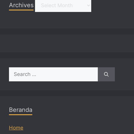
Archives
Archives
Search
for:
Beranda
Home