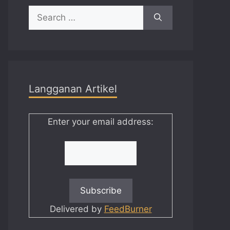
Search
for:
Langganan Artikel
Enter your email address:
Delivered by
FeedBurner