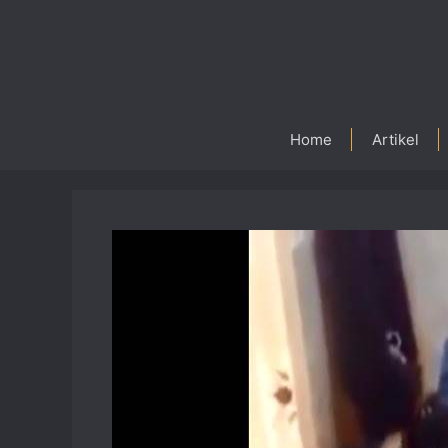
Skip
to
content
Home
Artikel