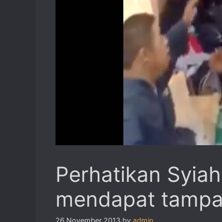
Perhatikan Syiah 
mendapat tampa
26 November 2013
by
admin