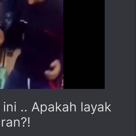
ini .. Apakah layak
ran?!