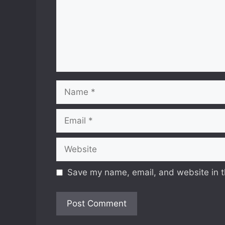
Name
Email
Website
Save my name, email, and website in t