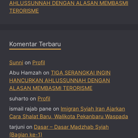
AHLUSSUNNAH DENGAN ALASAN MEMBASMI
TERORISME
Komentar Terbaru
Sunni
on
Profil
Abu Hamzah
on
TIGA SERANGKAI INGIN
HANCURKAN AHLUSSUNNAH DENGAN
ALASAN MEMBASMI TERORISME
suharto
on
Profil
ismail rajab pane
on
Imigran Syiah Iran Ajarkan
Cara Shalat Baru, Walikota Pekanbaru Waspada
tarjuni
on
Dasar – Dasar Madzhab Syiah
(Bagian ke-1)