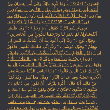
الفتاوى ” (1/207) : وَقَدْ كَرِهَ مَالِكٌ وَابْنُ أَبِي عِمْرَانَ مِنْ
أَصْحَابِأَبِي حَنِيفَةَ وَغَيْرِهِمَا أَنْ يَقُولَ الدَّاعِي : يَا سَيِّدِي يَا
سَيِّدِي، وَقَالُوا : قُلْ كَمَا قَالَتْ الْأَنْبِيَاءُ : رَبِّ رَبِّ . وقالأيضاً
في ” الفتاوى ” (10/285) : وَأَمَّا السُّؤَالُ فَكَثِيرًا مَا
يَجِيءُبِاسْمِ الرَّبِّ كَقَوْلِ آدَمَ وَحَوَّاءَ : ” رَبَّنَا ظَلَمْنَا
أَنْفُسَنَاوَإِنْ لَمْ تَغْفِرْ لَنَا وَتَرْحَمْنَا لَنَكُونَنَّ مِنَ الْخَاسِرِينَ ”
وَقَوْلِ نُوحٍ : ” رَبِّ إنِّي أَعُوذُ بِكَ أَنْ أَسْأَلَكَ مَا لَيْسَ لِي
بِهِعِلْمٌ ” وَقَوْلِ مُوسَى : ” رَبِّ إنِّي ظَلَمْتُ نَفْسِي فَاغْفِرْ
لِي ” وَقَوْلِ الْخَلِيلِ : ” رَبَّنَا إنِّي أَسْكَنْتُ مِنْ ذُرِّيَّتِي بِوَادٍغَيْرِ
ذِي زَرْعٍ عِنْدَ بَيْتِكَ الْمُحَرَّمِ رَبَّنَا لِيُقِيمُوا الصَّلَاةَ ” الْآيَةُ
وَقَوْلِهِ مَعَ إسْمَاعِيلَ : ” رَبَّنَا تَقَبَّلْ مِنَّا إنَّكَ أَنْتَالسَّمِيعُ الْعَلِيمُ
” وَكَذَلِكَ قَوْلُ الَّذِينَ قَالُوا : ” رَبَّنَا آتِنَافِي الدُّنْيَا حَسَنَةً وَفِي
الْآخِرَةِ حَسَنَةً وَقِنَا عَذَابَ النَّارِ ” وَمِثْلُ هَذَا كَثِيرٌ . وَقَدْ نُقِلَ
عَنْ مَالِك أَنَّهُ قَالَ : أَكْرَهُ لِلرَّجُلِ أَنْ يَقُولَ فِي دُعَائِهِ : يَا
سَيِّدِي يَا سَيِّدِي يَاحَنَّانُ يَا حَنَّانُ وَلَكِنْ يَدْعُو بِمَا دَعَتْ بِهِ
الْأَنْبِيَاءُ ؛رَبَّنَا رَبَّنَا نَقَلَهُ عَنْهُ العتبي فِي العتبية . وقال ابن
رجب فيجامع العلوم والحكم عند شرح الحديث العاشر
(1/274) : وسئل مالك وسفيان عمن يقول فيالدعاء : يا