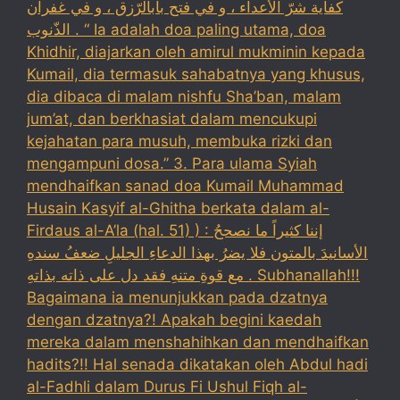
كفاية شرّ الأعداء ، و في فتح بابالرّزق ، و في غفران
الذّنوب . “ Ia adalah doa paling utama, doa
Khidhir, diajarkan oleh amirul mukminin kepada
Kumail, dia termasuk sahabatnya yang khusus,
dia dibaca di malam nishfu Sha’ban, malam
jum’at, dan berkhasiat dalam mencukupi
kejahatan para musuh, membuka rizki dan
mengampuni dosa.” 3. Para ulama Syiah
mendhaifkan sanad doa Kumail Muhammad
Husain Kasyif al-Ghitha berkata dalam al-
Firdaus al-A’la (hal. 51) ) : إننا كثيراً ما نصححُ
الأسانيدَ بالمتون فلا يضرُ بهذا الدعاءِ الجليلِ ضعفُ سندهِ
مع قوةِ متنهِ فقد دل على ذاته بذاتهِ . Subhanallah!!!
Bagaimana ia menunjukkan pada dzatnya
dengan dzatnya?! Apakah begini kaedah
mereka dalam menshahihkan dan mendhaifkan
hadits?!! Hal senada dikatakan oleh Abdul hadi
al-Fadhli dalam Durus Fi Ushul Fiqh al-