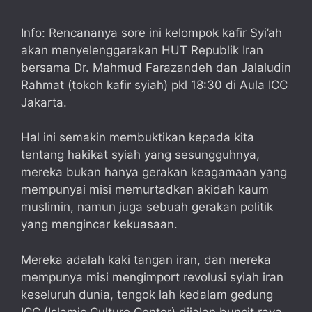
Info: Rencananya sore ini kelompok kafir Syi’ah
akan menyelenggarakan HUT Republik Iran
bersama Dr. Mahmud Farazandeh dan Jalaludin
Rahmat (tokoh kafir syiah) pkl 18:30 di Aula ICC
Jakarta.
Hal ini semakin membuktikan kepada kita
tentang hakikat syiah yang sesungguhnya,
mereka bukan hanya gerakan keagamaan yang
mempunyai misi memurtadkan akidah kaum
muslimin, namun juga sebuah gerakan politik
yang mengincar kekuasaan.
Mereka adalah kaki tangan iran, dan mereka
mempunya misi mengimport revolusi syiah iran
keseluruh dunia, tengok lah kedalam gedung
ICC (Islamic Culture Center) dijalan buncit raya