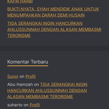
KAFIR HARBI
BUKTI NYATA, SYIAH MENDIDIK ANAK UNTUK
MENUMPAHKAN DARAH DEMI HUSAIN
TIGA SERANGKAI INGIN HANCURKAN
AHLUSSUNNAH DENGAN ALASAN MEMBASMI
TERORISME
Komentar Terbaru
Sunni
on
Profil
Abu Hamzah
on
TIGA SERANGKAI INGIN
HANCURKAN AHLUSSUNNAH DENGAN
ALASAN MEMBASMI TERORISME
suharto
on
Profil