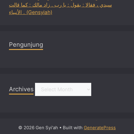
سيدي ، فقالا : يقول : يا رب . زاد مالك : كما قالت
الأنبياء . (Gensyiah)
Pengunjung
Archives
Archives
© 2026 Gen Syi'ah
• Built with
GeneratePress