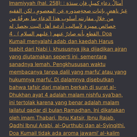
Imamiyyah (hal. 258): : أمثالُ دعاءِ كميلِ فإن سندَهَ
غيرُ ناهضٍ بإثبات صحةِصدورهِ عن المعصومِ ، لكن الفقيه
من خلالِ مقارنته أسلوب هذا الدعاء بما يعرفُهُ من
خصائص مميزة لأساليب أدعية أهل البيت يحصل له
القطع بأنه صادرٌ عنهم ( عليهم السلام ) . 4. Doa
Kumail menyalahi adab dan kaedah Harus
tsabit dari Nabi i, khususnya jika dijadikan ajran
yang diutamakan seperti ini, sementara
sanadnya lemah. Pengkhususan waktu
membacanya tanpa dalil yang marfu’ atau yang
hukumnya marfu’. Di dalamnya disebutkan
bahwa tafsir dari malam berkah di surat al-
Dhukhan ayat 4 adalah malam nishfu sya’ban,
ini tertolak karena yang benar adalah malam
lailatul qadar di bulan Ramadhan. Ini dikatakan
oleh imam Thabari, Ibnu Katsir, Ibnu Rajab,
Qadhi Ibnul Arabi, al-Qurthubi dan al-Syinqithi.
Doa Kumail tidak ada aroma jawami’ al-kalim