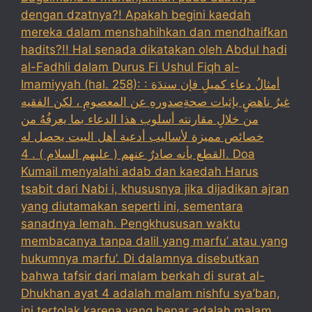
dengan dzatnya?! Apakah begini kaedah
mereka dalam menshahihkan dan mendhaifkan
hadits?!! Hal senada dikatakan oleh Abdul hadi
al-Fadhli dalam Durus Fi Ushul Fiqh al-
Imamiyyah (hal. 258): : أمثالُ دعاءِ كميلِ فإن سندَهَ
غيرُ ناهضٍ بإثبات صحةِصدورهِ عن المعصومِ ، لكن الفقيه
من خلالِ مقارنته أسلوب هذا الدعاء بما يعرفُهُ من
خصائص مميزة لأساليب أدعية أهل البيت يحصل له
القطع بأنه صادرٌ عنهم ( عليهم السلام ) . 4. Doa
Kumail menyalahi adab dan kaedah Harus
tsabit dari Nabi i, khususnya jika dijadikan ajran
yang diutamakan seperti ini, sementara
sanadnya lemah. Pengkhususan waktu
membacanya tanpa dalil yang marfu’ atau yang
hukumnya marfu’. Di dalamnya disebutkan
bahwa tafsir dari malam berkah di surat al-
Dhukhan ayat 4 adalah malam nishfu sya’ban,
ini tertolak karena yang benar adalah malam