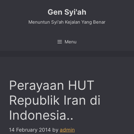
Skip
Gen Syi'ah
to
content
Menuntun Syi'ah Kejalan Yang Benar
Menu
Perayaan HUT
Republik Iran di
Indonesia..
14 February 2014
by
admin