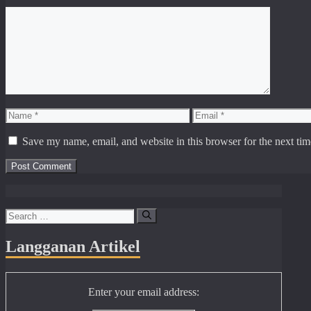
Comment
Name
Email
Save my name, email, and website in this browser for the next ti
Search
for:
Langganan Artikel
Enter your email address: