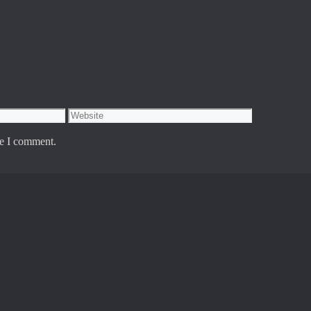
Website
me I comment.