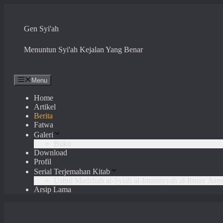
Skip
to
content
Gen Syi'ah
Menuntun Syi'ah Kejalan Yang Benar
Menu
Home
Artikel
Berita
Fatwa
Galeri
Buku
Download
Profil
Serial Terjemahan Kitab
Ushul Madzhab al-Syiah al-Imamiyyah al-Itsnay Asyr
Arsip Lama