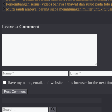
Perkembangan serius (video) bahaya ! thawaf dan sujud pada foto je
Mufti saudi arabiya: barang siapa menggunakan militer untuk tuj
Leave a Comment
Comment
Name
Email
Save my name, email, and website in this browser for the next ti
Search