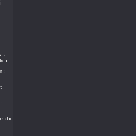
i
kas
elum
n :
t
an
us dan