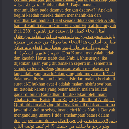
على ذاته بذاتهِ . Subhanallah!!! Bagaimana ia
menunjukkan pada dzatnya dengan dzatnya?! Apakah
begini kaedah mereka dalam menshahihkan dan
mendhaifkan hadits?!! Hal senada dikatakan oleh Abdul
hadi al-Fadhli dalam Durus Fi Ushul Fiqh al-Imamiyyah
(hal. 258): : أمثالُ دعاءِ كميلِ فإن سندَهَ غيرُ ناهضٍ
بإثبات صحةِصدورهِ عن المعصومِ ، لكن الفقيه من خلالِ
مقارنته أسلوب هذا الدعاء بما يعرفُهُ من خصائص مميزة
لأساليب أدعية أهل البيت يحصل له القطع بأنه صادرٌ
عنهم ( عليهم السلام ) . 4. Doa Kumail menyalahi adab
dan kaedah Harus tsabit dari Nabi i, khususnya jika
dijadikan ajran yang diutamakan seperti ini, sementara
sanadnya lemah. Pengkhususan waktu membacanya
tanpa dalil yang marfu’ atau yang hukumnya marfu’. Di
dalamnya disebutkan bahwa tafsir dari malam berkah di
surat al-Dhukhan ayat 4 adalah malam nishfu sya’ban,
ini tertolak karena yang benar adalah malam lailatul
qadar di bulan Ramadhan. Ini dikatakan oleh imam
Thabari, Ibnu Katsir, Ibnu Rajab, Qadhi Ibnul Arabi, al-
Qurthubi dan al-Syinqithi. Doa Kumail tidak ada aroma
jawami’ al-kalim sebagaimana cirri khas Nabi i. Banyak
mengandung unsure I’tida` (melampaui batas) dalam
doa, seperti contoh: : يا مولاي…فكيف يبقى في العذاب ،
وهو يرجو ما سلف من حلمك..؟! ام كيف تولمه النار،