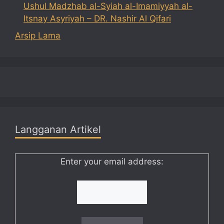
Ushul Madzhab al-Syiah al-Imamiyyah al-
Itsnay Asyriyah – DR. Nashir Al Qifari
Arsip Lama
Langganan Artikel
Enter your email address: