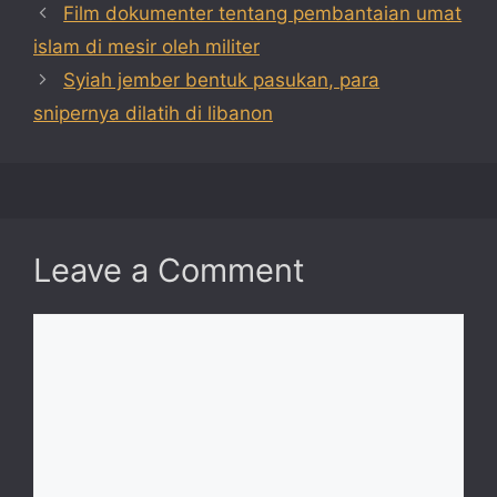
Film dokumenter tentang pembantaian umat
islam di mesir oleh militer
Syiah jember bentuk pasukan, para
snipernya dilatih di libanon
Leave a Comment
Comment