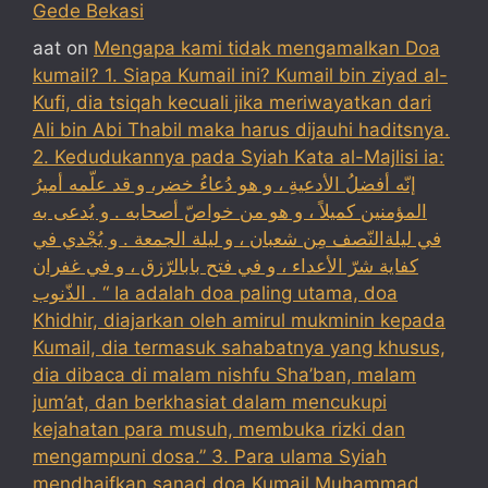
Gede Bekasi
aat
on
Mengapa kami tidak mengamalkan Doa
kumail? 1. Siapa Kumail ini? Kumail bin ziyad al-
Kufi, dia tsiqah kecuali jika meriwayatkan dari
Ali bin Abi Thabil maka harus dijauhi haditsnya.
2. Kedudukannya pada Syiah Kata al-Majlisi ia:
إنّه أفضلُ الأدعيةِ ، و هو دُعاءُ خضر، و قد علّمه أميرُ
المؤمنين كميلاً ، و هو من خواصّ أصحابه . و يُدعى به
في ليلةالنّصف مِن شعبان ، و ليلة الجمعة . و يُجْدي في
كفاية شرّ الأعداء ، و في فتح بابالرّزق ، و في غفران
الذّنوب . “ Ia adalah doa paling utama, doa
Khidhir, diajarkan oleh amirul mukminin kepada
Kumail, dia termasuk sahabatnya yang khusus,
dia dibaca di malam nishfu Sha’ban, malam
jum’at, dan berkhasiat dalam mencukupi
kejahatan para musuh, membuka rizki dan
mengampuni dosa.” 3. Para ulama Syiah
mendhaifkan sanad doa Kumail Muhammad