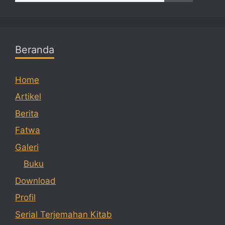
Beranda
Home
Artikel
Berita
Fatwa
Galeri
Buku
Download
Profil
Serial Terjemahan Kitab