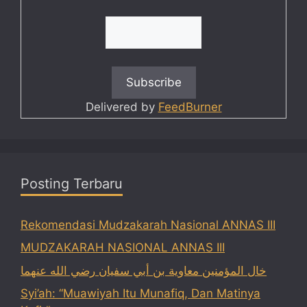
Delivered by
FeedBurner
Posting Terbaru
Rekomendasi Mudzakarah Nasional ANNAS III
MUDZAKARAH NASIONAL ANNAS III
خال المؤمنين معاوية بن أبي سفيان رضي الله عنهما
Syi’ah: “Muawiyah Itu Munafiq, Dan Matinya