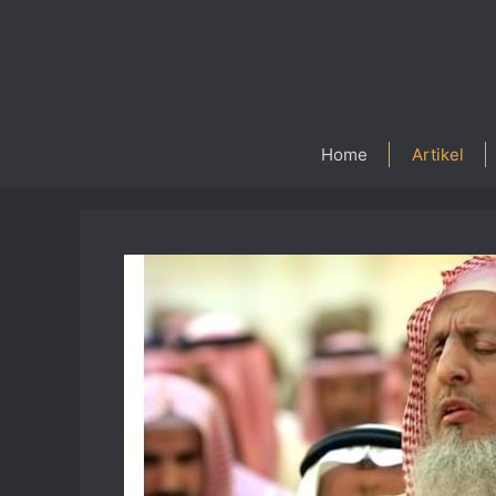
Skip
to
content
Home
Artikel