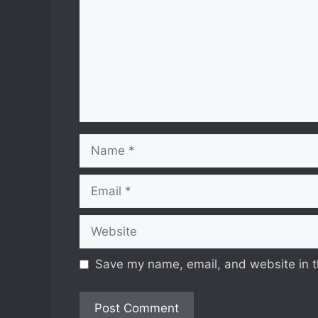
Name
Email
Website
Save my name, email, and website in t