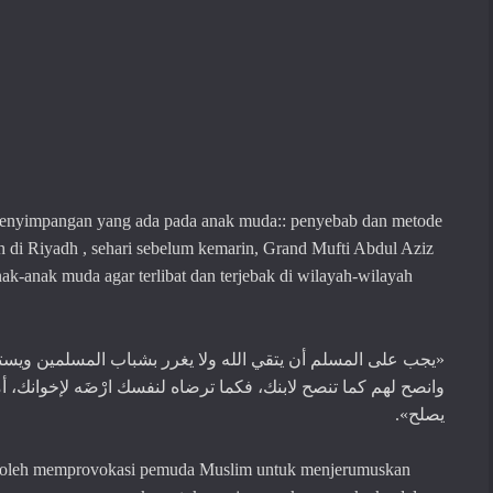
 penyimpangan yang ada pada anak muda:: penyebab dan metode
h di Riyadh , sehari sebelum kemarin, Grand Mufti Abdul Aziz
-anak muda agar terlibat dan terjebak di wilayah-wilayah
يجب على المسلم أن يتقي الله ولا يغرر بشباب المسلمين ويس،
«
وانصح لهم كما تنصح لابنك، فكما ترضاه لنفسك ارْضَه لإخوانك، أ
».
يصلح
k boleh memprovokasi pemuda Muslim untuk menjerumuskan