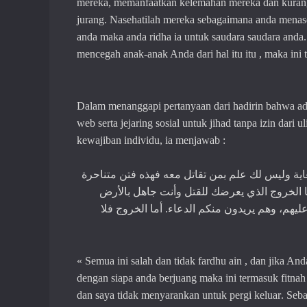
mereka, memanfaatkan kelemahan mereka dan kura
jurang. Nasehatilah mereka sebagaimana anda menaseh
anda maka anda ridha ia untuk saudara saudara anda.
mencegah anak-anak Anda dari
hal itu
itu ,
maka ini
Dalam menanggapi pertanyaan dari hadi
rin bahwa
a
web
serta jejaring sosial
untuk jihad tanpa izin dari
ul
kewajiban individu, ia menjawab :
اية وليس لك علم بمن تقاتل معه فهذه فتن متناحرة
أما الخروج الذي يعرضك للقتل وأنت جاهل بالأرض
أما الخروج فلا
.
ليهم، وهم يريدون منكم الدعاء
« Semua ini salah dan tidak
fardhu ain
, dan jika And
dengan siapa anda
berjuang
maka
ini
termasuk fitnah
dan saya
tidak
menyarankan untuk pergi keluar
. Seb