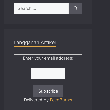
Search
for:
Langganan Artikel
Enter your email address:
Delivered by
FeedBurner