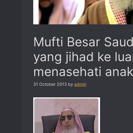
Mufti Besar Saud
yang jihad ke lua
menasehati anak 
31 October 2013
by
admin