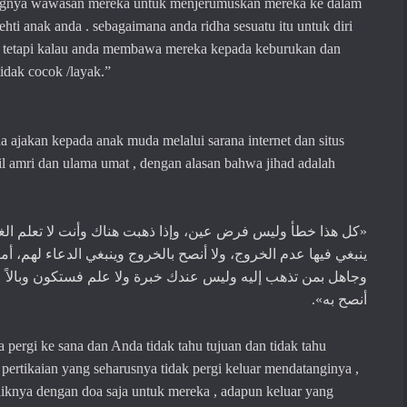
ngnya wawasan mereka untuk menjerumuskan mereka ke dalam
ti anak anda . sebagaimana anda ridha sesuatu itu untuk diri
 tetapi
kalau anda membawa
mereka
kepada keburukan
dan
tidak cocok
/layak.”
da
ajakan kepada anak muda
melalui sarana internet dan situs
il amri dan ulama umat
,
dengan alasan
bahwa jihad adalah
كل هذا خطأ وليس فرض عين، وإذا ذهبت هناك وأنت لا تعلم الغ
«
ينبغي فيها عدم الخروج، ولا أنصح بالخروج وينبغي الدعاء لهم، 
وجاهل بمن تذهب إليه وليس عندك خبرة ولا علم فستكون وبالاً ع
».
أنصح به
a pergi ke sana dan Anda tidak tahu tujuan dan tidak
tahu
 pertikaian yang
seharusnya tidak pergi keluar
mendatanginya
,
aiknya dengan doa saja
untuk mereka ,
adapun keluar yang