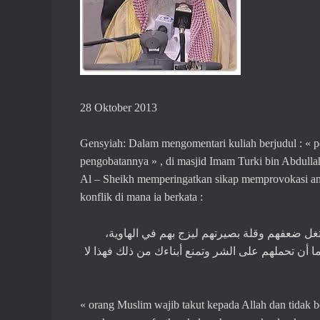
28 Oktober 2013
Gensyiah: Dalam mengomentari kuliah berjudul : «
pengobatannya » , di masjid Imam Turki bin Abdulla
Al – Sheikh memperingatkan sikap memprovokasi anak
konflik di mana ia berkata :
تغل ضعفهم وقلة بصيرتهم ليزج بهم في الهاوية
ما أن تحملهم على الشر وتمنع أبناءك من ذلك فهذا لا
« orang Muslim wajib takut kepada Allah dan tida