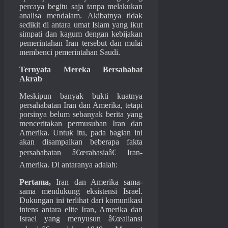
percaya begitu saja tanpa melakukan
analisa mendalam. Akibatnya tidak
sedikit di antara umat Islam yang ikut
simpati dan kagum dengan kebijakan
pemerintahan Iran tersebut dan mulai
membenci pemerintahan Saudi.
Ternyata Mereka Bersahabat
Akrab
Meskipun banyak bukti kuatnya
persahabatan Iran dan Amerika, tetapi
porsinya belum sebanyak berita yang
menceritakan permusuhan Iran dan
Amerika. Untuk itu, pada bagian ini
akan disampaikan beberapa fakta
persahabatan â€œrahasiaâ€ Iran-
Amerika. Di antaranya adalah:
Pertama,
Iran dan Amerika sama-
sama mendukung eksistensi Israel.
Dukungan ini terlihat dari komunikasi
intens antara elite Iran, Amerika dan
Israel yang menyusun â€œaliansi