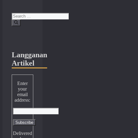
Search
for:
Langganan
Artikel
Enter
your
email
address:
Delivered