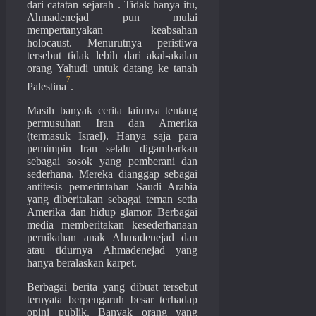
dari catatan sejarah
. Tidak hanya itu,
Ahmadenejad pun mulai
mempertanyakan keabsahan
holocaust. Menurutnya peristiwa
tersebut tidak lebih dari akal-akalan
orang Yahudi untuk datang ke tanah
7
Palestina
.
Masih banyak cerita lainnya tentang
permusuhan Iran dan Amerika
(termasuk Israel). Hanya saja para
pemimpin Iran selalu digambarkan
sebagai sosok yang pemberani dan
sederhana. Mereka dianggap sebagai
antitesis pemerintahan Saudi Arabia
yang diberitakan sebagai teman setia
Amerika dan hidup glamor. Berbagai
media memberitakan kesederhanaan
pernikahan anak Ahmadenejad dan
atau tidurnya Ahmadenejad yang
hanya beralaskan karpet.
Berbagai berita yang dibuat tersebut
ternyata berpengaruh besar terhadap
opini publik. Banyak orang yang