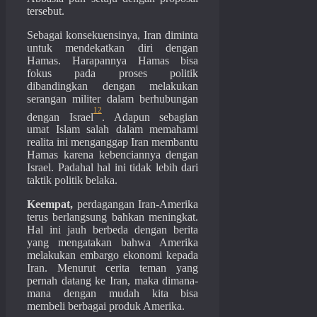
tersebut.
Sebagai konsekuensinya, Iran diminta
untuk mendekatkan diri dengan
Hamas. Harapannya Hamas bisa
fokus pada proses politik
dibandingkan dengan melakukan
serangan militer dalam berhubungan
12
dengan Israel
. Adapun sebagian
umat Islam salah dalam memahami
realita ini menganggap Iran membantu
Hamas karena kebenciannya dengan
Israel. Padahal hal ini tidak lebih dari
taktik politik belaka.
Keempat,
perdagangan Iran-Amerika
terus berlangsung bahkan meningkat.
Hal ini jauh berbeda dengan berita
yang mengatakan bahwa Amerika
melakukan embargo ekonomi kepada
Iran. Menurut cerita teman yang
pernah datang ke Iran, maka dimana-
mana dengan mudah kita bisa
membeli berbagai produk Amerika.