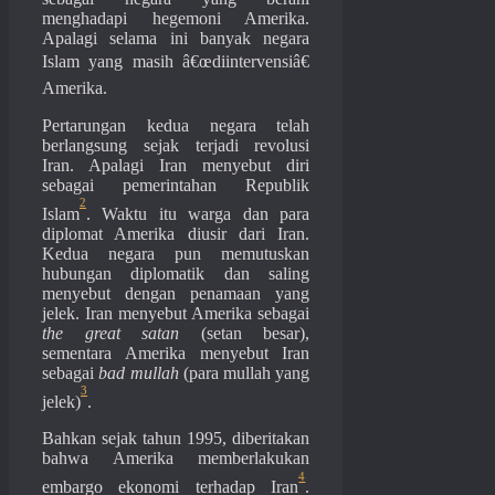
menghadapi hegemoni Amerika.
Apalagi selama ini banyak negara
Islam yang masih â€œdiintervensiâ€
Amerika.
Pertarungan kedua negara telah
berlangsung sejak terjadi revolusi
Iran. Apalagi Iran menyebut diri
sebagai pemerintahan Republik
2
Islam
. Waktu itu warga dan para
diplomat Amerika diusir dari Iran.
Kedua negara pun memutuskan
hubungan diplomatik dan saling
menyebut dengan penamaan yang
jelek. Iran menyebut Amerika sebagai
the great satan
(setan besar),
sementara Amerika menyebut Iran
sebagai
bad mullah
(para mullah yang
3
jelek)
.
Bahkan sejak tahun 1995, diberitakan
bahwa Amerika memberlakukan
4
embargo ekonomi terhadap Iran
.