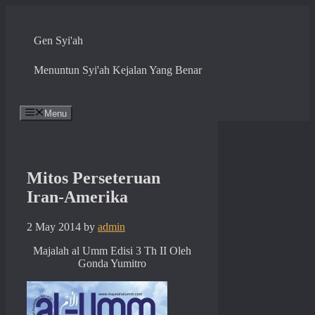
Skip
to
content
Gen Syi'ah
Menuntun Syi'ah Kejalan Yang Benar
Menu
Mitos Perseteruan
Iran-Amerika
2 May 2014
by
admin
Majalah al Umm Edisi 3 Th II Oleh
Gonda Yumitro