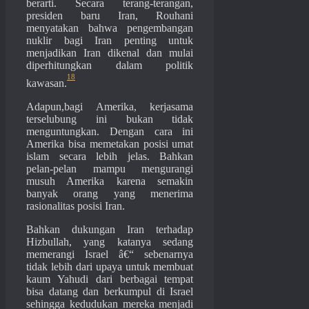
berarti. Secara terang-terangan,
presiden baru Iran, Rouhani
menyatakan bahwa pengembangan
nuklir bagi Iran penting untuk
menjadikan Iran dikenal dan mulai
diperhitungkan dalam politik
18
kawasan.
Adapun,bagi Amerika, kerjasama
terselubung ini bukan tidak
menguntungkan. Dengan cara ini
Amerika bisa memetakan posisi umat
islam secara lebih jelas. Bahkan
pelan-pelan mampu mengurangi
musuh Amerika karena semakin
banyak orang yang menerima
rasionalitas posisi Iran.
Bahkan dukungan Iran terhadap
Hizbullah, yang katanya sedang
memerangi Israel â€“ sebenarnya
tidak lebih dari upaya untuk membuat
kaum Yahudi dari berbagai tempat
bisa datang dan berkumpul di Israel
sehingga kedudukan mereka menjadi