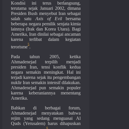
Kondisi ini terus berlangsung,
terutama sejak Januari 2002, dimana
Presiden Bush menyebut Iran sebagai
salah satu
Axis of Evil
bersama
beberapa negara pemilik senjata kimia
lainnya (Irak dan Korea Utara). Bagi
Amerika, Iran dinilai sebagai ancaman
karena terlibat dalam kegiatan
5
terorisme
.
Pada tahun 2005, ketika
Ahmadenejad terpilih menjadi
presiden Iran, tensi konflik kedua
negara semakin meningkat. Hal ini
terjadi karena sejak itu pengembangan
nuklir Iran semakin intensif dilakukan.
Ahmadenejad pun semakin populer
karena keberaniannya menentang
Amerika.
Bahkan di berbagai forum,
Ahmadenejad menyatakan bahwa
rejim yang sedang menguasai Al
Quds (Yerusalem) harus dihapuskan
6