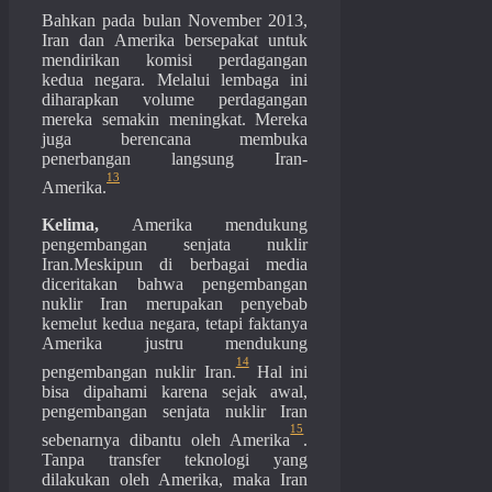
Bahkan pada bulan November 2013,
Iran dan Amerika bersepakat untuk
mendirikan komisi perdagangan
kedua negara. Melalui lembaga ini
diharapkan volume perdagangan
mereka semakin meningkat. Mereka
juga berencana membuka
penerbangan langsung Iran-
13
Amerika.
Kelima,
Amerika mendukung
pengembangan senjata nuklir
Iran.Meskipun di berbagai media
diceritakan bahwa pengembangan
nuklir Iran merupakan penyebab
kemelut kedua negara, tetapi faktanya
Amerika justru mendukung
14
pengembangan nuklir Iran.
Hal ini
bisa dipahami karena sejak awal,
pengembangan senjata nuklir Iran
15
sebenarnya dibantu oleh Amerika
.
Tanpa transfer teknologi yang
dilakukan oleh Amerika, maka Iran