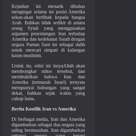
Kejadian ini menarik dibahas
mengingat selama ini posisi Amerika
sekan-akan berfihak kepada bangsa
Arab. Bahkan tidak sedikit di antara
orang Syiah yang menggunakan
argumen penentangan Iran terhadap
Amerika dan kedekatan Saudi dengan
negara Paman Sam ini sebagai dalih
untuk mencari simpati di kalangan
kaum muslimin.
Untuk itu, edisi ini insyaAllah akan
membongkar mitos tersebut, dan
membuktikan bahwa Iran dan
Amerika (termasuk Israel) ternyata
mempunyai hubungan yang sangat
dekat, bahkan sejak waktu yang
cukup lama.
Berita Konflik Iran vs Amerika
Di berbagai media, Iran dan Amerika
digambarkan sebagai dua negara yang
saling bermusuhan. Iran digambarkan
sebagai negara yang berani