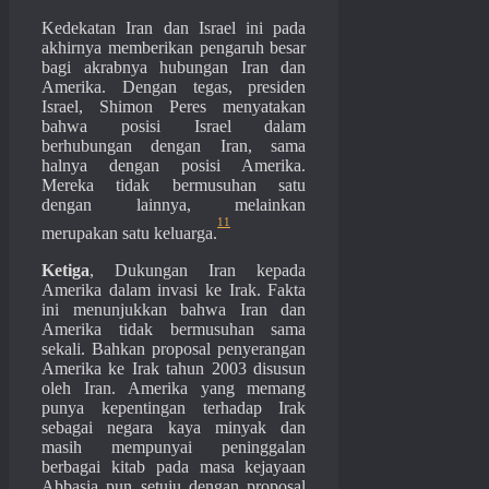
Kedekatan Iran dan Israel ini pada
akhirnya memberikan pengaruh besar
bagi akrabnya hubungan Iran dan
Amerika. Dengan tegas, presiden
Israel, Shimon Peres menyatakan
bahwa posisi Israel dalam
berhubungan dengan Iran, sama
halnya dengan posisi Amerika.
Mereka tidak bermusuhan satu
dengan lainnya, melainkan
11
merupakan satu keluarga.
Ketiga
, Dukungan Iran kepada
Amerika dalam invasi ke Irak. Fakta
ini menunjukkan bahwa Iran dan
Amerika tidak bermusuhan sama
sekali. Bahkan proposal penyerangan
Amerika ke Irak tahun 2003 disusun
oleh Iran. Amerika yang memang
punya kepentingan terhadap Irak
sebagai negara kaya minyak dan
masih mempunyai peninggalan
berbagai kitab pada masa kejayaan
Abbasia pun setuju dengan proposal