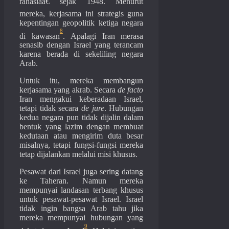
rahasiaâ€ sejak 1948. Menurut
mereka, kerjasama ini strategis guna
kepentingan geopolitik ketiga negara
8
di kawasan
. Apalagi Iran merasa
senasib dengan Israel yang terancam
karena berada di sekeliling negara
Arab.
Untuk itu, mereka membangun
kerjasama yang akrab. Secara
de facto
Iran mengakui keberadaan Israel,
tetapi tidak secara
de jure
. Hubungan
kedua negara pun tidak dijalin dalam
bentuk yang lazim dengan membuat
kedutaan atau mengirim duta besar
misalnya, tetapi fungsi-fungsi mereka
tetap dijalankan melalui misi khusus.
Pesawat dari Israel juga sering datang
ke Taheran. Namun mereka
mempunyai landasan terbang khusus
untuk pesawat-pesawat Israel. Israel
tidak ingin bangsa Arab tahu jika
mereka mempunyai hubungan yang
9