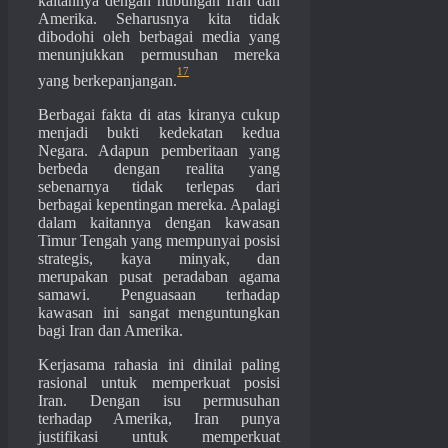
kaitannya dengan hubungan Iran dan
Amerika. Seharusnya kita tidak
dibodohi oleh berbagai media yang
menunjukkan permusuhan mereka
17
yang berkepanjangan.
Berbagai fakta di atas kiranya cukup
menjadi bukti kedekatan kedua
Negara. Adapun pemberitaan yang
berbeda dengan realita yang
sebenarnya tidak terlepas dari
berbagai kepentingan mereka. Apalagi
dalam kaitannya dengan kawasan
Timur Tengah yang mempunyai posisi
strategis, kaya minyak, dan
merupakan pusat peradaban agama
samawi. Penguasaan terhadap
kawasan ini sangat menguntungkan
bagi Iran dan Amerika.
Kerjasama rahasia ini dinilai paling
rasional untuk memperkuat posisi
Iran. Dengan isu permusuhan
terhadap Amerika, Iran punya
justifikasi untuk memperkuat