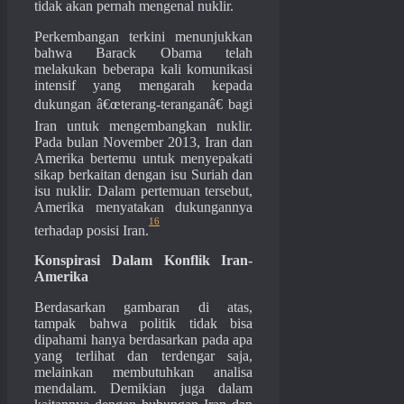
tidak akan pernah mengenal nuklir.
Perkembangan terkini menunjukkan
bahwa Barack Obama telah
melakukan beberapa kali komunikasi
intensif yang mengarah kepada
dukungan â€œterang-teranganâ€ bagi
Iran untuk mengembangkan nuklir.
Pada bulan November 2013, Iran dan
Amerika bertemu untuk menyepakati
sikap berkaitan dengan isu Suriah dan
isu nuklir. Dalam pertemuan tersebut,
Amerika menyatakan dukungannya
16
terhadap posisi Iran.
Konspirasi Dalam Konflik Iran-
Amerika
Berdasarkan gambaran di atas,
tampak bahwa politik tidak bisa
dipahami hanya berdasarkan pada apa
yang terlihat dan terdengar saja,
melainkan membutuhkan analisa
mendalam. Demikian juga dalam