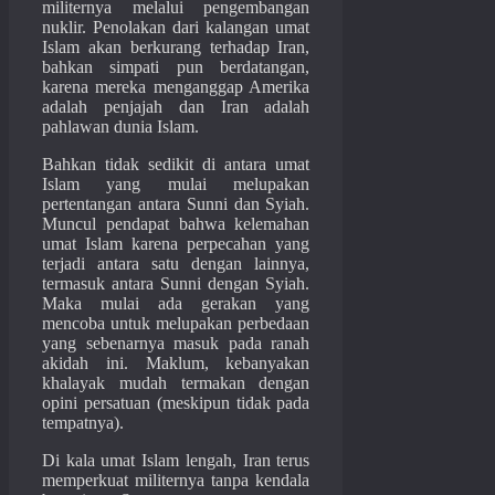
militernya melalui pengembangan
nuklir. Penolakan dari kalangan umat
Islam akan berkurang terhadap Iran,
bahkan simpati pun berdatangan,
karena mereka menganggap Amerika
adalah penjajah dan Iran adalah
pahlawan dunia Islam.
Bahkan tidak sedikit di antara umat
Islam yang mulai melupakan
pertentangan antara Sunni dan Syiah.
Muncul pendapat bahwa kelemahan
umat Islam karena perpecahan yang
terjadi antara satu dengan lainnya,
termasuk antara Sunni dengan Syiah.
Maka mulai ada gerakan yang
mencoba untuk melupakan perbedaan
yang sebenarnya masuk pada ranah
akidah ini. Maklum, kebanyakan
khalayak mudah termakan dengan
opini persatuan (meskipun tidak pada
tempatnya).
Di kala umat Islam lengah, Iran terus
memperkuat militernya tanpa kendala