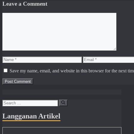
Leave a Comment
Comment
Name
Email
Save my name, email, and website in this browser for the next ti
Search
for:
Langganan Artikel