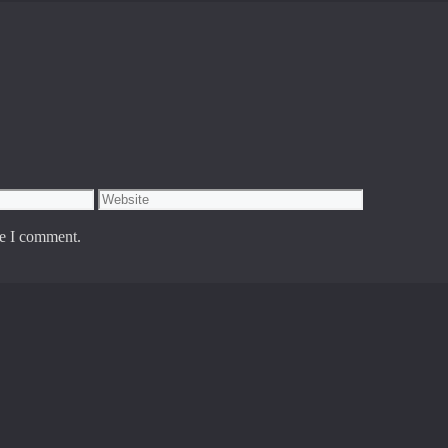
Website
me I comment.