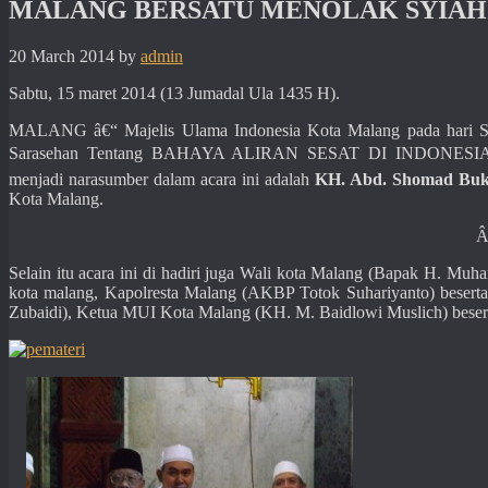
MALANG BERSATU MENOLAK SYIAH
20 March 2014
by
admin
Sabtu, 15 maret 2014 (13 Jumadal Ula 1435 H).
MALANG â€“ Majelis Ulama Indonesia Kota Malang pada hari Sa
Sarasehan Tentang BAHAYA ALIRAN SESAT DI INDONES
menjadi narasumber dalam acara ini adalah
KH. Abd. Shomad Buk
Kota Malang.
Selain itu acara ini di hadiri juga Wali kota Malang (Bapak H. Mu
kota malang, Kapolresta Malang (AKBP Totok Suhariyanto) beser
Zubaidi), Ketua MUI Kota Malang (KH. M. Baidlowi Muslich) beser