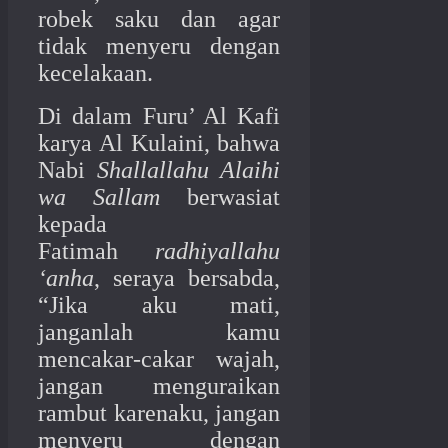
robek saku dan agar
tidak menyeru dengan
kecelakaan.
Di dalam Furu’ Al Kafi
karya Al Kulaini, bahwa
Nabi
Shallallahu Alaihi
wa Sallam
berwasiat
kepada
Fatimah
radhiyallahu
‘anha
, seraya bersabda,
“Jika aku mati,
janganlah kamu
mencakar-cakar wajah,
jangan menguraikan
rambut karenaku, jangan
menyeru dengan