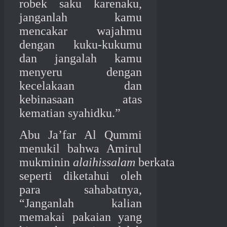
robek saku karenaku,
janganlah kamu
mencakar wajahmu
dengan kuku-kukumu
dan jangalah kamu
menyeru dengan
kecelakaan dan
kebinasaan atas
kematian syahidku.”
Abu Ja’far Al Qummi
menukil bahwa Amirul
mukminin
alaihissalam
berkata
seperti diketahui oleh
para sahabatnya,
“Janganlah kalian
memakai pakaian yang