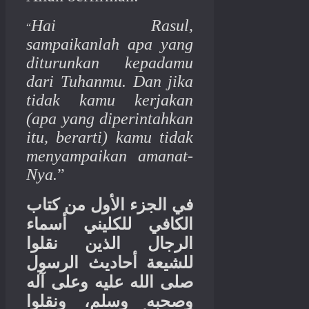
Hai Rasul,
“
sampaikanlah apa yang
diturunkan kepadamu
dari Tuhanmu. Dan jika
tidak kamu kerjakan
(apa yang diperintahkan
itu, berarti) kamu tidak
menyampaikan amanat-
Nya.
”
في الجزء الأول من كتاب
الكافي للكليني أسماء
الرجال الذين نقلوا
للشيعة أحاديث الرسول
صلى الله عليه وعلى آله
وصحبه وسلم، ونقلوا