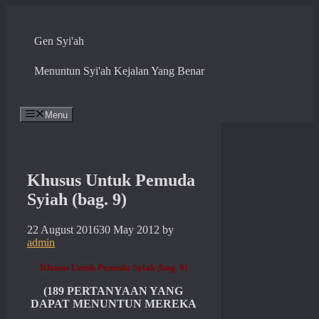
Skip
to
content
Gen Syi'ah
Menuntun Syi'ah Kejalan Yang Benar
Menu
Khusus Untuk Pemuda
Syiah (bag. 9)
22 August 2016
30 May 2012
by
admin
Khusus Untuk Pemuda Syiah (bag. 9)
(189 PERTANYAAN YANG
DAPAT MENUNTUN MEREKA