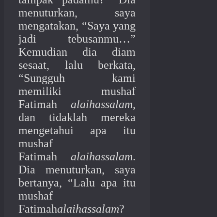
menuturkan, saya
mengatakan, “Saya yang
jadi tebusanmu…”
Kemudian dia diam
sesaat, lalu berkata,
“Sungguh kami
memiliki mushaf
Fatimah
alaihassalam
,
dan tidaklah mereka
mengetahui apa itu
mushaf
Fatimah
alaihassalam
.
Dia menuturkan, saya
bertanya, “Lalu apa itu
mushaf
Fatimah
alaihassalam
?