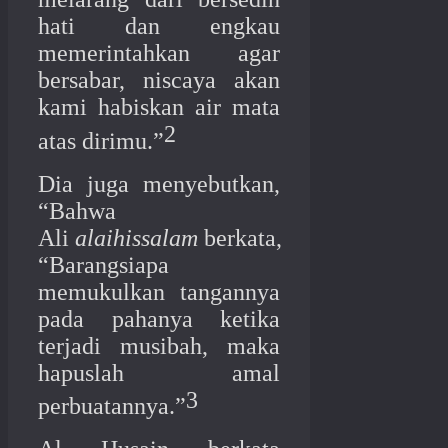
hati dan engkau
memerintahkan agar
bersabar, niscaya akan
kami habiskan air mata
2
atas dirimu.”
Dia juga menyebutkan,
“Bahwa
Ali
alaihissalam
berkata,
“Barangsiapa
memukulkan tangannya
pada pahanya ketika
terjadi musibah, maka
hapuslah amal
3
perbuatannya.”