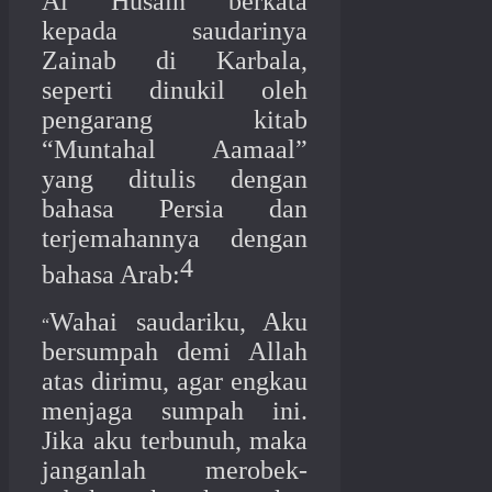
Al Husain berkata
kepada saudarinya
Zainab di Karbala,
seperti dinukil oleh
pengarang kitab
“Muntahal Aamaal”
yang ditulis dengan
bahasa Persia dan
terjemahannya dengan
4
bahasa Arab:
Wahai saudariku, Aku
“
bersumpah demi Allah
atas dirimu, agar engkau
menjaga sumpah ini.
Jika aku terbunuh, maka
janganlah merobek-