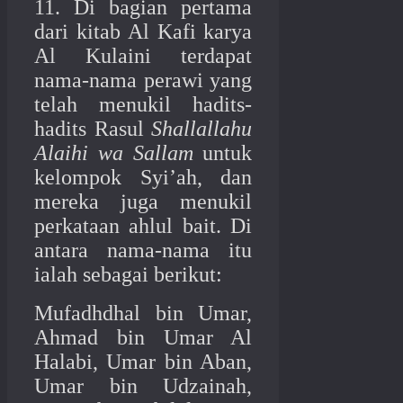
11. Di bagian pertama
dari kitab Al Kafi karya
Al Kulaini terdapat
nama-nama perawi yang
telah menukil hadits-
hadits Rasul
Shallallahu
Alaihi wa Sallam
untuk
kelompok Syi’ah, dan
mereka juga menukil
perkataan ahlul bait. Di
antara nama-nama itu
ialah sebagai berikut:
Mufadhdhal bin Umar,
Ahmad bin Umar Al
Halabi, Umar bin Aban,
Umar bin Udzainah,