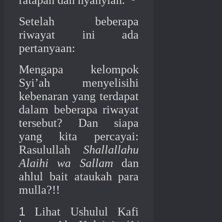
Setelah beberapa
riwayat ini ada
pertanyaan:
Mengapa kelompok
Syi’ah menyelisihi
kebenaran yang terdapat
dalam beberapa riwayat
tersebut? Dan siapa
yang kita percayai:
Rasulullah
Shallallahu
Alaihi wa Sallam
dan
ahlul bait ataukah para
mulla?!!
1
Lihat Ushulul Kafi