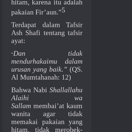
hitam, karena itu adalah
5
pakaian Fir’aun.”
Terdapat dalam Tafsir
Ash Shafi tentang tafsir
ayat:
Dan tidak
“
mendurhakaimu dalam
urusan yang baik.”
(QS.
Al Mumtahanah: 12)
Bahwa Nabi
Shallallahu
Alaihi wa
Sallam
membai’at kaum
wanita agar tidak
memakai pakaian yang
hitam, tidak merobek-