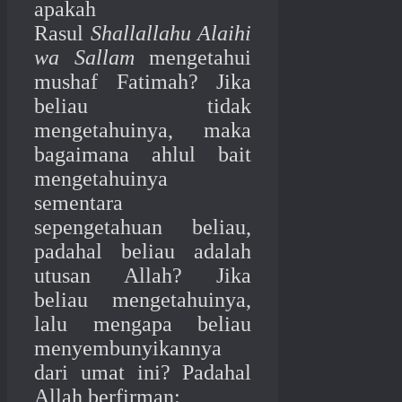
apakah
Rasul
Shallallahu Alaihi
wa Sallam
mengetahui
mushaf Fatimah? Jika
beliau tidak
mengetahuinya, maka
bagaimana ahlul bait
mengetahuinya
sementara
sepengetahuan beliau,
padahal beliau adalah
utusan Allah? Jika
beliau mengetahuinya,
lalu mengapa beliau
menyembunyikannya
dari umat ini? Padahal
Allah berfirman: