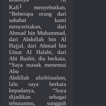
1
Kafi
menyebutkan,
“Beberapa orang dari
sahabat kami
menceritakan, dari
Ahmad bin Muhammad,
dari Abdullah bin Al
Hajjal, dari Ahmad bin
Umar Al Halabi, dari
Abi Bashir, dia berkata,
“Saya masuk menemui
Abu
Abdillah
alaihissalam
,
lalu saya berkata
kepadanya, “Saya
dijadikan sebagai
tebusanmu, sungguh