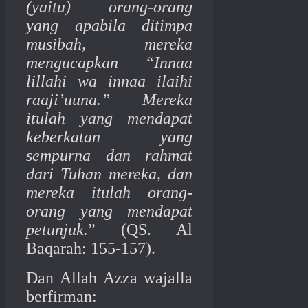
(yaitu) orang-orang
yang apabila ditimpa
musibah, mereka
mengucapkan “Innaa
lillahi wa innaa ilaihi
raaji’uuna.” Mereka
itulah yang mendapat
keberkatan yang
sempurna dan rahmat
dari Tuhan mereka, dan
mereka itulah orang-
orang yang mendapat
petunjuk.
” (QS. Al
Baqarah: 155-157).
Dan Allah Azza wajalla
berfirman: