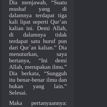
Dia menjawab, “Suatu
mushaf yang di
dalamnya terdapat tiga
kali lipat seperti Qur’an
kalian ini. Demi Allah,
di dalamnya tidak
terdapat satu huruf pun
dari Qur`an kalian.” Dia
menuturkan, saya
bertanya, “Ini demi
Allah, merupakan ilmu.”
Dia berkata, “Sungguh
itu benar-benar ilmu dan
bukan yang lain.”
Selesai.
Maka pertanyaannya: