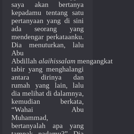
saya akan bertanya
kepadamu tentang satu
pertanyaan yang di sini
ada seorang yang
mendengar perkataanku.
Dia menuturkan, lalu
Abu
Abdillah
alaihissalam
mengangkat
tabir yang menghalangi
antara dirinya dan
rumah yang lain, lalu
dia melihat di dalamnya,
kemudian berkata,
“Wahai Abu
Muhammad,
bertanyalah apa yang
tampak padamu?” Dia