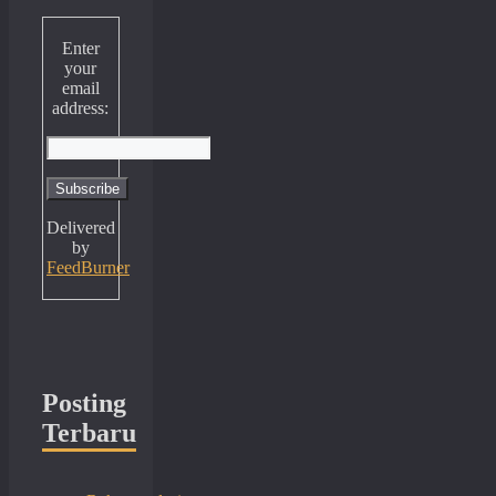
Enter
your
email
address:
Delivered
by
FeedBurner
Posting
Terbaru