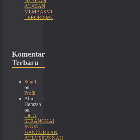
DENGAN
ALASAN
MEMBASMI
TERORISME
Komentar
Terbaru
Sunni
on
Profil
Abu
Hamzah
on
TIGA
SERANGKAI
INGIN
HANCURKAN
AHLUSSUNNAH