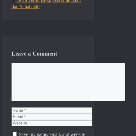
Telah Terbit Buku â€œAhlul Bait
dan Sahabatâ€
Leave a Comment
Comment
Name
Email
Website
Save my name, email, and website