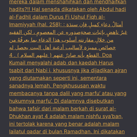
mereka dalam menshahihkan dan mendhaifkan
hadits?!! Hal senada dikatakan oleh Abdul hadi
al-Fadhli dalam Durus Fi Ushul Fiqh al-
Imamiyyah (hal. 258): : أمثالُ دعاءِ كميلِ فإن سندَهَ
غيرُ ناهضٍ بإثبات صحةِصدورهِ عن المعصومِ ، لكن الفقيه
من خلالِ مقارنته أسلوب هذا الدعاء بما يعرفُهُ من
خصائص مميزة لأساليب أدعية أهل البيت يحصل له
القطع بأنه صادرٌ عنهم ( عليهم السلام ) . 4. Doa
Kumail menyalahi adab dan kaedah Harus
tsabit dari Nabi i, khususnya jika dijadikan ajran
yang diutamakan seperti ini, sementara
sanadnya lemah. Pengkhususan waktu
membacanya tanpa dalil yang marfu’ atau yang
hukumnya marfu’. Di dalamnya disebutkan
bahwa tafsir dari malam berkah di surat al-
Dhukhan ayat 4 adalah malam nishfu sya’ban,
ini tertolak karena yang benar adalah malam
lailatul qadar di bulan Ramadhan. Ini dikatakan