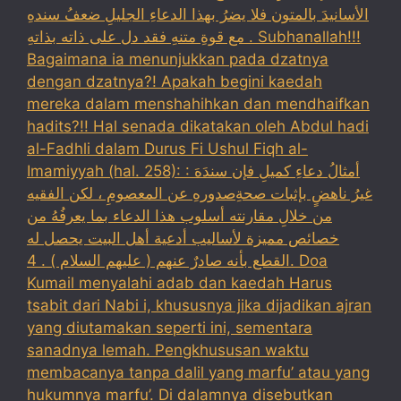
الأسانيدَ بالمتون فلا يضرُ بهذا الدعاءِ الجليلِ ضعفُ سندهِ
مع قوةِ متنهِ فقد دل على ذاته بذاتهِ . Subhanallah!!!
Bagaimana ia menunjukkan pada dzatnya
dengan dzatnya?! Apakah begini kaedah
mereka dalam menshahihkan dan mendhaifkan
hadits?!! Hal senada dikatakan oleh Abdul hadi
al-Fadhli dalam Durus Fi Ushul Fiqh al-
Imamiyyah (hal. 258): : أمثالُ دعاءِ كميلِ فإن سندَهَ
غيرُ ناهضٍ بإثبات صحةِصدورهِ عن المعصومِ ، لكن الفقيه
من خلالِ مقارنته أسلوب هذا الدعاء بما يعرفُهُ من
خصائص مميزة لأساليب أدعية أهل البيت يحصل له
القطع بأنه صادرٌ عنهم ( عليهم السلام ) . 4. Doa
Kumail menyalahi adab dan kaedah Harus
tsabit dari Nabi i, khususnya jika dijadikan ajran
yang diutamakan seperti ini, sementara
sanadnya lemah. Pengkhususan waktu
membacanya tanpa dalil yang marfu’ atau yang
hukumnya marfu’. Di dalamnya disebutkan