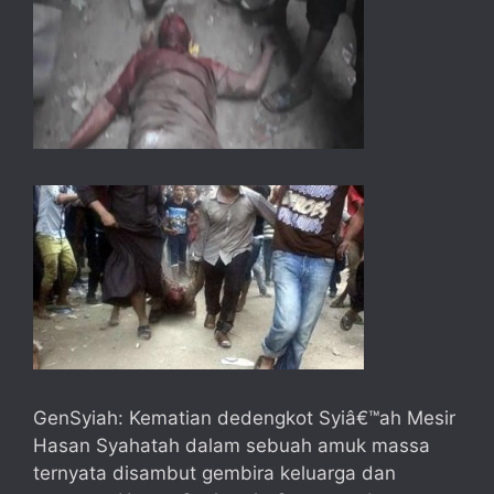
GenSyiah: Kematian dedengkot Syiâ€™ah Mesir
Hasan Syahatah dalam sebuah amuk massa
ternyata disambut gembira keluarga dan