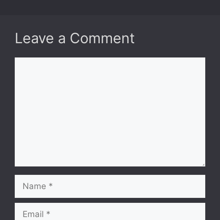
Leave a Comment
Comment
Name
Email