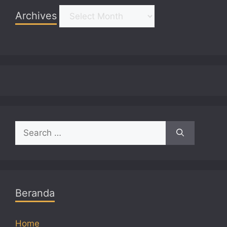
Archives
Archives
Search
for:
Beranda
Home