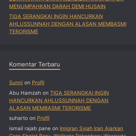
MENUMPAHKAN DARAH DEMI HUSAIN
TIGA SERANGKAI INGIN HANCURKAN
AHLUSSUNNAH DENGAN ALASAN MEMBASMI
TERORISME
Komentar Terbaru
Sunni
on
Profil
Abu Hamzah
on
TIGA SERANGKAI INGIN
HANCURKAN AHLUSSUNNAH DENGAN
ALASAN MEMBASMI TERORISME
suharto
on
Profil
ismail rajab pane
on
Imigran Syiah Iran Ajarkan
Cara Shalat Baru, Walikota Pekanbaru Waspada