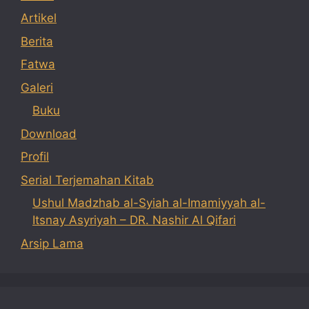
Artikel
Berita
Fatwa
Galeri
Buku
Download
Profil
Serial Terjemahan Kitab
Ushul Madzhab al-Syiah al-Imamiyyah al-
Itsnay Asyriyah – DR. Nashir Al Qifari
Arsip Lama