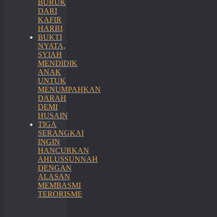
BURUK
DARI
KAFIR
HARBI
BUKTI
NYATA,
SYIAH
MENDIDIK
ANAK
UNTUK
MENUMPAHKAN
DARAH
DEMI
HUSAIN
TIGA
SERANGKAI
INGIN
HANCURKAN
AHLUSSUNNAH
DENGAN
ALASAN
MEMBASMI
TERORISME