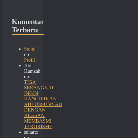
Komentar
Terbaru
Sunni
on
Profil
Abu
Hamzah
on
TIGA
SERANGKAI
INGIN
HANCURKAN
AHLUSSUNNAH
DENGAN
ALASAN
MEMBASMI
TERORISME
suharto
on