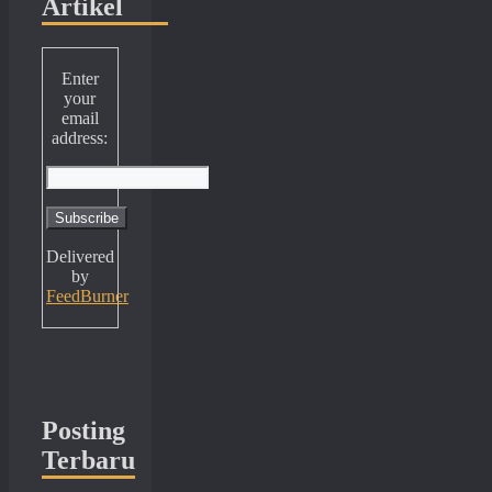
Artikel
Enter
your
email
address:
Delivered
by
FeedBurner
Posting
Terbaru