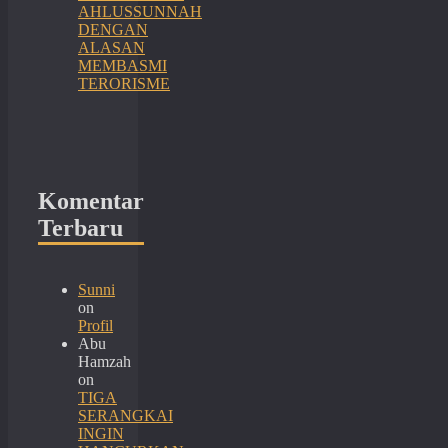
AHLUSSUNNAH
DENGAN
ALASAN
MEMBASMI
TERORISME
Komentar
Terbaru
Sunni
on
Profil
Abu
Hamzah
on
TIGA
SERANGKAI
INGIN