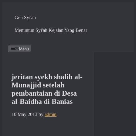
Skip
to
content
Gen Syi'ah
Menuntun Syi'ah Kejalan Yang Benar
Menu
jeritan syekh shalih al-
Munajjid setelah
pembantaian di Desa
al-Baidha di Banias
10 May 2013
by
admin