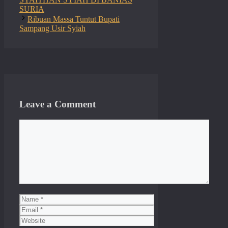
SURIA
Ribuan Massa Tuntut Bupati
Sampang Usir Syiah
Leave a Comment
Comment
Name
Email
Website