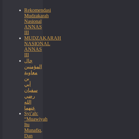
Rekomendasi
Mudzakarah
Nasional
ANNAS
III
MUDZAKARAH
NASIONAL
ANNAS
III
خال
المؤمنين
معاوية
بن
أبي
سفيان
رضي
الله
عنهما
Syi’ah:
“Muawiyah
Itu
Munafiq,
Dan