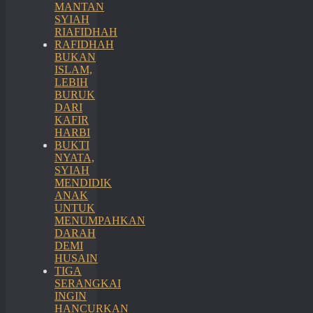
MANTAN
SYIAH
RIAFIDHAH
RAFIDHAH
BUKAN
ISLAM,
LEBIH
BURUK
DARI
KAFIR
HARBI
BUKTI
NYATA,
SYIAH
MENDIDIK
ANAK
UNTUK
MENUMPAHKAN
DARAH
DEMI
HUSAIN
TIGA
SERANGKAI
INGIN
HANCURKAN