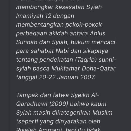
membongkar kesesatan Syiah
Imamiyah 12 dengan
membentangkan pokok-pokok
perbedaan akidah antara Ahlus
Sunnah dan Syiah, hukum mencaci
para sahabat Nabi dan sikapnya
tentang pendekatan (Taqrib) sunni-
syiah pasca Muktamar Doha-Qatar
tanggal 20-22 Januari 2007.
Tampak dari fatwa Syeikh Al-
Qaradhawi (2009) bahwa kaum
Syiah masih dikategorikan Muslim
(seperti yang dinyatakan oleh
Risalah Amman), tapi itu tidak