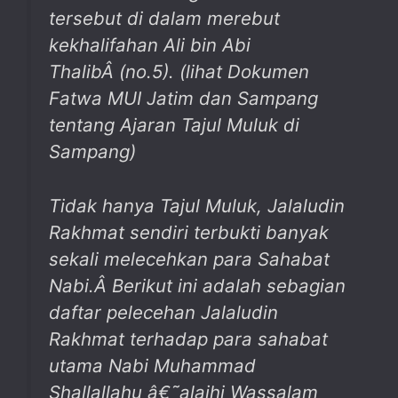
tersebut di dalam merebut
kekhalifahan Ali bin Abi
ThalibÂ (no.5). (lihat Dokumen
Fatwa MUI Jatim dan Sampang
tentang Ajaran Tajul Muluk di
Sampang)
Tidak hanya Tajul Muluk, Jalaludin
Rakhmat sendiri terbukti banyak
sekali melecehkan para Sahabat
Nabi.Â Berikut ini adalah sebagian
daftar pelecehan Jalaludin
Rakhmat terhadap para sahabat
utama Nabi Muhammad
Shallallahu â€˜alaihi Wassalam