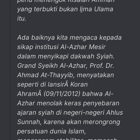
yang terbukti bukan Ijma Ulama
itu.
Ada baiknya kita mengaca kepada
sikap institusi Al-Azhar Mesir
dalam menyikapi dakwah Syiah.
Grand Syeikh Al-Azhar, Prof. Dr.
Ahmad At-Thayyib, menyatakan
seperti di lansirÂ
Koran
Ahram
Â (09/11/2012) bahwa Al-
Azhar menolak keras penyebaran
ajaran syiah di negeri-negeri Ahlus
Sunnah, karena akan merongrong
persatuan dunia Islam,