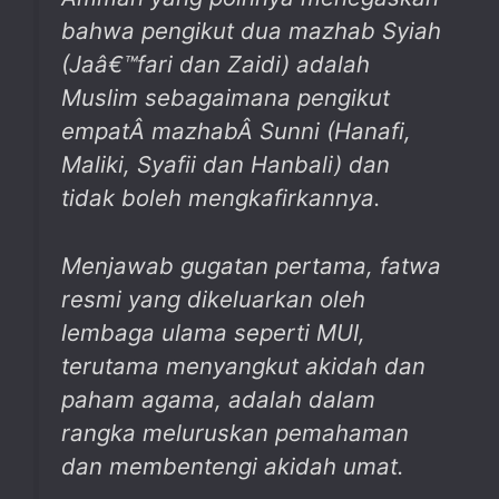
bahwa pengikut dua mazhab Syiah
(Jaâ€™fari dan Zaidi) adalah
Muslim sebagaimana pengikut
empatÂ
mazhab
Â
Sunni (Hanafi,
Maliki, Syafii dan Hanbali) dan
tidak boleh mengkafirkannya.
Menjawab gugatan pertama, fatwa
resmi yang dikeluarkan oleh
lembaga ulama seperti MUI,
terutama menyangkut akidah dan
paham agama, adalah dalam
rangka meluruskan pemahaman
dan membentengi akidah umat.