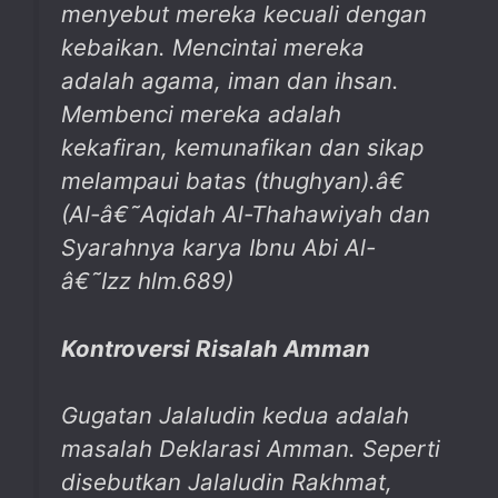
menyebut mereka kecuali dengan
kebaikan. Mencintai mereka
adalah agama, iman dan ihsan.
Membenci mereka adalah
kekafiran, kemunafikan dan sikap
melampaui batas (thughyan).â€
(Al-â€˜Aqidah Al-Thahawiyah dan
Syarahnya karya Ibnu Abi Al-
â€˜Izz hlm.689)
Kontroversi Risalah Amman
Gugatan Jalaludin kedua adalah
masalah Deklarasi Amman. Seperti
disebutkan Jalaludin Rakhmat,