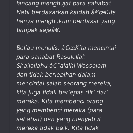
lancang menghujat para sahabat
Nabi berdasarkan kaidah â€œKita
hanya menghukum berdasar yang
tampak sajaâ€.
Beliau menulis, â€œKita mencintai
para sahabat Rasulullah
Shallallahu â€˜alaihi Wassalam
dan tidak berlebihan dalam
mencintai salah seorang mereka,
kita juga tidak berlepas diri dari
mereka. Kita membenci orang
yang membenci mereka (para
sahabat) dan yang menyebut
mereka tidak baik. Kita tidak