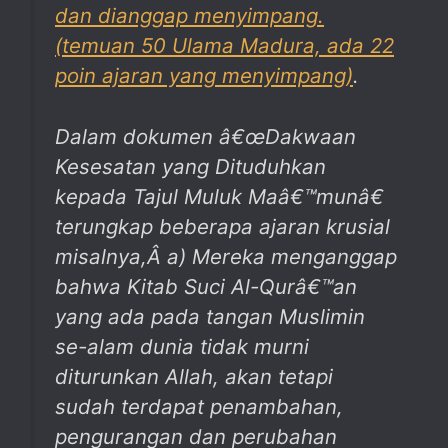
dan dianggap menyimpang.
(temuan 50 Ulama Madura, ada 22
poin ajaran yang menyimpang)
.
Dalam dokumen â€œDakwaan
Kesesatan yang Dituduhkan
kepada Tajul Muluk Maâ€™munâ€
terungkap beberapa ajaran krusial
misalnya,Â a) Mereka menganggap
bahwa Kitab Suci Al-Qurâ€™an
yang ada pada tangan Muslimin
se-alam dunia tidak murni
diturunkan Allah, akan tetapi
sudah terdapat penambahan,
pengurangan dan perubahan