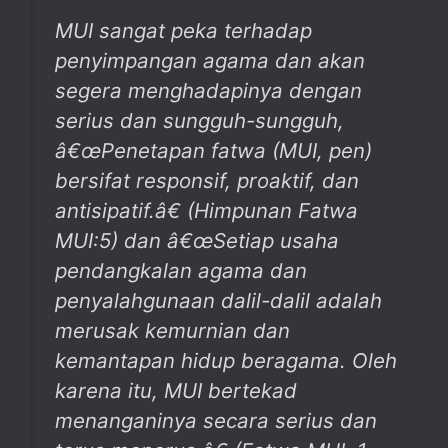
MUI sangat peka terhadap
penyimpangan agama dan akan
segera menghadapinya dengan
serius dan sungguh-sungguh,
â€œPenetapan fatwa (MUI, pen)
bersifat responsif, proaktif, dan
antisipatif.â€ (Himpunan Fatwa
MUI:5) dan â€œSetiap usaha
pendangkalan agama dan
penyalahgunaan dalil-dalil adalah
merusak kemurnian dan
kemantapan hidup beragama. Oleh
karena itu, MUI bertekad
menanganinya secara serius dan