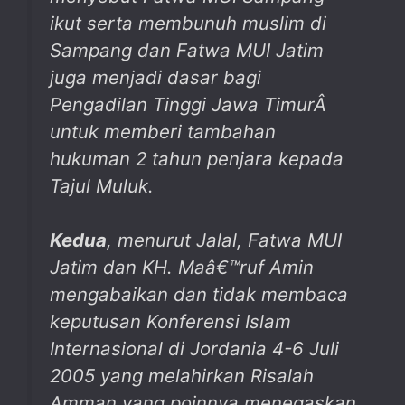
ikut serta membunuh muslim di
Sampang dan Fatwa MUI Jatim
juga menjadi dasar bagi
Pengadilan Tinggi Jawa TimurÂ
untuk memberi tambahan
hukuman 2 tahun penjara kepada
Tajul Muluk.
Kedua
, menurut Jalal, Fatwa MUI
Jatim dan KH. Maâ€™ruf Amin
mengabaikan dan tidak membaca
keputusan Konferensi Islam
Internasional di Jordania 4-6 Juli
2005 yang melahirkan Risalah
Amman yang poinnya menegaskan