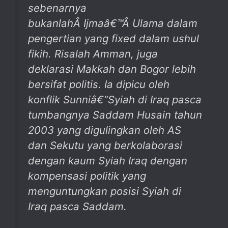
sebenarnya
bukanlahÂ
Ijmaâ€™
Â
Ulama dalam
pengertian yang fixed dalam ushul
fikih. Risalah Amman, juga
deklarasi Makkah dan Bogor lebih
bersifat politis. Ia dipicu oleh
konflik Sunniâ€“Syiah di Iraq pasca
tumbangnya Saddam Husain tahun
2003 yang digulingkan oleh AS
dan Sekutu yang berkolaborasi
dengan kaum Syiah Iraq dengan
kompensasi politik yang
menguntungkan posisi Syiah di
Iraq pasca Saddam.