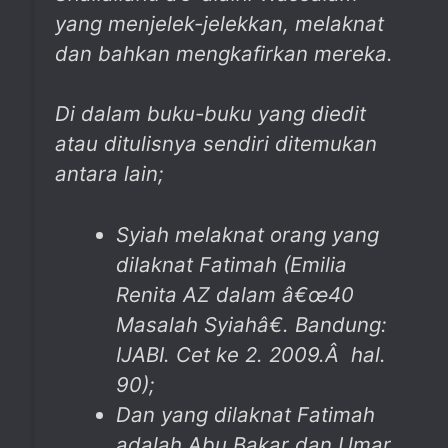
yang menjelek-jelekkan, melaknat
dan bahkan mengkafirkan mereka.
Di dalam buku-buku yang diedit
atau ditulisnya sendiri ditemukan
antara lain;
Syiah melaknat orang yang
dilaknat Fatimah (Emilia
Renita AZ dalam â€œ
40
Masalah Syiah
â€. Bandung:
IJABI. Cet ke 2. 2009.Â hal.
90);
Dan yang dilaknat Fatimah
adalah Abu Bakar dan Umar