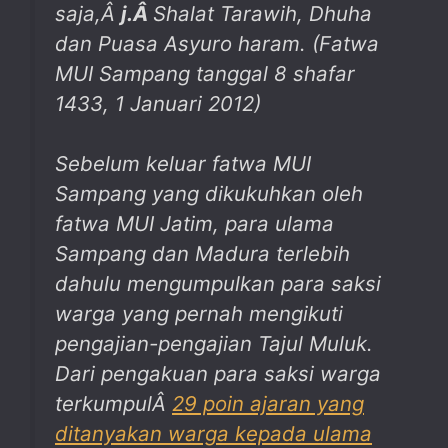
saja,Â
j.
Â
Shalat Tarawih, Dhuha
dan Puasa Asyuro haram. (Fatwa
MUI Sampang tanggal 8 shafar
1433, 1 Januari 2012)
Sebelum keluar fatwa MUI
Sampang yang dikukuhkan oleh
fatwa MUI Jatim, para ulama
Sampang dan Madura terlebih
dahulu mengumpulkan para saksi
warga yang pernah mengikuti
pengajian-pengajian Tajul Muluk.
Dari pengakuan para saksi warga
terkumpulÂ
29 poin ajaran yang
ditanyakan warga kepada ulama