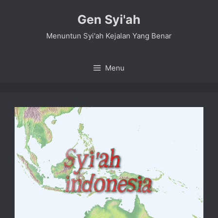
Skip
Gen Syi'ah
to
content
Menuntun Syi'ah Kejalan Yang Benar
Menu