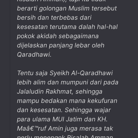
berarti golongan Muslim tersebut
bersih dan terbebas dari
kesesatan terutama dalah hal-hal
pokok akidah sebagaimana
dijelaskan panjang lebar oleh
Qaradhawi.
Tentu saja Syeikh Al-Qaradhawi
lebih alim dan mumpuni dari pada
Jalaludin Rakhmat, sehingga
mampu bedakan mana kekufuran
dan kesesatan. Sehingga wajar
para ulama MUI Jatim dan KH.
Maâ€™ruf Amin juga merasa tak
perlu menengok Risalah Amman