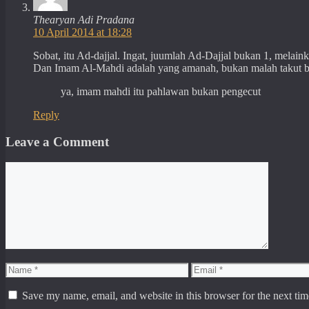
Thearyan Adi Pradana
10 April 2014 at 18:28
Sobat, itu Ad-dajjal. Ingat, juumlah Ad-Dajjal bukan 1, melainka
Dan Imam Al-Mahdi adalah yang amanah, bukan malah takut 
ya, imam mahdi itu pahlawan bukan pengecut
Reply
Leave a Comment
Comment
Name
Email
Save my name, email, and website in this browser for the next ti