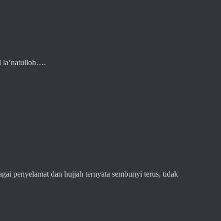
 la’natulloh….
ai penyelamat dan hujjah ternyata sembunyi terus, tidak