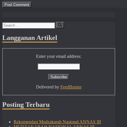
Search
for:
Langganan Artikel
Enter your email address:
Delivered by
FeedBurner
Posting Terbaru
Rekomendasi Mudzakarah Nasional ANNAS III
MUDZAKARAH NASIONAL ANNAS III