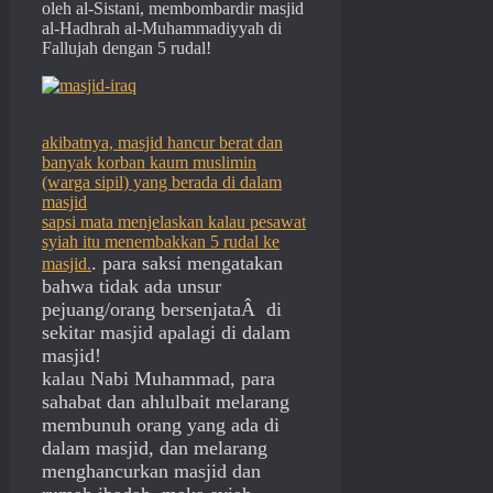
oleh al-Sistani, membombardir masjid
al-Hadhrah al-Muhammadiyyah di
Fallujah dengan 5 rudal!
akibatnya, masjid hancur berat dan
banyak korban kaum muslimin
(warga sipil) yang berada di dalam
masjid
sapsi mata menjelaskan kalau pesawat
syiah itu menembakkan 5 rudal ke
. para saksi mengatakan
masjid.
bahwa tidak ada unsur
pejuang/orang bersenjataÂ di
sekitar masjid apalagi di dalam
masjid!
kalau Nabi Muhammad, para
sahabat dan ahlulbait melarang
membunuh orang yang ada di
dalam masjid, dan melarang
menghancurkan masjid dan