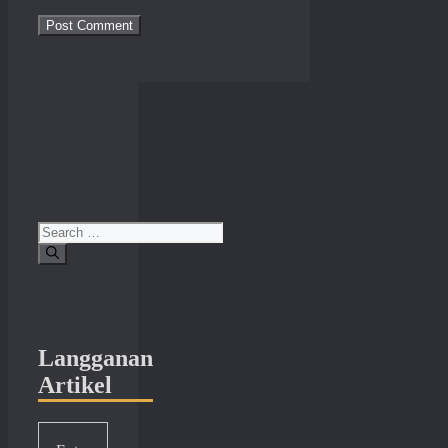
Search
for:
Langganan
Artikel