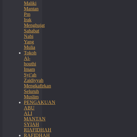
Maliki
Mantan
Pm
Irak
Menghujat
Sahabat
Nabi
Yang
Mulia
Tokoh
Al-
houthi
Imam
Syi’ah
Zaidiyyah
Mengkafirkan
Seluruh
Muslim
PENGAKUAN
ABU
ALI
MANTAN
SYIAH
RIAFIDHAH
RAFIDHAH