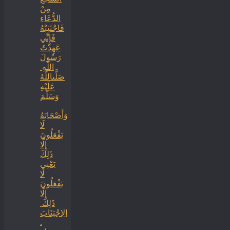
‏‏مِنْ
الدُّعَاءِ
فَاجْتَنِبْهُ
فَإِنِّي
عَهِدْتُ
رَسُولَ
اللَّهِ ‏
‏صَلَّىاللَّهُ
عَلَيْهِ
وَسَلَّمَ
‏وَأَصْحَابَهُ
لَا
يَفْعَلُونَ
إِلَّا
ذَلِكَ
‏‏يَعْنِي
لَا
يَفْعَلُونَ
إِلَّا
ذَلِكَ ‏
‏الِاجْتِنَابَ
.