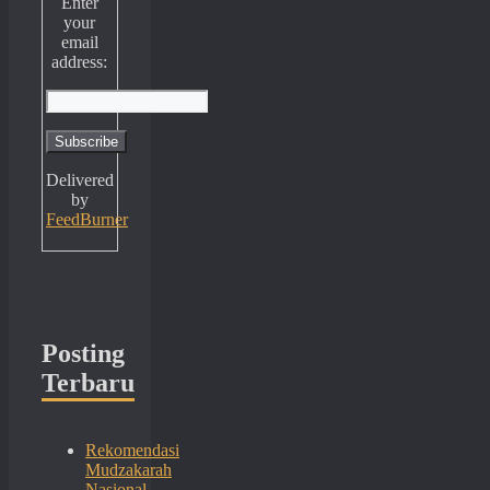
Enter
your
email
address:
Delivered
by
FeedBurner
Posting
Terbaru
Rekomendasi
Mudzakarah
Nasional