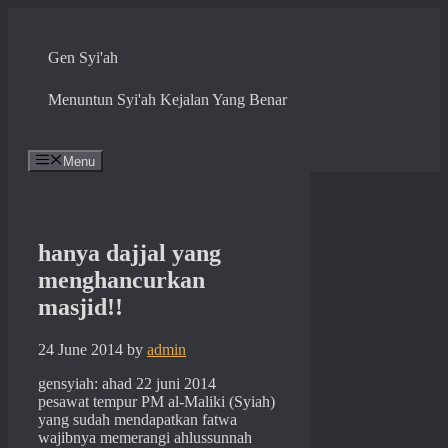
Skip
to
content
Gen Syi'ah
Menuntun Syi'ah Kejalan Yang Benar
Menu
hanya dajjal yang
menghancurkan
masjid!!
24 June 2014
by
admin
gensyiah: ahad 22 juni 2014
pesawat tempur PM al-Maliki (Syiah)
yang sudah mendapatkan fatwa
wajibnya memerangi ahlussunnah