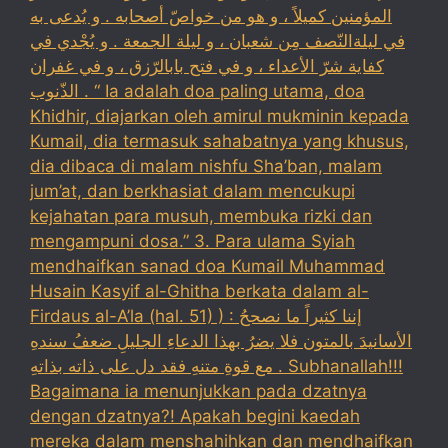
المؤمنين كميلاً ، و هو من خواصّ أصحابه . و يُدعى به
في ليلةالنّصف مِن شعبان ، و ليلة الجمعة . و يُجْدي في
كفاية شرّ الأعداء ، و في فتح بابالرّزق ، و في غفران
الذّنوب . “ Ia adalah doa paling utama, doa
Khidhir, diajarkan oleh amirul mukminin kepada
Kumail, dia termasuk sahabatnya yang khusus,
dia dibaca di malam nishfu Sha’ban, malam
jum’at, dan berkhasiat dalam mencukupi
kejahatan para musuh, membuka rizki dan
mengampuni dosa.” 3. Para ulama Syiah
mendhaifkan sanad doa Kumail Muhammad
Husain Kasyif al-Ghitha berkata dalam al-
Firdaus al-A’la (hal. 51) ) : إننا كثيراً ما نصححُ
الأسانيدَ بالمتون فلا يضرُ بهذا الدعاءِ الجليلِ ضعفُ سندهِ
مع قوةِ متنهِ فقد دل على ذاته بذاتهِ . Subhanallah!!!
Bagaimana ia menunjukkan pada dzatnya
dengan dzatnya?! Apakah begini kaedah
mereka dalam menshahihkan dan mendhaifkan