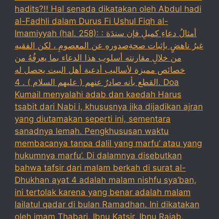
hadits?!! Hal senada dikatakan oleh Abdul hadi
al-Fadhli dalam Durus Fi Ushul Fiqh al-
Imamiyyah (hal. 258): : أمثالُ دعاءِ كميلِ فإن سندَهَ
غيرُ ناهضٍ بإثبات صحةِصدورهِ عن المعصومِ ، لكن الفقيه
من خلالِ مقارنته أسلوب هذا الدعاء بما يعرفُهُ من
خصائص مميزة لأساليب أدعية أهل البيت يحصل له
القطع بأنه صادرٌ عنهم ( عليهم السلام ) . 4. Doa
Kumail menyalahi adab dan kaedah Harus
tsabit dari Nabi i, khususnya jika dijadikan ajran
yang diutamakan seperti ini, sementara
sanadnya lemah. Pengkhususan waktu
membacanya tanpa dalil yang marfu’ atau yang
hukumnya marfu’. Di dalamnya disebutkan
bahwa tafsir dari malam berkah di surat al-
Dhukhan ayat 4 adalah malam nishfu sya’ban,
ini tertolak karena yang benar adalah malam
lailatul qadar di bulan Ramadhan. Ini dikatakan
oleh imam Thabari, Ibnu Katsir, Ibnu Rajab,