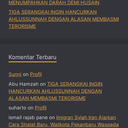
MENUMPAHKAN DARAH DEMI HUSAIN
TIGA SERANGKAI INGIN HANCURKAN
AHLUSSUNNAH DENGAN ALASAN MEMBASMI
TERORISME
Komentar Terbaru
Sunni
on
Profil
Abu Hamzah
on
TIGA SERANGKAI INGIN
HANCURKAN AHLUSSUNNAH DENGAN
ALASAN MEMBASMI TERORISME
suharto
on
Profil
ismail rajab pane
on
Imigran Syiah Iran Ajarkan
Cara Shalat Baru, Walikota Pekanbaru Waspada