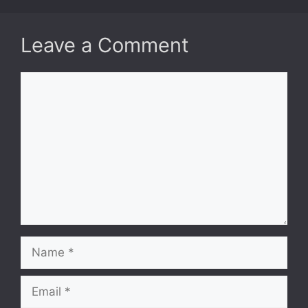
Leave a Comment
Comment
Name
Email