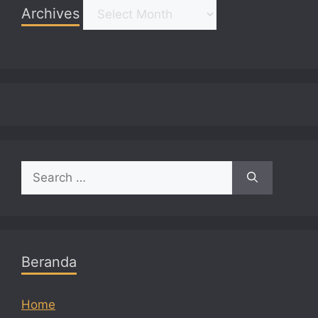
Archives
Archives
Search
for:
Beranda
Home