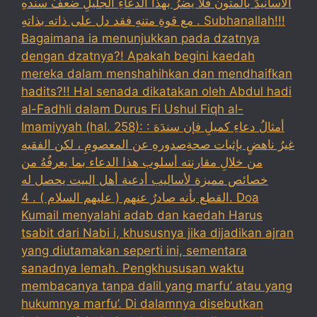
الأسانيدَ بالمتون فلا يضرُ بهذا الدعاءِ الجليلِ ضعفُ سندهِ
مع قوةِ متنهِ فقد دل على ذاته بذاتهِ . Subhanallah!!!
Bagaimana ia menunjukkan pada dzatnya
dengan dzatnya?! Apakah begini kaedah
mereka dalam menshahihkan dan mendhaifkan
hadits?!! Hal senada dikatakan oleh Abdul hadi
al-Fadhli dalam Durus Fi Ushul Fiqh al-
Imamiyyah (hal. 258): : أمثالُ دعاءِ كميلِ فإن سندَهَ
غيرُ ناهضٍ بإثبات صحةِصدورهِ عن المعصومِ ، لكن الفقيه
من خلالِ مقارنته أسلوب هذا الدعاء بما يعرفُهُ من
خصائص مميزة لأساليب أدعية أهل البيت يحصل له
القطع بأنه صادرٌ عنهم ( عليهم السلام ) . 4. Doa
Kumail menyalahi adab dan kaedah Harus
tsabit dari Nabi i, khususnya jika dijadikan ajran
yang diutamakan seperti ini, sementara
sanadnya lemah. Pengkhususan waktu
membacanya tanpa dalil yang marfu’ atau yang
hukumnya marfu’. Di dalamnya disebutkan