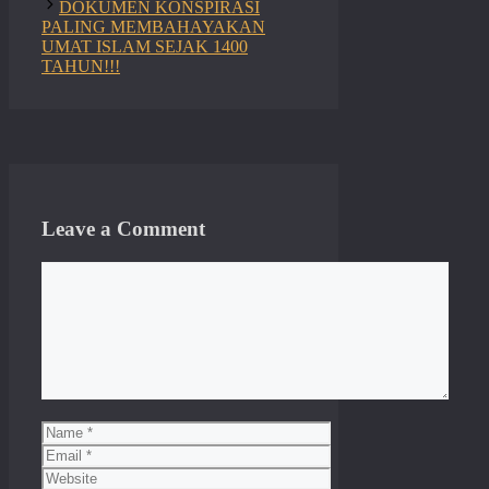
DOKUMEN KONSPIRASI
PALING MEMBAHAYAKAN
UMAT ISLAM SEJAK 1400
TAHUN!!!
Leave a Comment
Comment
Name
Email
Website