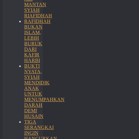
MANTAN
SYIAH
RIAFIDHAH
RAFIDHAH
BUKAN
ISLAM,
LEBIH
BURUK
DARI
KAFIR
HARBI
BUKTI
NYATA,
SYIAH
MENDIDIK
ANAK
UNTUK
MENUMPAHKAN
DARAH
DEMI
HUSAIN
TIGA
SERANGKAI
INGIN
HANCURKAN