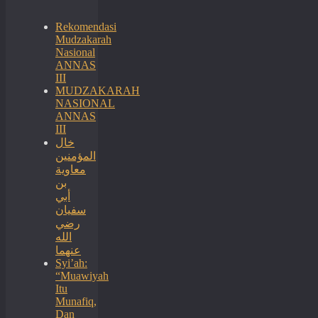
Rekomendasi
Mudzakarah
Nasional
ANNAS
III
MUDZAKARAH
NASIONAL
ANNAS
III
خال
المؤمنين
معاوية
بن
أبي
سفيان
رضي
الله
عنهما
Syi’ah:
“Muawiyah
Itu
Munafiq,
Dan