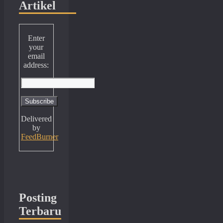
Artikel
Enter
your
email
address:
Delivered
by
FeedBurner
Posting
Terbaru