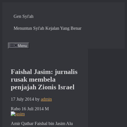
Skip
to
content
Gen Syi'ah
Menuntun Syi'ah Kejalan Yang Benar
Menu
Faishal Jasim: jurnalis
rusak membela
penjajah Zionis Israel
17 July 2014
by
admin
Rabo 16 Juli 2014 M
Amir Qathar Faishal bin Jasim Alu