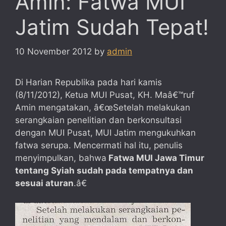
Amin: Fatwa MUI
Jatim Sudah Tepat!
10 November 2012
by
admin
Di Harian Republika pada hari kamis
(8/11/2012), Ketua MUI Pusat, KH. Maâ€™ruf
Amin mengatakan, â€œSetelah melakukan
serangkaian penelitian dan berkonsultasi
dengan MUI Pusat, MUI Jatim mengukuhkan
fatwa serupa. Mencermati hal itu, penulis
menyimpulkan, bahwa
Fatwa MUI Jawa Timur
tentang Syiah sudah pada tempatnya dan
sesuai aturan
.â€