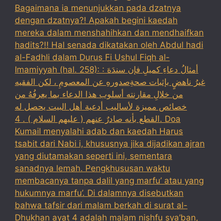
Bagaimana ia menunjukkan pada dzatnya
dengan dzatnya?! Apakah begini kaedah
mereka dalam menshahihkan dan mendhaifkan
hadits?!! Hal senada dikatakan oleh Abdul hadi
al-Fadhli dalam Durus Fi Ushul Fiqh al-
Imamiyyah (hal. 258): : أمثالُ دعاءِ كميلِ فإن سندَهَ
غيرُ ناهضٍ بإثبات صحةِصدورهِ عن المعصومِ ، لكن الفقيه
من خلالِ مقارنته أسلوب هذا الدعاء بما يعرفُهُ من
خصائص مميزة لأساليب أدعية أهل البيت يحصل له
القطع بأنه صادرٌ عنهم ( عليهم السلام ) . 4. Doa
Kumail menyalahi adab dan kaedah Harus
tsabit dari Nabi i, khususnya jika dijadikan ajran
yang diutamakan seperti ini, sementara
sanadnya lemah. Pengkhususan waktu
membacanya tanpa dalil yang marfu’ atau yang
hukumnya marfu’. Di dalamnya disebutkan
bahwa tafsir dari malam berkah di surat al-
Dhukhan ayat 4 adalah malam nishfu sya’ban,