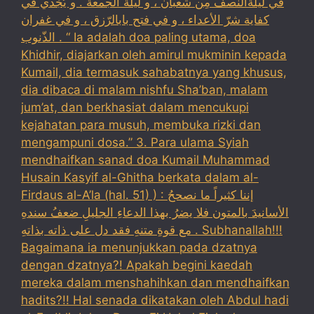
في ليلةالنّصف مِن شعبان ، و ليلة الجمعة . و يُجْدي في
كفاية شرّ الأعداء ، و في فتح بابالرّزق ، و في غفران
الذّنوب . “ Ia adalah doa paling utama, doa
Khidhir, diajarkan oleh amirul mukminin kepada
Kumail, dia termasuk sahabatnya yang khusus,
dia dibaca di malam nishfu Sha’ban, malam
jum’at, dan berkhasiat dalam mencukupi
kejahatan para musuh, membuka rizki dan
mengampuni dosa.” 3. Para ulama Syiah
mendhaifkan sanad doa Kumail Muhammad
Husain Kasyif al-Ghitha berkata dalam al-
Firdaus al-A’la (hal. 51) ) : إننا كثيراً ما نصححُ
الأسانيدَ بالمتون فلا يضرُ بهذا الدعاءِ الجليلِ ضعفُ سندهِ
مع قوةِ متنهِ فقد دل على ذاته بذاتهِ . Subhanallah!!!
Bagaimana ia menunjukkan pada dzatnya
dengan dzatnya?! Apakah begini kaedah
mereka dalam menshahihkan dan mendhaifkan
hadits?!! Hal senada dikatakan oleh Abdul hadi