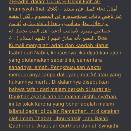
al-Fadhli dalam Durus Fi Ushul Fiqh al-
Imamiyyah (hal. 258): : أمثالُ دعاءِ كميلِ فإن سندَهَ
غيرُ ناهضٍ بإثبات صحةِصدورهِ عن المعصومِ ، لكن الفقيه
من خلالِ مقارنته أسلوب هذا الدعاء بما يعرفُهُ من
خصائص مميزة لأساليب أدعية أهل البيت يحصل له
القطع بأنه صادرٌ عنهم ( عليهم السلام ) . 4. Doa
Kumail menyalahi adab dan kaedah Harus
tsabit dari Nabi i, khususnya jika dijadikan ajran
yang diutamakan seperti ini, sementara
sanadnya lemah. Pengkhususan waktu
membacanya tanpa dalil yang marfu’ atau yang
hukumnya marfu’. Di dalamnya disebutkan
bahwa tafsir dari malam berkah di surat al-
Dhukhan ayat 4 adalah malam nishfu sya’ban,
ini tertolak karena yang benar adalah malam
lailatul qadar di bulan Ramadhan. Ini dikatakan
oleh imam Thabari, Ibnu Katsir, Ibnu Rajab,
Qadhi Ibnul Arabi, al-Qurthubi dan al-Syinqithi.