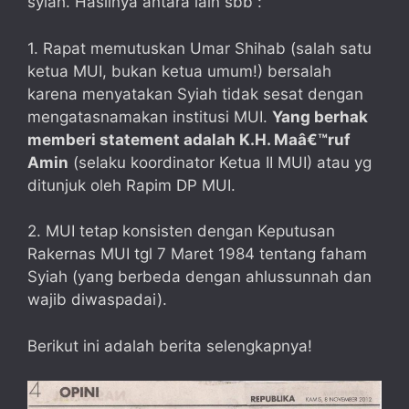
syiah. Hasilnya antara lain sbb :
1. Rapat memutuskan Umar Shihab (salah satu
ketua MUI, bukan ketua umum!) bersalah
karena menyatakan Syiah tidak sesat dengan
mengatasnamakan institusi MUI.
Yang berhak
memberi statement adalah K.H. Maâ€™ruf
Amin
(selaku koordinator Ketua II MUI) atau yg
ditunjuk oleh Rapim DP MUI.
2. MUI tetap konsisten dengan Keputusan
Rakernas MUI tgl 7 Maret 1984 tentang faham
Syiah (yang berbeda dengan ahlussunnah dan
wajib diwaspadai).
Berikut ini adalah berita selengkapnya!