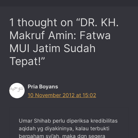
1 thought on “DR. KH.
Makruf Amin: Fatwa
MUI Jatim Sudah
Tepat!”
Pria Boyans
10 November 2012 at 15:02
Umar Shihab perlu diperiksa kredibilitas
aqidah yg diyakininya, kalau terbukti
berpaham syi’ah, maka dgn segera