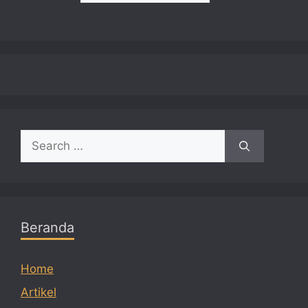
Search
for:
Beranda
Home
Artikel