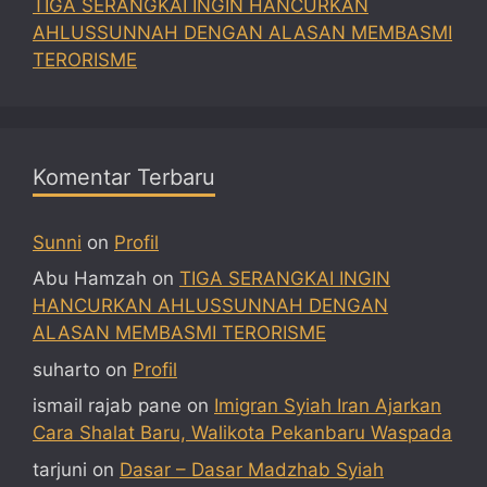
TIGA SERANGKAI INGIN HANCURKAN
AHLUSSUNNAH DENGAN ALASAN MEMBASMI
TERORISME
Komentar Terbaru
Sunni
on
Profil
Abu Hamzah
on
TIGA SERANGKAI INGIN
HANCURKAN AHLUSSUNNAH DENGAN
ALASAN MEMBASMI TERORISME
suharto
on
Profil
ismail rajab pane
on
Imigran Syiah Iran Ajarkan
Cara Shalat Baru, Walikota Pekanbaru Waspada
tarjuni
on
Dasar – Dasar Madzhab Syiah