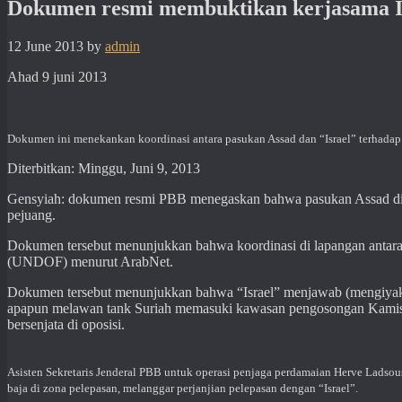
Dokumen resmi membuktikan kerjasama Is
12 June 2013
by
admin
Ahad 9 juni 2013
Dokumen ini menekankan koordinasi antara pasukan Assad dan “Israel” terhada
Diterbitkan: Minggu, Juni 9, 2013
Gensyiah: dokumen resmi PBB menegaskan bahwa pasukan Assad di di
pejuang.
Dokumen tersebut menunjukkan bahwa koordinasi di lapangan antara
(UNDOF) menurut ArabNet.
Dokumen tersebut menunjukkan bahwa “Israel” menjawab (mengiyakan
apapun melawan tank Suriah memasuki kawasan pengosongan Kamis l
bersenjata di oposisi.
Asisten Sekretaris Jenderal PBB untuk operasi penjaga perdamaian Herve Ladsou
baja di zona pelepasan, melanggar perjanjian pelepasan dengan “Israel”.