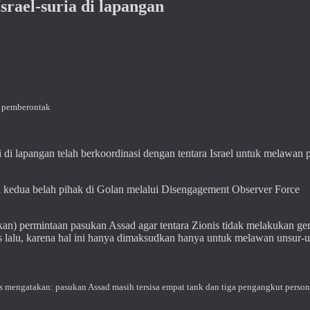
rael-suria di lapangan
p pemberontak
 lapangan telah berkoordinasi dengan tentara Israel untuk melawan 
 kedua belah pihak di Golan melalui Disengagement Observer Force
) permintaan pasukan Assad agar tentara Zionis tidak melakukan ge
alu, karena hal ini hanya dimaksudkan hanya untuk melawan unsur-u
s mengatakan: pasukan Assad masih tersisa empat tank dan tiga pengangkut persone