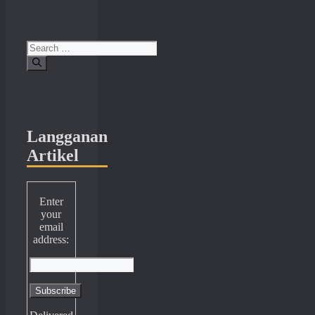
Search
for:
Langganan
Artikel
Enter
your
email
address: