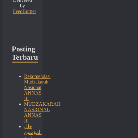
Delivered
by
FeedBurner
Posting
Terbaru
Rekomendasi
Mudzakarah
Nasional
ANNAS
III
MUDZAKARAH
NASIONAL
ANNAS
III
خال
المؤمنين