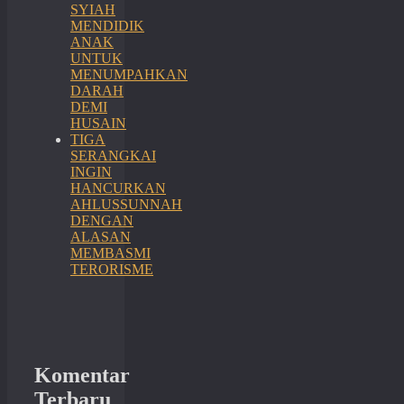
SYIAH
MENDIDIK
ANAK
UNTUK
MENUMPAHKAN
DARAH
DEMI
HUSAIN
TIGA
SERANGKAI
INGIN
HANCURKAN
AHLUSSUNNAH
DENGAN
ALASAN
MEMBASMI
TERORISME
Komentar
Terbaru