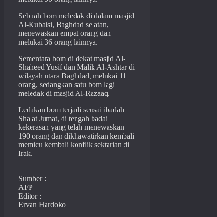
Sebuah bom meledak di dalam masjid
Al-Kubaisi, Baghdad selatan,
menewaskan empat orang dan
melukai 36 orang lainnya.
Sementara bom di dekat masjid Al-
Shaheed Yusif dan Malik Al-Ashtar di
wilayah utara Baghdad, melukai 11
orang, sedangkan satu bom lagi
meledak di masjid Al-Razaaq.
Ledakan bom terjadi seusai ibadah
Shalat Jumat, di tengah badai
kekerasan yang telah menewaskan
190 orang dan dikhawatirkan kembali
memicu kembali konflik sektarian di
Irak.
Sumber :
AFP
Editor :
Ervan Hardoko