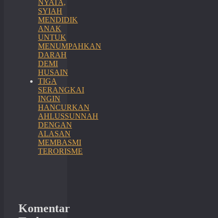
NYATA,
SYIAH
MENDIDIK
ANAK
UNTUK
MENUMPAHKAN
DARAH
DEMI
HUSAIN
TIGA
SERANGKAI
INGIN
HANCURKAN
AHLUSSUNNAH
DENGAN
ALASAN
MEMBASMI
TERORISME
Komentar