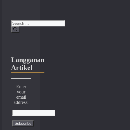
Search
for:
Langganan
Artikel
Enter
your
email
address: