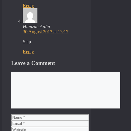
Reply
Hamzah Ardin
30 August 2013 at 13:17
Siap
Reply
Leave a Comment
Comment
Name
Email
Website