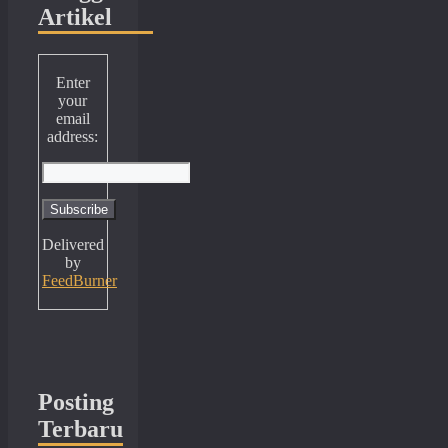
Artikel
Enter
your
email
address:
Delivered
by
FeedBurner
Posting
Terbaru