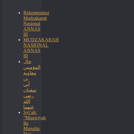
Rekomendasi
Mudzakarah
Nasional
ANNAS
III
MUDZAKARAH
NASIONAL
ANNAS
III
خال
المؤمنين
معاوية
بن
أبي
سفيان
رضي
الله
عنهما
Syi’ah:
“Muawiyah
Itu
Munafiq,
Dan