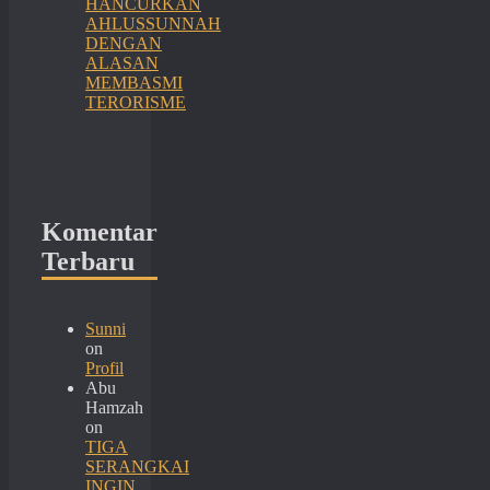
HANCURKAN
AHLUSSUNNAH
DENGAN
ALASAN
MEMBASMI
TERORISME
Komentar
Terbaru
Sunni
on
Profil
Abu
Hamzah
on
TIGA
SERANGKAI
INGIN