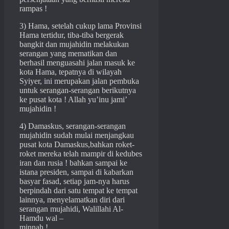
rampas !
3) Hama, setelah cukup lama Provinsi
Hama tertidur, tiba-tiba bergerak
bangkit dan mujahidin melakukan
serangan yang mematikan dan
berhasil menguasahi jalan masuk ke
kota Hama, tepatnya di wilayah
Syiyer, ini merupakan jalan pembuka
untuk serangan-serangan berikutnya
ke pusat kota ! Allah yu’inu jami’
mujahidin !
4) Damaskus, serangan-serangan
mujahidin sudah mulai menjangkau
pusat kota Damaskus,bahkan roket-
roket mereka telah mampir di kedubes
iran dan rusia ! bahkan sampai ke
istana presiden, sampai di kabarkan
basyar fasad, setiap jam-nya harus
berpindah dari satu tempat ke tempat
lainnya, menyelamatkan diri dari
serangan mujahidi, Walillahi Al-
Hamdu wal –
minnah !