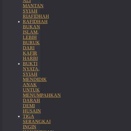
ALI
MANTAN
SYIAH
RIAFIDHAH
RAFIDHAH
BUKAN
ISLAM,
LEBIH
BURUK
DARI
KAFIR
HARBI
BUKTI
NYATA,
SYIAH
MENDIDIK
ANAK
UNTUK
MENUMPAHKAN
DARAH
DEMI
HUSAIN
TIGA
SERANGKAI
INGIN