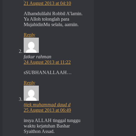
21 August 2013 at 04:10
Alhamdulilahi Robbil A’lamin.
Ya Alloh tolonglah para
MujahidinMu selalu, aamiin.
Reply
fatkur rahman
24 August 2013 at 11:22
sSUBHANALLAAH…
Reply
tjiek muhammad daud d
25 August 2013 at 06:49
insya ALLAH tinggal tunggu
waktu kejatuhan Bashar
Syaithon Assad.