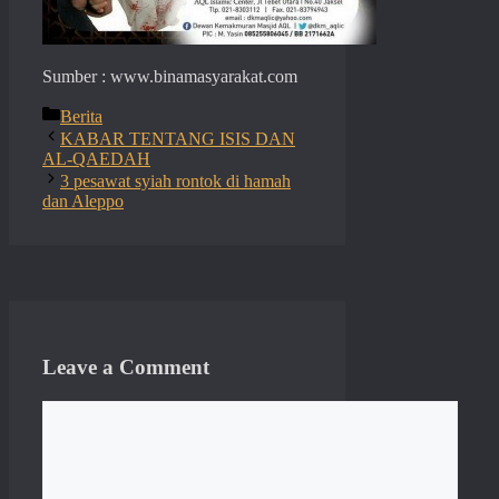
Sumber : www.binamasyarakat.com
Categories
Berita
KABAR TENTANG ISIS DAN
AL-QAEDAH
3 pesawat syiah rontok di hamah
dan Aleppo
Leave a Comment
Comment