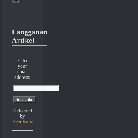
Langganan
Artikel
Enter
your
email
address:
Delivered
by
FeedBurner