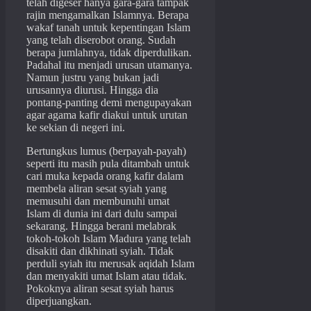
telah digeser hanya gara-gara tampak
rajin mengamalkan Islamnya. Berapa
wakaf tanah untuk kepentingan Islam
yang telah diserobot orang. Sudah
berapa jumlahnya, tidak diperdulikan.
Padahal itu menjadi urusan utamanya.
Namun justru yang bukan jadi
urusannya diurusi. Hingga dia
pontang-panting demi mengupayakan
agar agama kafir diakui untuk urutan
ke sekian di negeri ini.
Bertungkus lumus (berpayah-payah)
seperti itu masih pula ditambah untuk
cari muka kepada orang kafir dalam
membela aliran sesat syiah yang
memusuhi dan membunuhi umat
Islam di dunia ini dari dulu sampai
sekarang. Hingga berani melabrak
tokoh-tokoh Islam Madura yang telah
disakiti dan dikhinati syiah. Tidak
perduli syiah itu merusak aqidah Islam
dan menyakiti umat Islam atau tidak.
Pokoknya aliran sesat syiah harus
diperjuangkan.