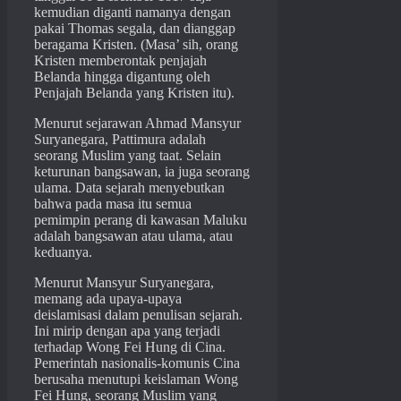
kemudian diganti namanya dengan
pakai Thomas segala, dan dianggap
beragama Kristen. (Masa’ sih, orang
Kristen memberontak penjajah
Belanda hingga digantung oleh
Penjajah Belanda yang Kristen itu).
Menurut sejarawan Ahmad Mansyur
Suryanegara, Pattimura adalah
seorang Muslim yang taat. Selain
keturunan bangsawan, ia juga seorang
ulama. Data sejarah menyebutkan
bahwa pada masa itu semua
pemimpin perang di kawasan Maluku
adalah bangsawan atau ulama, atau
keduanya.
Menurut Mansyur Suryanegara,
memang ada upaya-upaya
deislamisasi dalam penulisan sejarah.
Ini mirip dengan apa yang terjadi
terhadap Wong Fei Hung di Cina.
Pemerintah nasionalis-komunis Cina
berusaha menutupi keislaman Wong
Fei Hung, seorang Muslim yang