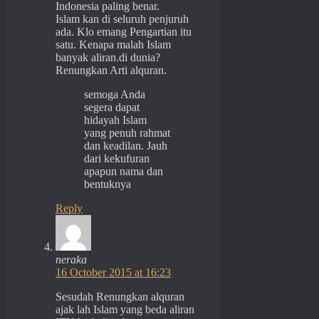
Indonesia paling benar.
Islam kan di seluruh penjuruh
ada. Klo emang Pengartian itu
satu. Kenapa malah Islam
banyak aliran.di dunia?
Renungkan Arti alquran.
semoga Anda
segera dapat
hidayah Islam
yang penuh rahmat
dan keadilan. Jauh
dari kekufuran
apapun nama dan
bentuknya
Reply
neraka
16 October 2015 at 16:23
Sesudah Renungkan alquran
ajak lah Islam yang beda aliran