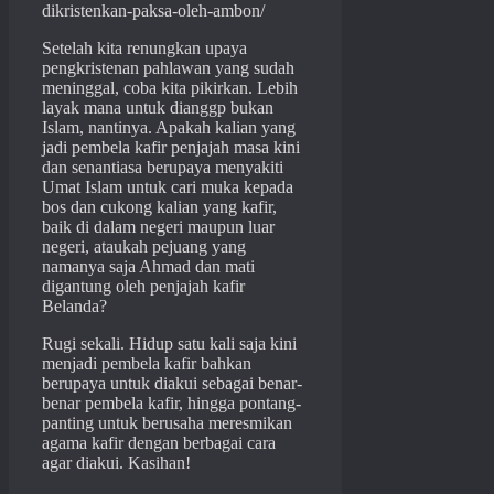
dikristenkan-paksa-oleh-ambon/
Setelah kita renungkan upaya
pengkristenan pahlawan yang sudah
meninggal, coba kita pikirkan. Lebih
layak mana untuk dianggp bukan
Islam, nantinya. Apakah kalian yang
jadi pembela kafir penjajah masa kini
dan senantiasa berupaya menyakiti
Umat Islam untuk cari muka kepada
bos dan cukong kalian yang kafir,
baik di dalam negeri maupun luar
negeri, ataukah pejuang yang
namanya saja Ahmad dan mati
digantung oleh penjajah kafir
Belanda?
Rugi sekali. Hidup satu kali saja kini
menjadi pembela kafir bahkan
berupaya untuk diakui sebagai benar-
benar pembela kafir, hingga pontang-
panting untuk berusaha meresmikan
agama kafir dengan berbagai cara
agar diakui. Kasihan!