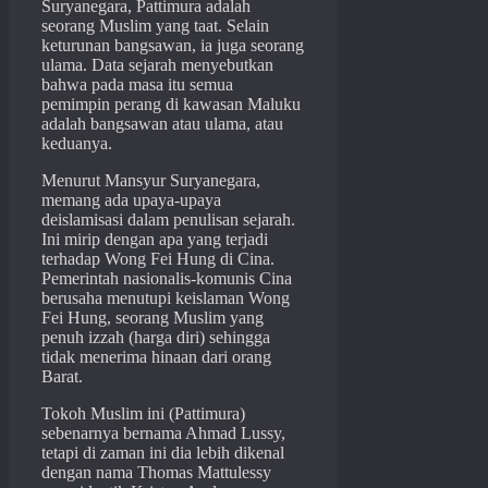
Suryanegara, Pattimura adalah
seorang Muslim yang taat. Selain
keturunan bangsawan, ia juga seorang
ulama. Data sejarah menyebutkan
bahwa pada masa itu semua
pemimpin perang di kawasan Maluku
adalah bangsawan atau ulama, atau
keduanya.
Menurut Mansyur Suryanegara,
memang ada upaya-upaya
deislamisasi dalam penulisan sejarah.
Ini mirip dengan apa yang terjadi
terhadap Wong Fei Hung di Cina.
Pemerintah nasionalis-komunis Cina
berusaha menutupi keislaman Wong
Fei Hung, seorang Muslim yang
penuh izzah (harga diri) sehingga
tidak menerima hinaan dari orang
Barat.
Tokoh Muslim ini (Pattimura)
sebenarnya bernama Ahmad Lussy,
tetapi di zaman ini dia lebih dikenal
dengan nama Thomas Mattulessy