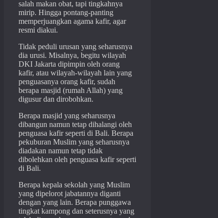
salah makan obat, tapi tingkahnya
mirip. Hingga pontang-panting
memperjuangkan agama kafir, agar
resmi diakui.
Tidak peduli urusan yang seharusnya
dia urusi. Misalnya, begitu wilayah
DKI Jakarta dipimpin oleh orang
kafir, atau wilayah-wilayah lain yang
penguasanya orang kafir, sudah
berapa masjid (rumah Allah) yang
digusur dan dirobohkan.
Berapa masjid yang seharusnya
dibangun namun tetap dihalangi oleh
penguasa kafir seperti di Bali. Berapa
pekuburan Muslim yang seharusnya
diadakan namun tetap tidak
dibolehkan oleh penguasa kafir seperti
di Bali.
Berapa kepala sekolah yang Muslim
yang dipelorot jabatannya diganti
dengan yang lain. Berapa punggawa
tingkat kampong dan seterusnya yang