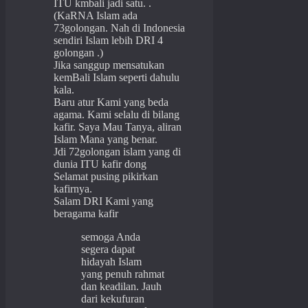
ITU kmbali jadi satu. .
(KaRNA Islam ada
73golongan. Nah di Indonesia
sendiri Islam lebih DRI 4
golongan .)
Jika sanggup mensatukan
kemBali Islam seperti dahulu
kala.
Baru atur Kami yang beda
agama. Kami selalu di bilang
kafir. Saya Mau Tanya, aliran
Islam Mana yang benar.
Jdi 72golongan islam yang di
dunia ITU kafir dong
Selamat pusing pikirkan
kafirnya.
Salam DRI Kami yang
beragama kafir
semoga Anda
segera dapat
hidayah Islam
yang penuh rahmat
dan keadilan. Jauh
dari kekufuran