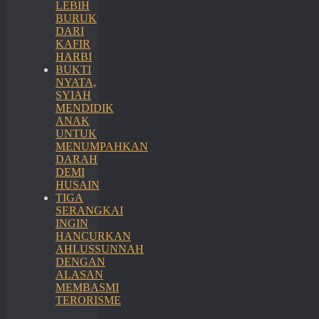
LEBIH
BURUK
DARI
KAFIR
HARBI
BUKTI
NYATA,
SYIAH
MENDIDIK
ANAK
UNTUK
MENUMPAHKAN
DARAH
DEMI
HUSAIN
TIGA
SERANGKAI
INGIN
HANCURKAN
AHLUSSUNNAH
DENGAN
ALASAN
MEMBASMI
TERORISME