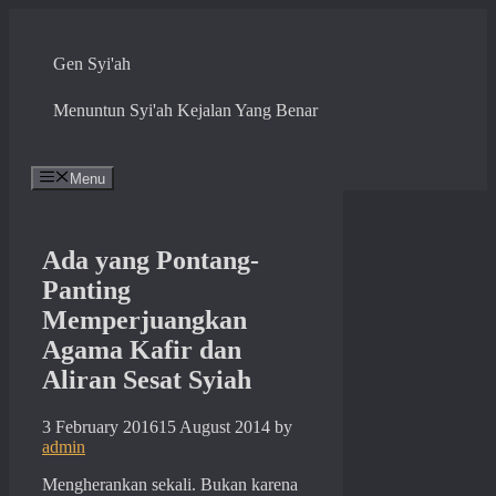
Skip
to
content
Gen Syi'ah
Menuntun Syi'ah Kejalan Yang Benar
Menu
Ada yang Pontang-
Panting
Memperjuangkan
Agama Kafir dan
Aliran Sesat Syiah
3 February 2016
15 August 2014
by
admin
Mengherankan sekali. Bukan karena