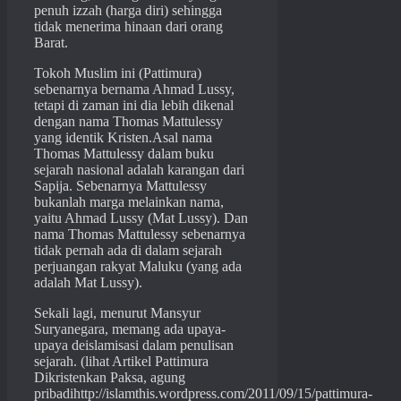
penuh izzah (harga diri) sehingga
tidak menerima hinaan dari orang
Barat.
Tokoh Muslim ini (Pattimura)
sebenarnya bernama Ahmad Lussy,
tetapi di zaman ini dia lebih dikenal
dengan nama Thomas Mattulessy
yang identik Kristen.Asal nama
Thomas Mattulessy dalam buku
sejarah nasional adalah karangan dari
Sapija. Sebenarnya Mattulessy
bukanlah marga melainkan nama,
yaitu Ahmad Lussy (Mat Lussy). Dan
nama Thomas Mattulessy sebenarnya
tidak pernah ada di dalam sejarah
perjuangan rakyat Maluku (yang ada
adalah Mat Lussy).
Sekali lagi, menurut Mansyur
Suryanegara, memang ada upaya-
upaya deislamisasi dalam penulisan
sejarah. (lihat Artikel Pattimura
Dikristenkan Paksa, agung
pribadihttp://islamthis.wordpress.com/2011/09/15/pattimura-