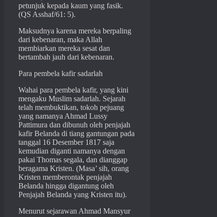
petunjuk kepada kaum yang fasik.
(QS Asshaf/61: 5).
Maksudnya karena mereka berpaling
dari kebenaran, maka Allah
membiarkan mereka sesat dan
bertambah jauh dari kebenaran.
Para pembela kafir sadarlah
Wahai para pembela kafir, yang kini
mengaku Muslim sadarlah. Sejarah
telah membuktikan, tokoh pejuang
yang namanya Ahmad Lussy
Pattimura dan dibunuh oleh penjajah
kafir Belanda di tiang gantungan pada
tanggal 16 Desember 1817 saja
kemudian diganti namanya dengan
pakai Thomas segala, dan dianggap
beragama Kristen. (Masa’ sih, orang
Kristen memberontak penjajah
Belanda hingga digantung oleh
Penjajah Belanda yang Kristen itu).
Menurut sejarawan Ahmad Mansyur