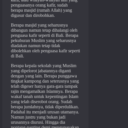
penguasanya orang kafir, sudah
berapa masjid (rumah Allah) yang
digusur dan dirobohkan.
Berapa masjid yang seharusnya
dibangun namun tetap dihalangi oleh
penguasa kafir seperti di Bali. Berapa
pekuburan Muslim yang seharusnya
diadakan namun tetap tidak
dibolehkan oleh penguasa kafir seperti
di Bali.
Berapa kepala sekolah yang Muslim
yang dipelorot jabatannya diganti
dengan yang lain. Berapa punggawa
tingkat kampong dan seterusnya yang
telah digeser hanya gara-gara tampak
rajin mengamalkan Islamnya. Berapa
wakaf tanah untuk kepentingan Islam
yang telah diserobot orang. Sudah
berapa jumlahnya, tidak diperdulikan.
Padahal itu menjadi urusan utamanya.
Namun justru yang bukan jadi
urusannya diurusi. Hingga dia
pontang-panting demi mengupayakan