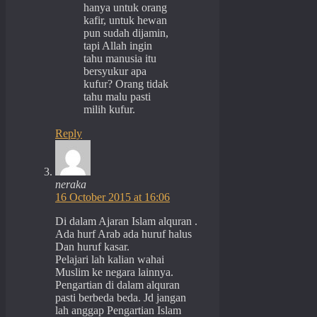
hanya untuk orang
kafir, untuk hewan
pun sudah dijamin,
tapi Allah ingin
tahu manusia itu
bersyukur apa
kufur? Orang tidak
tahu malu pasti
milih kufur.
Reply
neraka
16 October 2015 at 16:06
Di dalam Ajaran Islam alquran .
Ada hurf Arab ada huruf halus
Dan huruf kasar.
Pelajari lah kalian wahai
Muslim ke negara lainnya.
Pengartian di dalam alquran
pasti berbeda beda. Jd jangan
lah anggap Pengartian Islam