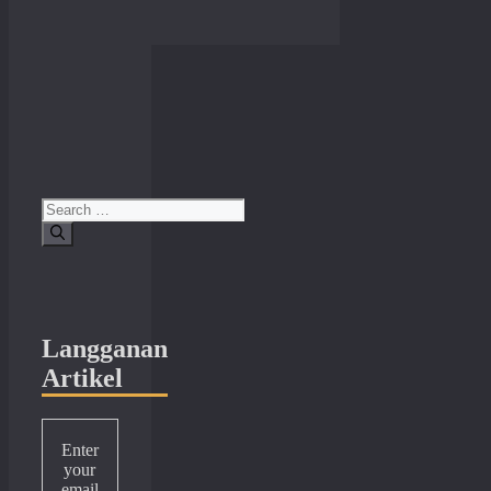
Search
for:
Langganan
Artikel
Enter
your
email