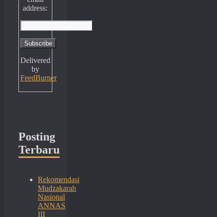
address:
Delivered
by
FeedBurner
Posting
Terbaru
Rekomendasi
Mudzakarah
Nasional
ANNAS
III