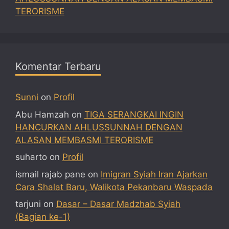
TERORISME
Komentar Terbaru
Sunni
on
Profil
Abu Hamzah
on
TIGA SERANGKAI INGIN
HANCURKAN AHLUSSUNNAH DENGAN
ALASAN MEMBASMI TERORISME
suharto
on
Profil
ismail rajab pane
on
Imigran Syiah Iran Ajarkan
Cara Shalat Baru, Walikota Pekanbaru Waspada
tarjuni
on
Dasar – Dasar Madzhab Syiah
(Bagian ke-1)