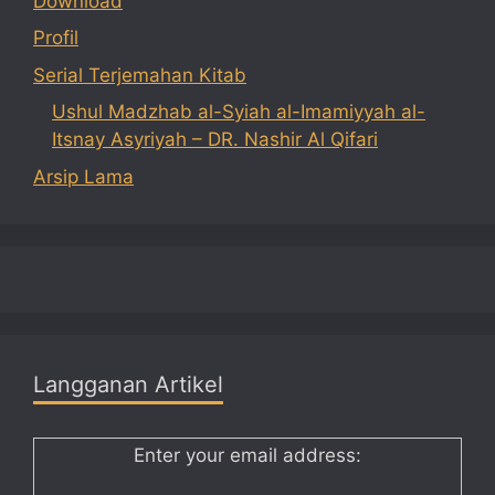
Download
Profil
Serial Terjemahan Kitab
Ushul Madzhab al-Syiah al-Imamiyyah al-
Itsnay Asyriyah – DR. Nashir Al Qifari
Arsip Lama
Langganan Artikel
Enter your email address: