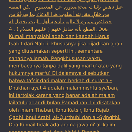
غيرُ ناهضٍ بإثبات صحةِصدورهِ عن المعصومِ ، لكن الفقيه
من خلالِ مقارنته أسلوب هذا الدعاء بما يعرفُهُ من
خصائص مميزة لأساليب أدعية أهل البيت يحصل له
القطع بأنه صادرٌ عنهم ( عليهم السلام ) . 4. Doa
Kumail menyalahi adab dan kaedah Harus
tsabit dari Nabi i, khususnya jika dijadikan ajran
yang diutamakan seperti ini, sementara
sanadnya lemah. Pengkhususan waktu
membacanya tanpa dalil yang marfu’ atau yang
hukumnya marfu’. Di dalamnya disebutkan
bahwa tafsir dari malam berkah di surat al-
Dhukhan ayat 4 adalah malam nishfu sya’ban,
ini tertolak karena yang benar adalah malam
lailatul qadar di bulan Ramadhan. Ini dikatakan
oleh imam Thabari, Ibnu Katsir, Ibnu Rajab,
Qadhi Ibnul Arabi, al-Qurthubi dan al-Syinqithi.
Doa Kumail tidak ada aroma jawami’ al-kalim
sebagaimana cirri khas Nabi i. Banyak