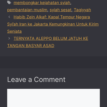
Tags
membongkar kejahatan syiah
,
pembantaian muslim
,
syiah sesat
,
Taqiyyah
Habib Zein Alkaf: Kapal Tempur Negara
Syi’ah Iran ke Jakarta Kemungkinan Untuk Kirim
Senjata
TERNYATA ALEPPO BELUM JATUH KE
TANGAN BASYAR ASAD
Leave a Comment
Comment