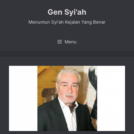
Skip
Gen Syi'ah
to
content
Menuntun Syi'ah Kejalan Yang Benar
Menu