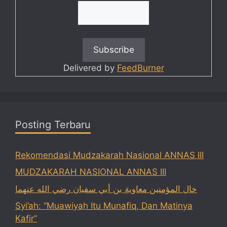
Delivered by
FeedBurner
Posting Terbaru
Rekomendasi Mudzakarah Nasional ANNAS III
MUDZAKARAH NASIONAL ANNAS III
خال المؤمنين معاوية بن أبي سفيان رضي الله عنهما
Syi’ah: “Muawiyah Itu Munafiq, Dan Matinya
Kafir”