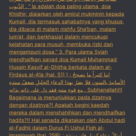
الذّنوب . “ Ia adalah doa paling utama, doa
Khidhir, diajarkan oleh amirul mukminin kepada
Kumail, dia termasuk sahabatnya yang khusus,
dia dibaca di malam nishfu Sha’ban, malam
jum’at, dan berkhasiat dalam mencukupi
kejahatan para musuh, membuka rizki dan
mengampuni dosa.” 3. Para ulama Syiah
mendhaifkan sanad doa Kumail Muhammad
Husain Kasyif al-Ghitha berkata dalam al-
Firdaus al-A’la (hal. 51) ) : إننا كثيراً ما نصححُ
الأسانيدَ بالمتون فلا يضرُ بهذا الدعاءِ الجليلِ ضعفُ سندهِ
مع قوةِ متنهِ فقد دل على ذاته بذاتهِ . Subhanallah!!!
Bagaimana ia menunjukkan pada dzatnya
dengan dzatnya?! Apakah begini kaedah
mereka dalam menshahihkan dan mendhaifkan
hadits?!! Hal senada dikatakan oleh Abdul hadi
al-Fadhli dalam Durus Fi Ushul Fiqh al-
Imamiyyah (hal. 258): : أمثالُ دعاءِ كميلِ فإن سندَهَ