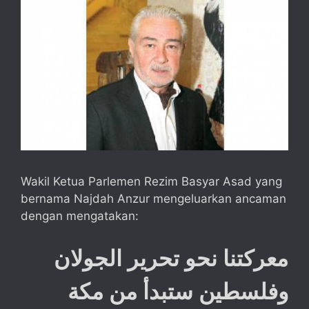
Wakil Ketua Parlemen Rezim Basyar Asad yang
bernama Najdah Anzur mengeluarkan ancaman
dengan mengatakan:
معركتنا نحو تحرير الجولان
وفلسطين ستبدأ من مكة