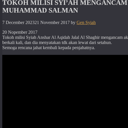
TOKOH MILISI SYI’AH MENGANCA
MUHAMMAD SALMAN
7 December 2023
21 November 2017
by
Gen Syiah
20 Nopember 2017
Tokoh milisi Syiah Anshar Al Aqidah Jalal Al Shaghir mengancam
berkali kali, dan dia menyatakan tdk akan lewat dari setahun.
Semoga rencana jahat kembali kepada penjahatnya.