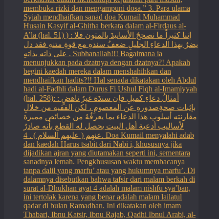
membuka rizki dan mengampuni dosa.” 3. Para ulama
Syiah mendhaifkan sanad doa Kumail Muhammad
Husain Kasyif al-Ghitha berkata dalam al-Firdaus al-
A’la (hal. 51) ) : إننا كثيراً ما نصححُ الأسانيدَ بالمتون فلا
يضرُ بهذا الدعاءِ الجليلِ ضعفُ سندهِ مع قوةِ متنهِ فقد دل
على ذاته بذاتهِ . Subhanallah!!! Bagaimana ia
menunjukkan pada dzatnya dengan dzatnya?! Apakah
begini kaedah mereka dalam menshahihkan dan
mendhaifkan hadits?!! Hal senada dikatakan oleh Abdul
hadi al-Fadhli dalam Durus Fi Ushul Fiqh al-Imamiyyah
(hal. 258): : أمثالُ دعاءِ كميلِ فإن سندَهَ غيرُ ناهضٍ
بإثبات صحةِصدورهِ عن المعصومِ ، لكن الفقيه من خلالِ
مقارنته أسلوب هذا الدعاء بما يعرفُهُ من خصائص مميزة
لأساليب أدعية أهل البيت يحصل له القطع بأنه صادرٌ
عنهم ( عليهم السلام ) . 4. Doa Kumail menyalahi adab
dan kaedah Harus tsabit dari Nabi i, khususnya jika
dijadikan ajran yang diutamakan seperti ini, sementara
sanadnya lemah. Pengkhususan waktu membacanya
tanpa dalil yang marfu’ atau yang hukumnya marfu’. Di
dalamnya disebutkan bahwa tafsir dari malam berkah di
surat al-Dhukhan ayat 4 adalah malam nishfu sya’ban,
ini tertolak karena yang benar adalah malam lailatul
qadar di bulan Ramadhan. Ini dikatakan oleh imam
Thabari, Ibnu Katsir, Ibnu Rajab, Qadhi Ibnul Arabi, al-