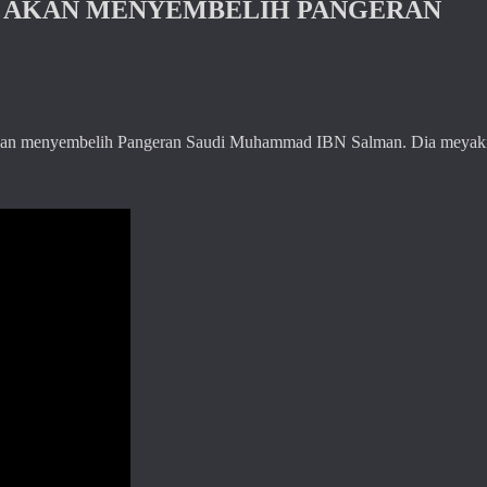
M AKAN MENYEMBELIH PANGERAN
 akan menyembelih Pangeran Saudi Muhammad IBN Salman. Dia meyak