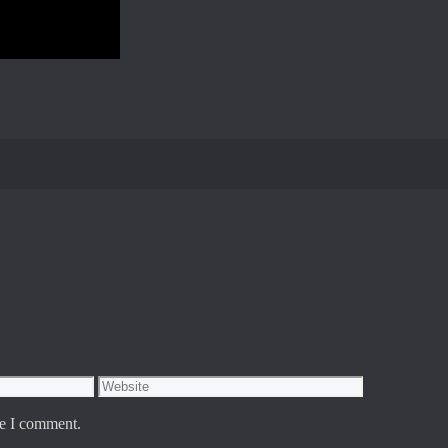
Website
me I comment.