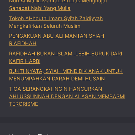
Nuri Al Maliki Mantan Pm Irak Menghujat
Sahabat Nabi Yang Mulia
Tokoh Al-houthi Imam Syi’ah Zaidiyyah
Mengkafirkan Seluruh Muslim
PENGAKUAN ABU ALI MANTAN SYIAH
RIAFIDHAH
RAFIDHAH BUKAN ISLAM, LEBIH BURUK DARI
KAFIR HARBI
BUKTI NYATA, SYIAH MENDIDIK ANAK UNTUK
MENUMPAHKAN DARAH DEMI HUSAIN
TIGA SERANGKAI INGIN HANCURKAN
AHLUSSUNNAH DENGAN ALASAN MEMBASMI
TERORISME