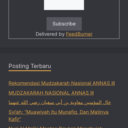
Delivered by
FeedBurner
Posting Terbaru
Rekomendasi Mudzakarah Nasional ANNAS III
MUDZAKARAH NASIONAL ANNAS III
خال المؤمنين معاوية بن أبي سفيان رضي الله عنهما
Syi’ah: “Muawiyah Itu Munafiq, Dan Matinya
Kafir”