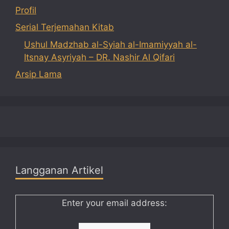
Profil
Serial Terjemahan Kitab
Ushul Madzhab al-Syiah al-Imamiyyah al-
Itsnay Asyriyah – DR. Nashir Al Qifari
Arsip Lama
Langganan Artikel
Enter your email address: