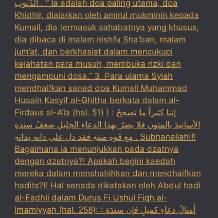
الذّنوب . “ Ia adalah doa paling utama, doa
Khidhir, diajarkan oleh amirul mukminin kepada
Kumail, dia termasuk sahabatnya yang khusus,
dia dibaca di malam nishfu Sha’ban, malam
jum’at, dan berkhasiat dalam mencukupi
kejahatan para musuh, membuka rizki dan
mengampuni dosa.” 3. Para ulama Syiah
mendhaifkan sanad doa Kumail Muhammad
Husain Kasyif al-Ghitha berkata dalam al-
Firdaus al-A’la (hal. 51) ) : إننا كثيراً ما نصححُ
الأسانيدَ بالمتون فلا يضرُ بهذا الدعاءِ الجليلِ ضعفُ سندهِ
مع قوةِ متنهِ فقد دل على ذاته بذاتهِ . Subhanallah!!!
Bagaimana ia menunjukkan pada dzatnya
dengan dzatnya?! Apakah begini kaedah
mereka dalam menshahihkan dan mendhaifkan
hadits?!! Hal senada dikatakan oleh Abdul hadi
al-Fadhli dalam Durus Fi Ushul Fiqh al-
Imamiyyah (hal. 258): : أمثالُ دعاءِ كميلِ فإن سندَهَ