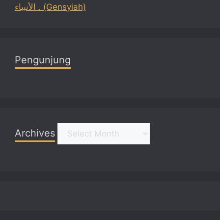
الأنبياء . (Gensyiah)
Pengunjung
Archives
Archives