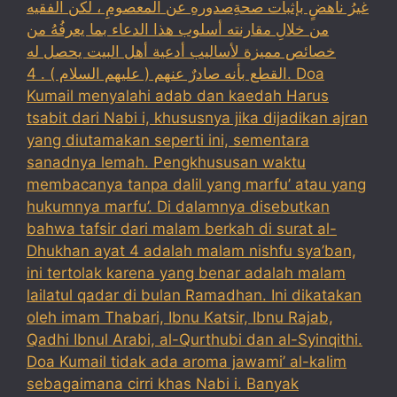
غيرُ ناهضٍ بإثبات صحةِصدورهِ عن المعصومِ ، لكن الفقيه
من خلالِ مقارنته أسلوب هذا الدعاء بما يعرفُهُ من
خصائص مميزة لأساليب أدعية أهل البيت يحصل له
القطع بأنه صادرٌ عنهم ( عليهم السلام ) . 4. Doa
Kumail menyalahi adab dan kaedah Harus
tsabit dari Nabi i, khususnya jika dijadikan ajran
yang diutamakan seperti ini, sementara
sanadnya lemah. Pengkhususan waktu
membacanya tanpa dalil yang marfu’ atau yang
hukumnya marfu’. Di dalamnya disebutkan
bahwa tafsir dari malam berkah di surat al-
Dhukhan ayat 4 adalah malam nishfu sya’ban,
ini tertolak karena yang benar adalah malam
lailatul qadar di bulan Ramadhan. Ini dikatakan
oleh imam Thabari, Ibnu Katsir, Ibnu Rajab,
Qadhi Ibnul Arabi, al-Qurthubi dan al-Syinqithi.
Doa Kumail tidak ada aroma jawami’ al-kalim
sebagaimana cirri khas Nabi i. Banyak