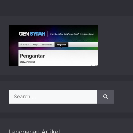
Search
for:
Langganan Artikel