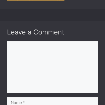
Leave a Comment
Comment
Name