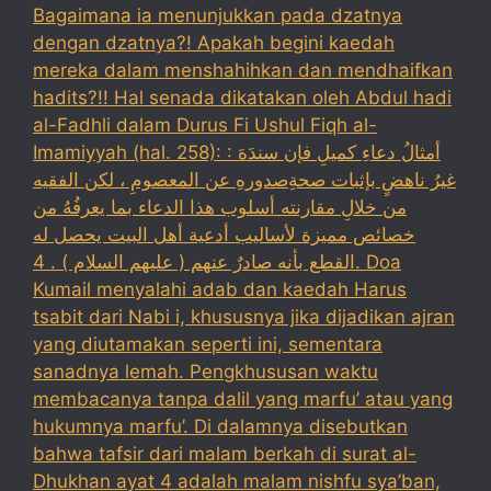
Bagaimana ia menunjukkan pada dzatnya
dengan dzatnya?! Apakah begini kaedah
mereka dalam menshahihkan dan mendhaifkan
hadits?!! Hal senada dikatakan oleh Abdul hadi
al-Fadhli dalam Durus Fi Ushul Fiqh al-
Imamiyyah (hal. 258): : أمثالُ دعاءِ كميلِ فإن سندَهَ
غيرُ ناهضٍ بإثبات صحةِصدورهِ عن المعصومِ ، لكن الفقيه
من خلالِ مقارنته أسلوب هذا الدعاء بما يعرفُهُ من
خصائص مميزة لأساليب أدعية أهل البيت يحصل له
القطع بأنه صادرٌ عنهم ( عليهم السلام ) . 4. Doa
Kumail menyalahi adab dan kaedah Harus
tsabit dari Nabi i, khususnya jika dijadikan ajran
yang diutamakan seperti ini, sementara
sanadnya lemah. Pengkhususan waktu
membacanya tanpa dalil yang marfu’ atau yang
hukumnya marfu’. Di dalamnya disebutkan
bahwa tafsir dari malam berkah di surat al-
Dhukhan ayat 4 adalah malam nishfu sya’ban,