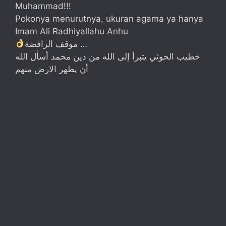
Muhammad!!!
Pokonya menurutnya, ukuran agama ya hanya
Imam Ali Radhiyallahu Anhu
موقف الرافضة …
خطيب الحوثي يتبرأ إلى الله من دين محمد أسأل الله
أن يطهر الارض منهم