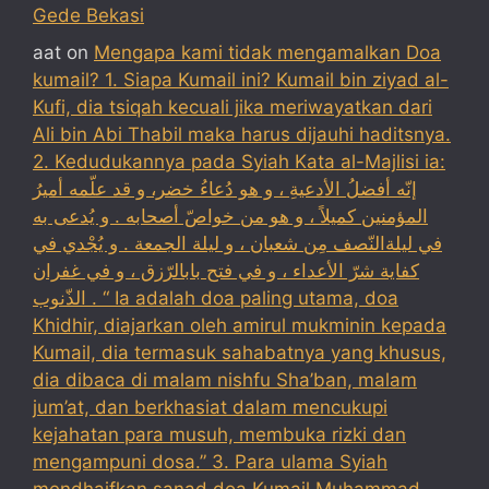
Gede Bekasi
aat
on
Mengapa kami tidak mengamalkan Doa
kumail? 1. Siapa Kumail ini? Kumail bin ziyad al-
Kufi, dia tsiqah kecuali jika meriwayatkan dari
Ali bin Abi Thabil maka harus dijauhi haditsnya.
2. Kedudukannya pada Syiah Kata al-Majlisi ia:
إنّه أفضلُ الأدعيةِ ، و هو دُعاءُ خضر، و قد علّمه أميرُ
المؤمنين كميلاً ، و هو من خواصّ أصحابه . و يُدعى به
في ليلةالنّصف مِن شعبان ، و ليلة الجمعة . و يُجْدي في
كفاية شرّ الأعداء ، و في فتح بابالرّزق ، و في غفران
الذّنوب . “ Ia adalah doa paling utama, doa
Khidhir, diajarkan oleh amirul mukminin kepada
Kumail, dia termasuk sahabatnya yang khusus,
dia dibaca di malam nishfu Sha’ban, malam
jum’at, dan berkhasiat dalam mencukupi
kejahatan para musuh, membuka rizki dan
mengampuni dosa.” 3. Para ulama Syiah
mendhaifkan sanad doa Kumail Muhammad