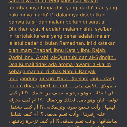
sanadnya lemah. Pengkhususan waktu
membacanya tanpa dalil yang marfu’ atau yang
hukumnya marfu’. Di dalamnya disebutkan
bahwa tafsir dari malam berkah di surat al-
Dhukhan ayat 4 adalah malam nishfu sya’ban,
ini tertolak karena yang benar adalah malam
lailatul qadar di bulan Ramadhan. Ini dikatakan
oleh imam Thabari, Ibnu Katsir, Ibnu Rajab,
Qadhi Ibnul Arabi, al-Qurthubi dan al-Syinqithi.
Doa Kumail tidak ada aroma jawami’ al-kalim
sebagaimana cirri khas Nabi i. Banyak
mengandung unsure I’tida` (melampaui batas)
dalam doa, seperti contoh: : يا مولاي…فكيف يبقى
في العذاب ، وهو يرجو ما سلف من حلمك..؟! ام كيف
تولمه النار، وهو يأمل فضلك ورحمتك ..؟! ام كيف يحرقه
لهيبها ، وأنت تسمع صوته وترىمكانه..؟! أم كيف بشتمل
عليه زفيرها ، وأنت تعلم ضعفة..؟! أم كيف يتقلقل
بيناطباقها ، وانت تعلم صدقه..؟! أم كيف تزجرة زبانيتها ،